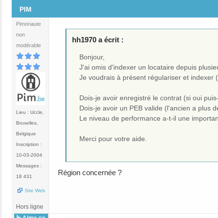
#2
PIM
Pimonaute
non
hh1970 a écrit :
modérable
Bonjour,
J'ai omis d'indexer un locataire depuis plusi
Je voudrais à présent régulariser et indexer (
Dois-je avoir enregistré le contrat (si oui puis
Dois-je avoir un PEB valide (l'ancien a plus d
Lieu : Uccle,
Le niveau de performance a-t-il une importan
Bruxelles,
Belgique
Merci pour votre aide.
Inscription :
10-03-2004
Messages :
Région concernée ?
18 431
Site Web
Hors ligne
Aime ce