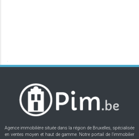
Agence immobilière située dans la région de Bruxelles, spécialisée
en ventes moyen et haut de gamme. Notre portail de l'immobilier