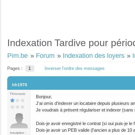
Indexation Tardive pour péri
Pim.be
»
Forum
»
Indexation des loyers
»
Pages :
1
Inverser l'ordre des messages
#1
hh1970
Pimonaute
Bonjour,
J'ai omis d'indexer un locataire depuis plusieurs a
Je voudrais à présent régulariser et indexer (sans r
Dois-je avoir enregistré le contrat (si oui puis-je le
Dois-je avoir un PEB valide (l'ancien a plus de 10 
Inscription :