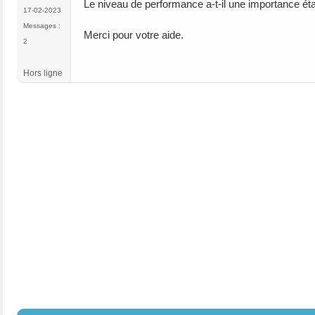
Le niveau de performance a-t-il une importance éta
17-02-2023
Messages :
Merci pour votre aide.
2
Hors ligne