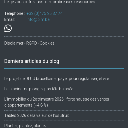
belge vous offre aussi de nombreuses ressources.
Téléphone :
+32.(0)475 26 37 74
Email:
info@pim.be
Disclaimer - RGPD - Cookies
Derniers articles du blog
Le projet de DLUU bruxelloise : payer pour régulariser, et vite !
La piscine: ne plongez pas tête baissée
L’immobilier du 2e trimestre 2026 : forte hausse des ventes
d’appartements (+4,8 %)
Tables 2026 de la valeur de l’usufruit
Plantez, plantez, plantez…