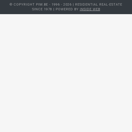
© COPYRIGHT PIM.BE - 1996 - 2026 | RESIDENTIAL REAL-ESTATE
SINCE 1978 | POWERED BY
INSIDE WEB