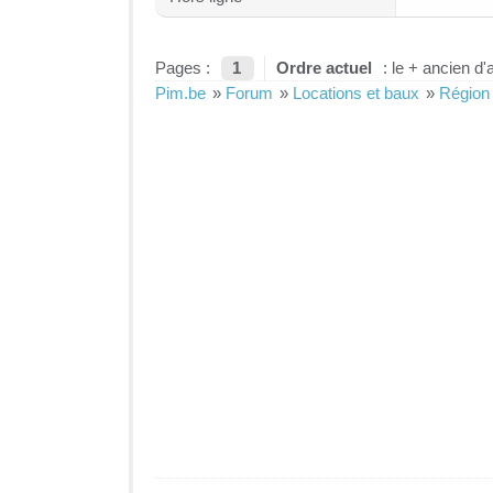
Pages :
1
Ordre actuel
: le + ancien d'
Pim.be
»
Forum
»
Locations et baux
»
Région 