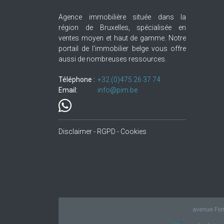
Agence immobilière située dans la
région de Bruxelles, spécialisée en
ventes moyen et haut de gamme. Notre
portail de l'immobilier belge vous offre
aussi de nombreuses ressources.
Téléphone :
+32.(0)475 26 37 74
Email:
info@pim.be
Disclaimer - RGPD - Cookies
avenue Fond