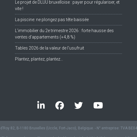
Le projet de DLUU bruxelloise : payer pour régulariser, et
Tw
vite !
La piscine: ne plongez pas tête baissée
L’immobilier du 2e trimestre 2026 : forte hausse des
ventes d’appartements (+4,8 %)
Tables 2026 de la valeur de l’usufruit
Plantez, plantez, plantez…
’Roy 82, B-1180 Bruxelles (Uccle, Fort-Jaco), Belgique. - N° entreprise: TVA BE