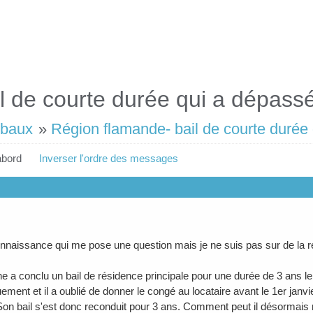
l de courte durée qui a dépassé
 baux
»
Région flamande- bail de courte durée
abord
Inverser l'ordre des messages
onnaissance qui me pose une question mais je ne suis pas sur de la 
 a conclu un bail de résidence principale pour une durée de 3 ans le 1e
ment et il a oublié de donner le congé au locataire avant le 1er janvie
Son bail s'est donc reconduit pour 3 ans. Comment peut il désormais me