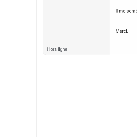
Il me sembl
Merci.
Hors ligne