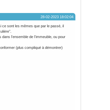
28-02-2023 18:02:04
i ce sont les mêmes que par le passé, il
ulière".
ants dans l'ensemble de l'immeuble, ou pour
conformer (plus compliqué à démontrer)