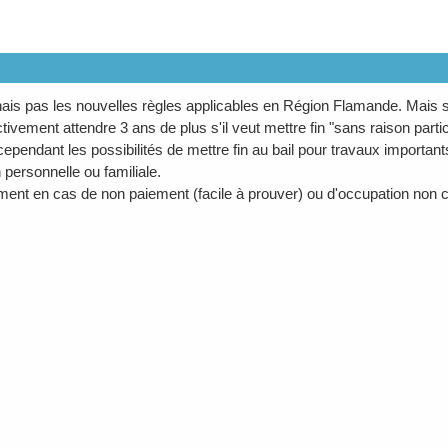
ais pas les nouvelles règles applicables en Région Flamande. Mais s
tivement attendre 3 ans de plus s'il veut mettre fin "sans raison partic
e cependant les possibilités de mettre fin au bail pour travaux import
 personnelle ou familiale.
ent en cas de non paiement (facile à prouver) ou d'occupation non 