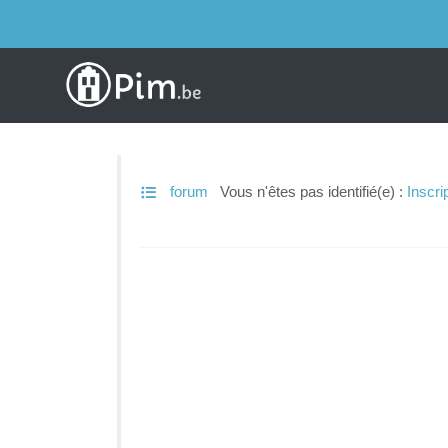
forum
Vous n'êtes pas identifié(e) :
Inscri