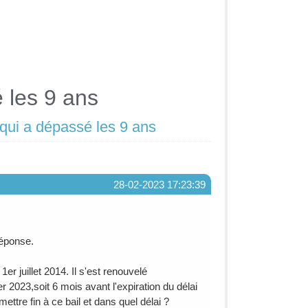
 les 9 ans
 qui a dépassé les 9 ans
28-02-2023 17:23:39
réponse.
r juillet 2014. Il s'est renouvelé
r 2023,soit 6 mois avant l'expiration du délai
ttre fin à ce bail et dans quel délai ?