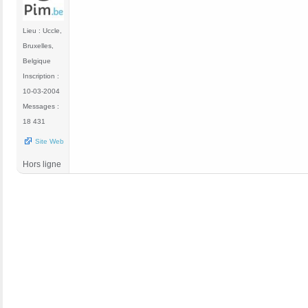
Lieu : Uccle,
Bruxelles,
Belgique
Inscription :
10-03-2004
Messages :
18 431
Site Web
Hors ligne