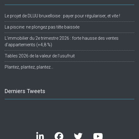
Le projet de DLUU bruxelloise : payer pour régulariser, et vite !
La piscine: ne plongez pas tête baissée
L’immobilier du 2e trimestre 2026 : forte hausse des ventes
d’appartements (+4,8 %)
Tables 2026 de la valeur de l’usufruit
Plantez, plantez, plantez…
Derniers Tweets
Twitter feed is not available at the moment.