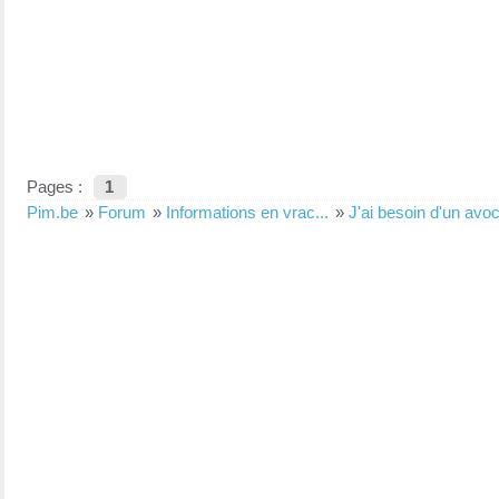
Pages :
1
Pim.be
»
Forum
»
Informations en vrac...
»
J'ai besoin d'un avoc