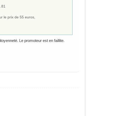
4.81
 le prix de 55 euros,
oyenneté. Le promoteur est en faillite.