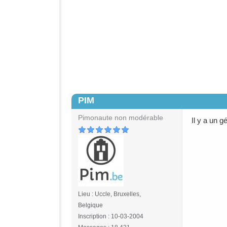
PIM
#2
Pimonaute non modérable
Il y a un g
Lieu : Uccle, Bruxelles,
Belgique
Inscription : 10-03-2004