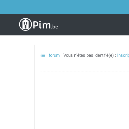
forum
Vous n'êtes pas identifié(e) :
Inscri