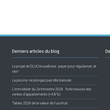
Derniers articles du blog
De
Le projet de DLUU bruxelloise : payer pour régulariser, et
Tw
vite !
La piscine: ne plongez pas tête baissée
L’immobilier du 2e trimestre 2026 : forte hausse des
ventes d’appartements (+4,8 %)
Tables 2026 de la valeur de l’usufruit