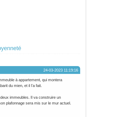
toyenneté
24-03-2023 11:19:16
 immeuble à appartement, qui montera
 du mien, et il l'a fait.
s deux immeubles. Il va construire un
on plafonnage sera mis sur le mur actuel.