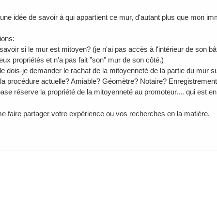
cune idée de savoir à qui appartient ce mur, d'autant plus que mon im
ions:
oir si le mur est mitoyen? (je n'ai pas accès à l'intérieur de son bât
eux propriétés et n'a pas fait "son" mur de son côté.)
de dois-je demander le rachat de la mitoyenneté de la partie du mur 
 la procédure actuelle? Amiable? Géomètre? Notaire? Enregistrement
ase réserve la propriété de la mitoyenneté au promoteur.... qui est en
e faire partager votre expérience ou vos recherches en la matière.