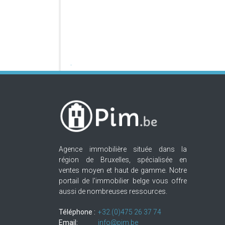
Agence immobilière située dans la
région de Bruxelles, spécialisée en
ventes moyen et haut de gamme. Notre
portail de l'immobilier belge vous offre
aussi de nombreuses ressources.
Téléphone :
+32.(0)475 26 37 74
Email:
info@pim.be