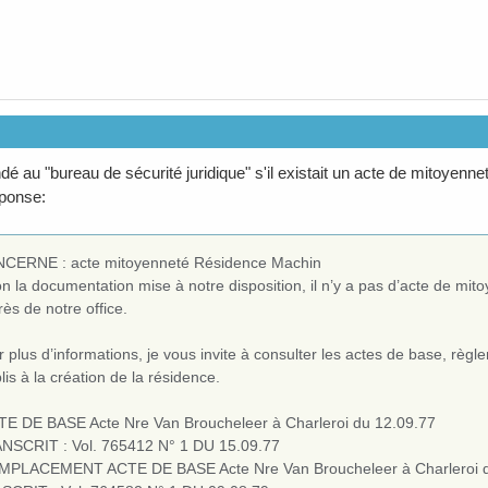
é au "bureau de sécurité juridique" s'il existait un acte de mitoyenne
éponse:
CERNE : acte mitoyenneté Résidence Machin
n la documentation mise à notre disposition, il n’y a pas d’acte de mit
ès de notre office.
 plus d’informations, je vous invite à consulter les actes de base, règ
lis à la création de la résidence.
TE DE BASE Acte Nre Van Broucheleer à Charleroi du 12.09.77
NSCRIT : Vol. 765412 N° 1 DU 15.09.77
MPLACEMENT ACTE DE BASE Acte Nre Van Broucheleer à Charleroi d