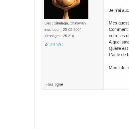
Je n'ai au
Mes quest
Lieu : Sibulaga, Onatawani
Comment sav
Inscription : 25-05-2004
entre les d
Messages : 25 216
A quel sta
Site Web
Quelle est
L'acte de b
Merci de m
Hors ligne