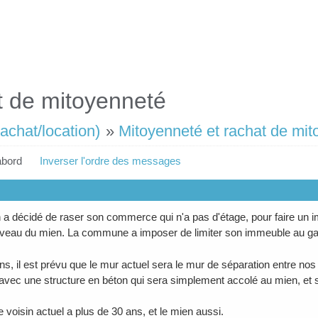
t de mitoyenneté
achat/location)
»
Mitoyenneté et rachat de mi
abord
Inverser l'ordre des messages
 a décidé de raser son commerce qui n'a pas d'étage, pour faire un
iveau du mien. La commune a imposer de limiter son immeuble au gabarit
ans, il est prévu que le mur actuel sera le mur de séparation entre no
vec une structure en béton qui sera simplement accolé au mien, et s
 voisin actuel a plus de 30 ans, et le mien aussi.