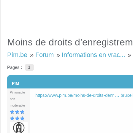
Moins de droits d’enregistrem
Pim.be
»
Forum
»
Informations en vrac...
Pages :
1
#1
PIM
Pimonaute
https://www.pim.be/moins-de-droits-denr … bruxel
non
modérable