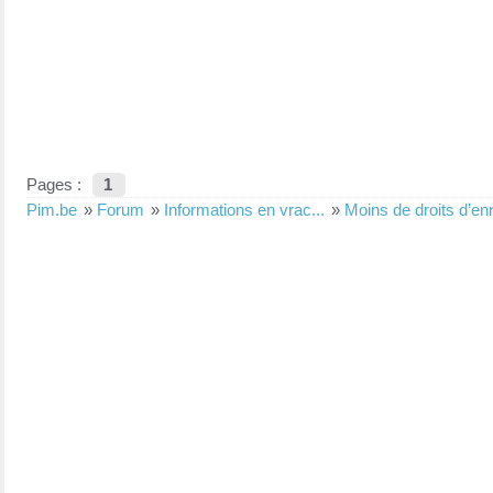
Pages :
1
Pim.be
»
Forum
»
Informations en vrac...
»
Moins de droits d’en