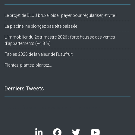
Le projet de DLUU bruxelloise : payer pour régulariser, et vite !
La piscine: ne plongez pas tête baissée
L’immobilier du 2e trimestre 2026 : forte hausse des ventes
d’appartements (+4,8 %)
Tables 2026 de la valeur de l’usufruit
Plantez, plantez, plantez…
Derniers Tweets
Twitter feed is not available at the moment.