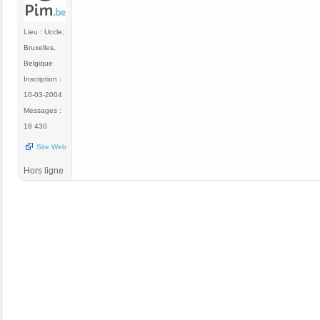
Lieu : Uccle,
Bruxelles,
Belgique
Inscription :
10-03-2004
Messages :
18 430
Site Web
Hors ligne