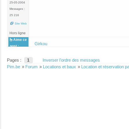
25-05-2004
Messages :
25 216
Site Web
Hors ligne
Aime ce
Girkou
post :
Pages :
1
Inverser l'ordre des messages
Pim.be
»
Forum
»
Locations et baux
»
Location et réservation p