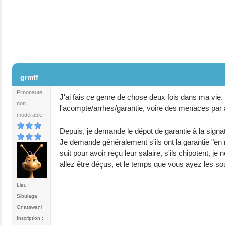
#2
grmff
Pimonaute
J'ai fais ce genre de chose deux fois dans ma vi
non
l'acompte/arrhes/garantie, voire des menaces par 
modérable
Depuis, je demande le dépot de garantie à la signatu
Je demande généralement s'ils ont la garantie "en ma
suit pour avoir reçu leur salaire, s'ils chipotent, 
allez être déçus, et le temps que vous ayez les so
Lieu :
Sibulaga,
Onatawani
Inscription :