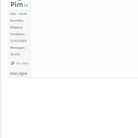
Lieu : Uccle,
Bruxelles,
Belgique
Inscription :
10-03-2004
Messages :
18 431
Site Web
Hors ligne