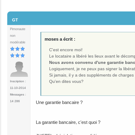
#2
GT
Pimonaute
non
moses a écrit :
modérable
C'est encore moi!
Le locataire a libéré les lieux avant le déco
Nous avons convenu d'une garantie banc
Logiquement, je ne peux pas signer la libérat
Si jamais, il y a des suppléments de charges à
Qu'en dites vous?
Inscription :
11-10-2014
Messages :
14 286
Une garantie bancaire ?
La garantie bancaire, c'est quoi ?