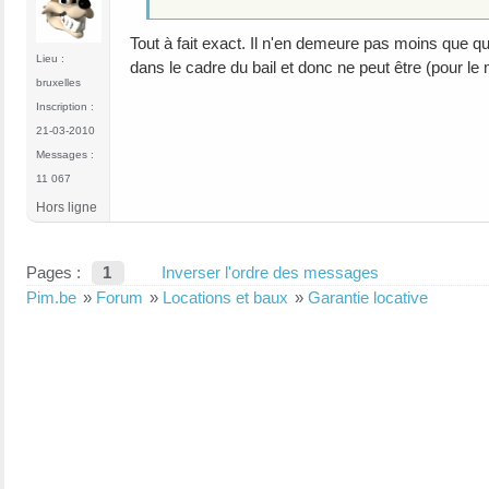
Tout à fait exact. Il n'en demeure pas moins que que
Lieu :
dans le cadre du bail et donc ne peut être (pour le
bruxelles
Inscription :
21-03-2010
Messages :
11 067
Hors ligne
Pages :
1
Inverser l'ordre des messages
Pim.be
»
Forum
»
Locations et baux
»
Garantie locative