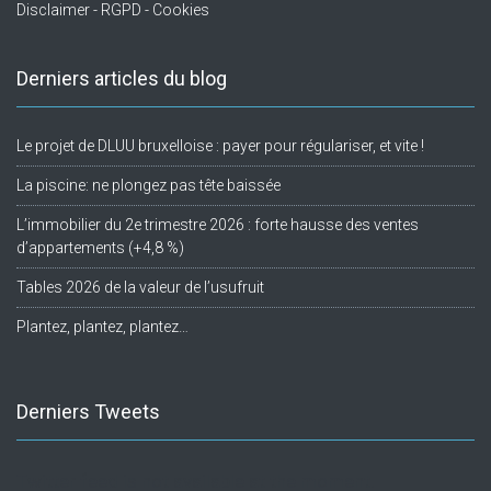
Disclaimer - RGPD - Cookies
Derniers articles du blog
Le projet de DLUU bruxelloise : payer pour régulariser, et vite !
La piscine: ne plongez pas tête baissée
L’immobilier du 2e trimestre 2026 : forte hausse des ventes
d’appartements (+4,8 %)
Tables 2026 de la valeur de l’usufruit
Plantez, plantez, plantez…
Derniers Tweets
Twitter feed is not available at the moment.