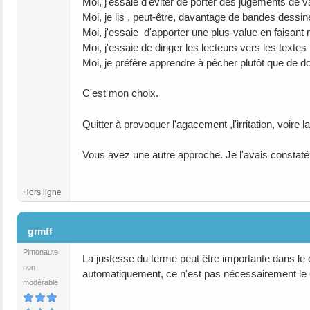
Moi, j'essaie d'éviter de porter des jugements de 
Moi, je lis , peut-être, davantage de bandes dessi
Moi, j'essaie d'apporter une plus-value en faisant
Moi, j'essaie de diriger les lecteurs vers les texte
Moi, je préfère apprendre à pêcher plutôt que de d
C'est mon choix.
Quitter à provoquer l'agacement ,l'irritation, voire 
Vous avez une autre approche. Je l'avais constaté 
Hors ligne
#7
grmff
Pimonaute
La justesse du terme peut être importante dans le 
non
automatiquement, ce n'est pas nécessairement le c
modérable