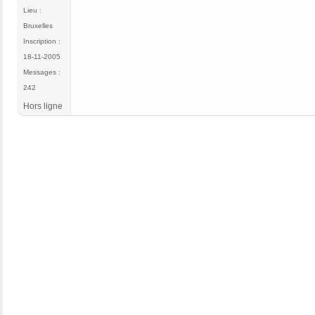
Lieu :
Bruxelles
Inscription :
18-11-2005
Messages :
242
Hors ligne