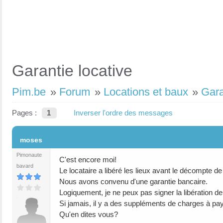
Garantie locative
Pim.be
»
Forum
»
Locations et baux
»
Gara
Pages :
1
Inverser l'ordre des messages
#1
moses
Pimonaute
C'est encore moi!
bavard
Le locataire a libéré les lieux avant le décompte d
Nous avons convenu d'une garantie bancaire.
Logiquement, je ne peux pas signer la libération de 
Si jamais, il y a des suppléments de charges à payer
Qu'en dites vous?