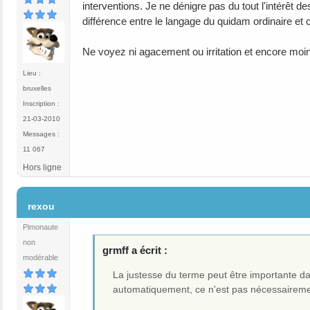
interventions. Je ne dénigre pas du tout l'intérêt 
différence entre le langage du quidam ordinaire et ce
Ne voyez ni agacement ou irritation et encore mo
Lieu :
bruxelles
Inscription :
21-03-2010
Messages :
11 067
Hors ligne
#9
rexou
Pimonaute
non
grmff a écrit :
modérable
La justesse du terme peut être importante da
automatiquement, ce n'est pas nécessairement