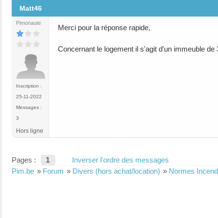
Matt46
Pimonaute
Merci pour la réponse rapide,
Concernant le logement il s'agit d'un immeuble de 3 
Inscription :
25-11-2022
Messages :
3
Hors ligne
Pages :
1
Inverser l'ordre des messages
Pim.be
»
Forum
»
Divers (hors achat/location)
»
Normes Incen