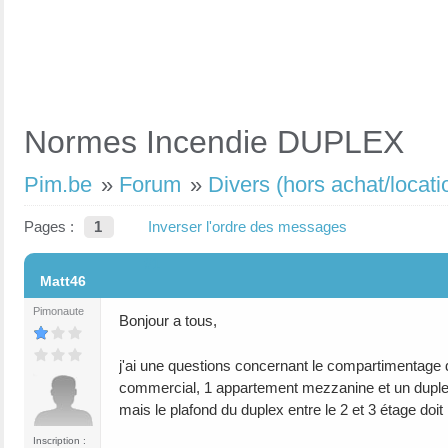
Normes Incendie DUPLEX
Pim.be
»
Forum
»
Divers (hors achat/locati
Pages :
1
Inverser l'ordre des messages
#1
Matt46
Pimonaute
Bonjour a tous,
j'ai une questions concernant le compartimentage d
commercial, 1 appartement mezzanine et un duplex,
mais le plafond du duplex entre le 2 et 3 étage doit 
Inscription :