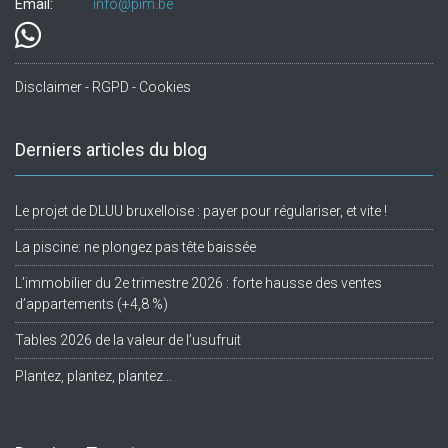
Email:
info@pim.be
Disclaimer - RGPD - Cookies
Derniers articles du blog
Le projet de DLUU bruxelloise : payer pour régulariser, et vite !
La piscine: ne plongez pas tête baissée
L’immobilier du 2e trimestre 2026 : forte hausse des ventes
d’appartements (+4,8 %)
Tables 2026 de la valeur de l’usufruit
Plantez, plantez, plantez…