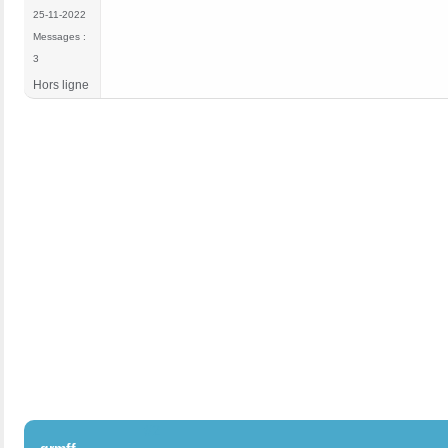
25-11-2022
Messages :
3
Hors ligne
#2