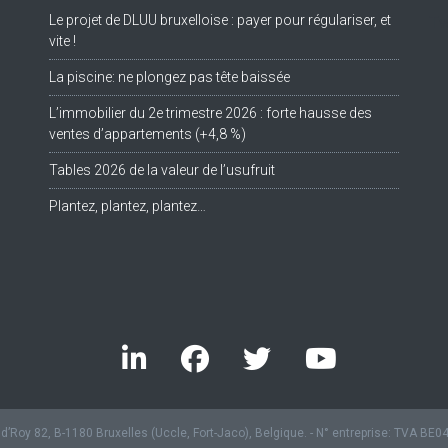
Le projet de DLUU bruxelloise : payer pour régulariser, et
Tw
vite !
La piscine: ne plongez pas tête baissée
L’immobilier du 2e trimestre 2026 : forte hausse des
ventes d’appartements (+4,8 %)
Tables 2026 de la valeur de l’usufruit
Plantez, plantez, plantez…
’Roy 82, B-1180 Bruxelles (Uccle, Fort-Jaco), Belgique. - N° entreprise: TVA BE