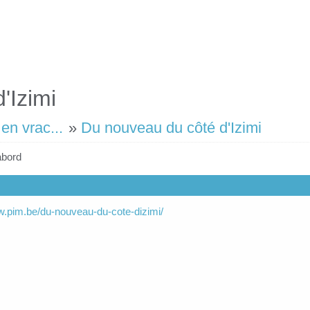
'Izimi
en vrac...
»
Du nouveau du côté d'Izimi
abord
w.pim.be/du-nouveau-du-cote-dizimi/