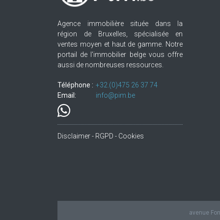
Agence immobilière située dans la
région de Bruxelles, spécialisée en
ventes moyen et haut de gamme. Notre
portail de l'immobilier belge vous offre
aussi de nombreuses ressources.
Téléphone :
+32.(0)475 26 37 74
Email:
info@pim.be
Disclaimer - RGPD - Cookies
avenue Fond