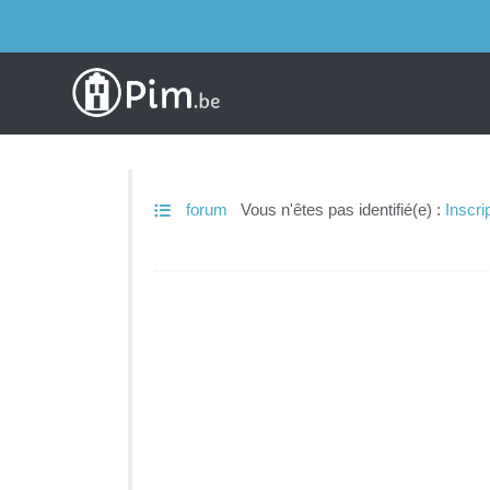
forum
Vous n'êtes pas identifié(e) :
Inscri