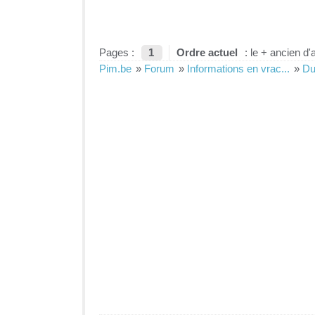
Pages :
1
Ordre actuel
: le + ancien d'
Pim.be
»
Forum
»
Informations en vrac...
»
Du