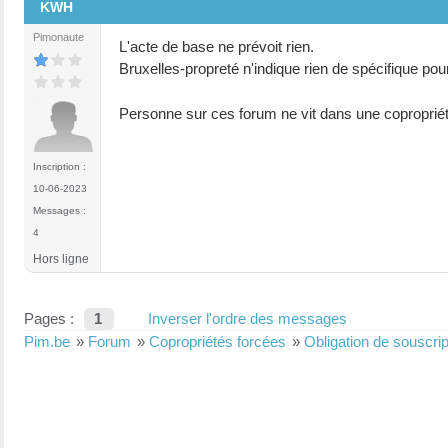
KWH
Pimonaute
L'acte de base ne prévoit rien.
Bruxelles-propreté n'indique rien de spécifique pou
Personne sur ces forum ne vit dans une copropri
Inscription :
10-06-2023
Messages :
4
Hors ligne
Pages :
1
Inverser l'ordre des messages
Pim.be
»
Forum
»
Copropriétés forcées
»
Obligation de souscrip