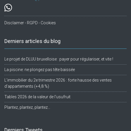
Disclaimer - RGPD - Cookies
Derniers articles du blog
Le projet de DLUU bruxelloise : payer pour régulariser, et vite !
La piscine: ne plongez pas tête baissée
L’immobilier du 2e trimestre 2026 : forte hausse des ventes
d’appartements (+4,8 %)
Tables 2026 de la valeur de l’usufruit
Plantez, plantez, plantez…
Derniers Tweets