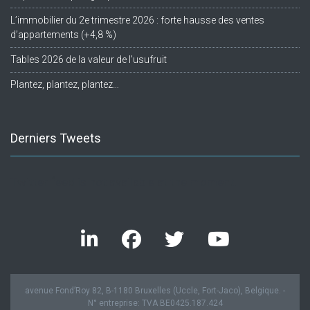
L’immobilier du 2e trimestre 2026 : forte hausse des ventes
d’appartements (+4,8 %)
Tables 2026 de la valeur de l’usufruit
Plantez, plantez, plantez…
Derniers Tweets
Twitter feed is not available at the moment.
avenue Fond’Roy 82, B-1180 Bruxelles (Uccle, Fort-Jaco), Belgique. -
N° entreprise: TVA BE0425.187.424