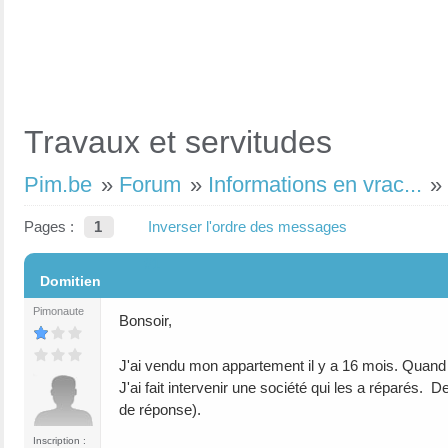
Travaux et servitudes
Pim.be
»
Forum
»
Informations en vrac...
Pages :
1
Inverser l'ordre des messages
#1
Domitien
Pimonaute
Bonsoir,
J'ai vendu mon appartement il y a 16 mois. Quand j
J'ai fait intervenir une société qui les a réparés. 
de réponse).
Inscription :