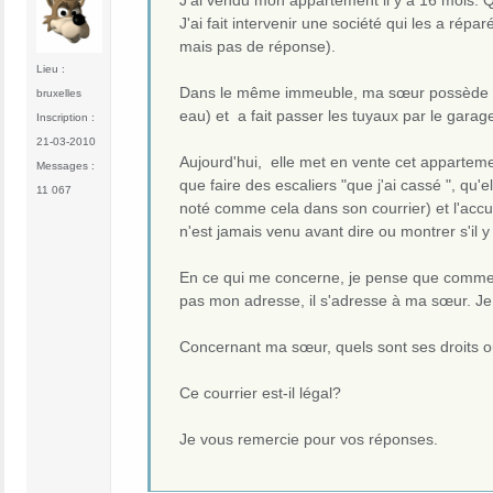
J'ai fait intervenir une société qui les a répa
mais pas de réponse).
Lieu :
Dans le même immeuble, ma sœur possède aus
bruxelles
eau) et a fait passer les tuyaux par le gara
Inscription :
21-03-2010
Aujourd'hui, elle met en vente cet appartem
Messages :
que faire des escaliers "que j'ai cassé ", qu'e
11 067
noté comme cela dans son courrier) et l'accuse
n'est jamais venu avant dire ou montrer s'il 
En ce qui me concerne, je pense que comme 
pas mon adresse, il s'adresse à ma sœur. Je
Concernant ma sœur, quels sont ses droits ou
Ce courrier est-il légal?
Je vous remercie pour vos réponses.