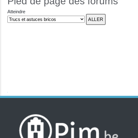
Pied de page des forums
Atteindre