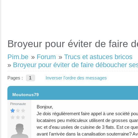
Broyeur pour éviter de faire 
Pim.be
»
Forum
»
Trucs et astuces bricos
»
Broyeur pour éviter de faire déboucher ses
Pages :
1
Inverser l'ordre des messages
#1
Moutonus79
Pimonaute
Bonjour,
Je dois régulièrement faire appel à une société po
locataires peu méticuleux utilisent de grosses quant
wc et d'eau usées de cuisine de 3 flats. Est ce que
avant l'arrivée dans la canalisation souterraine? A