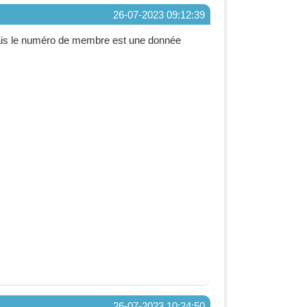
26-07-2023 09:12:39
 mais le numéro de membre est une donnée
26-07-2023 10:24:50