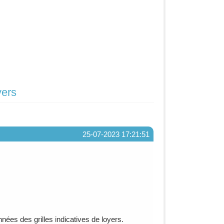
yers
25-07-2023 17:21:51
nées des grilles indicatives de loyers.