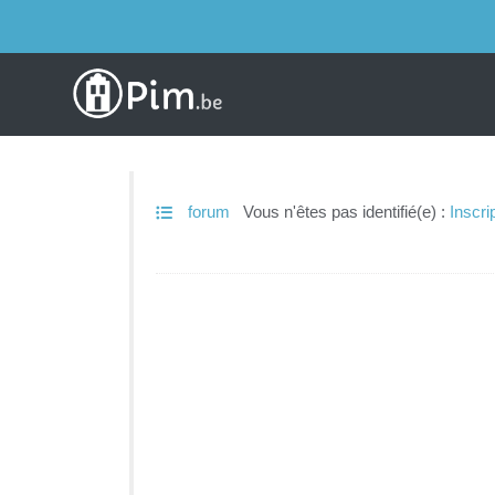
forum
Vous n'êtes pas identifié(e) :
Inscri