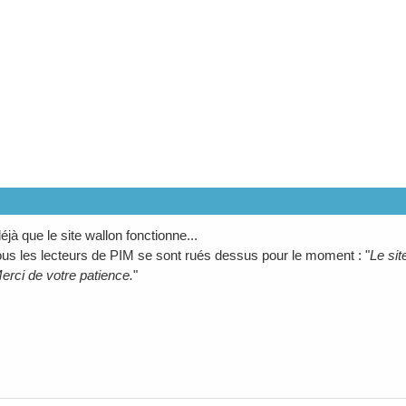
 déjà que le site wallon fonctionne...
ous les lecteurs de PIM se sont rués dessus pour le moment : "
Le sit
erci de votre patience.
"