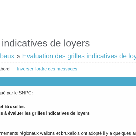
 indicatives de loyers
 baux
»
Evaluation des grilles indicatives de lo
abord
Inverser l'ordre des messages
é par le SNPC:
et Bruxelles
 à évaluer les grilles indicatives de loyers
nements régionaux wallons et bruxellois ont adopté il y a quelques an