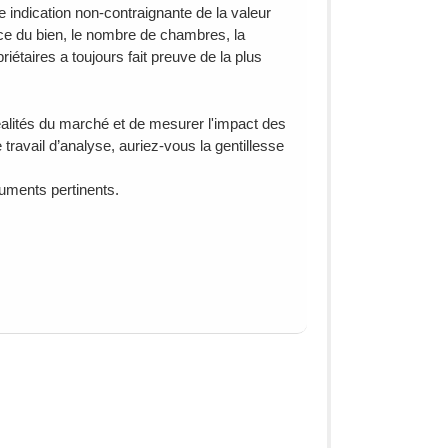
e indication non-contraignante de la valeur
ace du bien, le nombre de chambres, la
étaires a toujours fait preuve de la plus
réalités du marché et de mesurer l'impact des
travail d’analyse, auriez-vous la gentillesse
uments pertinents.