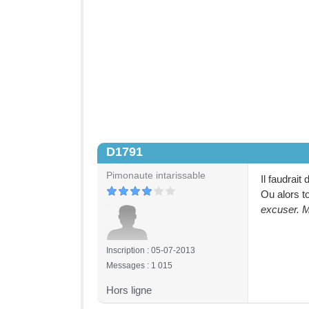
D1791
#2
Pimonaute intarissable
Il faudrait
Ou alors t
excuser. M
Inscription : 05-07-2013
Messages : 1 015
Hors ligne