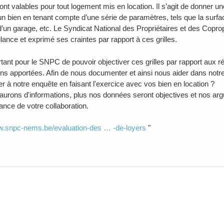
ont valables pour tout logement mis en location. Il s’agit de donner un
’un bien en tenant compte d’une série de paramètres, tels que la surf
’un garage, etc. Le Syndicat National des Propriétaires et des Copropri
lance et exprimé ses craintes par rapport à ces grilles.
ortant pour le SNPC de pouvoir objectiver ces grilles par rapport aux 
ons apportées. Afin de nous documenter et ainsi nous aider dans notre 
er à notre enquête en faisant l'exercice avec vos bien en location ?
aurons d'informations, plus nos données seront objectives et nos arg
ance de votre collaboration.
w.snpc-nems.be/evaluation-des … -de-loyers
"