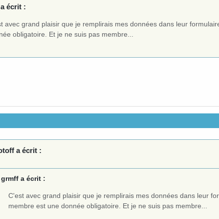
a écrit :
st avec grand plaisir que je remplirais mes données dans leur formula
ée obligatoire. Et je ne suis pas membre...
off a écrit :
grmff a écrit :
C'est avec grand plaisir que je remplirais mes données dans leur fo
membre est une donnée obligatoire. Et je ne suis pas membre...