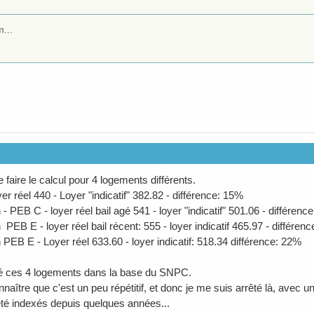
...
 faire le calcul pour 4 logements différents.
yer réel 440 - Loyer "indicatif" 382.82 - différence: 15%
- PEB C - loyer réel bail agé 541 - loyer "indicatif" 501.06 - différenc
PEB E - loyer réel bail récent: 555 - loyer indicatif 465.97 - différen
 PEB E - Loyer réel 633.60 - loyer indicatif: 518.34 différence: 22%
é ces 4 logements dans la base du SNPC.
onnaître que c'est un peu répétitif, et donc je me suis arrêté là, avec u
été indexés depuis quelques années...