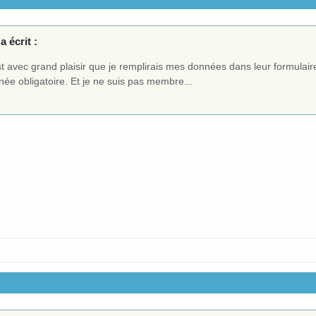
a écrit :
st avec grand plaisir que je remplirais mes données dans leur formula
ée obligatoire. Et je ne suis pas membre...