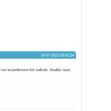
26-07-2023 08:41:24
e est actuellement fort sollicité. Veuillez nous