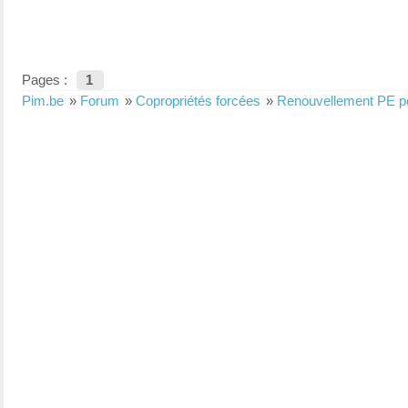
Pages :
1
Pim.be
»
Forum
»
Copropriétés forcées
»
Renouvellement PE pou