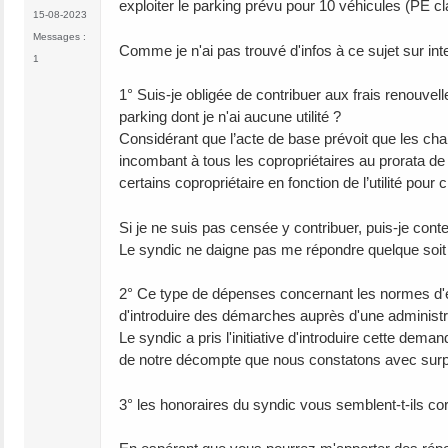
exploiter le parking prévu pour 10 véhicules (PE
15-08-2023
Messages :
Comme je n'ai pas trouvé d'infos à ce sujet sur int
1
1° Suis-je obligée de contribuer aux frais renouvel
parking dont je n'ai aucune utilité ?
Considérant que l’acte de base prévoit que les ch
incombant à tous les copropriétaires au prorata de
certains copropriétaire en fonction de l’utilité pou
Si je ne suis pas censée y contribuer, puis-je con
Le syndic ne daigne pas me répondre quelque soit
2° Ce type de dépenses concernant les normes d'en
d'introduire des démarches auprès d'une administr
Le syndic a pris l'initiative d'introduire cette de
de notre décompte que nous constatons avec surp
3° les honoraires du syndic vous semblent-t-ils 