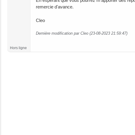
En espérant que vous pourrez m'apporter des répon
remercie d'avance.
Cleo
Dernière modification par Cleo (23-08-2023 21:59:47)
Hors ligne