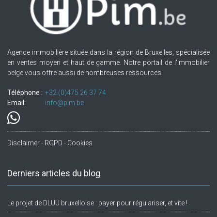
Agence immobilière située dans la région de Bruxelles, spécialisée
en ventes moyen et haut de gamme. Notre portail de l'immobilier
belge vous offre aussi de nombreuses ressources.
Téléphone :
+32.(0)475 26 37 74
Email:
info@pim.be
Disclaimer - RGPD - Cookies
Derniers articles du blog
Le projet de DLUU bruxelloise : payer pour régulariser, et vite !