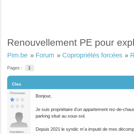
Renouvellement PE pour explo
Pim.be
»
Forum
»
Copropriétés forcées
»
R
Pages :
1
#1
Cleo
Pimonaute
Bonjour,
Je suis propriétaire d'un appartement rez-de-chaus
parking situé au sous-sol.
Depuis 2021 le syndic m'a imputé de mes décompt
Inscription :