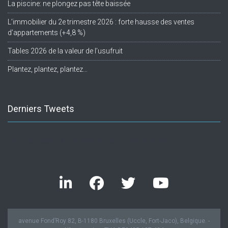
La piscine: ne plongez pas tête baissée
L’immobilier du 2e trimestre 2026 : forte hausse des ventes
d’appartements (+4,8 %)
Tables 2026 de la valeur de l’usufruit
Plantez, plantez, plantez…
Derniers Tweets
Twitter feed is not available at the moment.
avenue Fond’Roy 82, B-1180 Bruxelles (Uccle, Fort-Jaco), Belgique. -