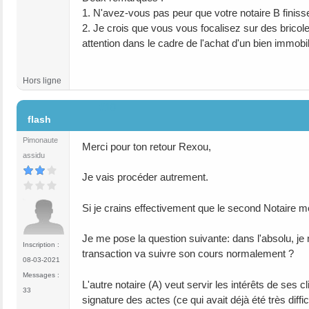
1. N'avez-vous pas peur que votre notaire B finisse
2. Je crois que vous vous focalisez sur des bricol
attention dans le cadre de l'achat d'un bien immobil
Hors ligne
#10
flash
Pimonaute
Merci pour ton retour Rexou,
assidu
Je vais procéder autrement.
Si je crains effectivement que le second Notaire me l
Je me pose la question suivante: dans l'absolu, je
Inscription :
transaction va suivre son cours normalement ?
08-03-2021
Messages :
L'autre notaire (A) veut servir les intérêts de se
33
signature des actes (ce qui avait déjà été très diffi