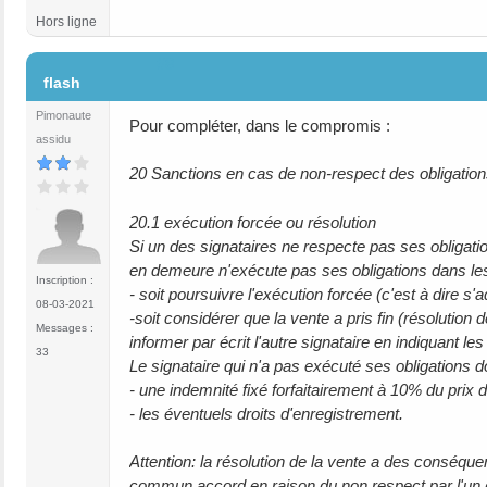
Hors ligne
#8
flash
Pimonaute
Pour compléter, dans le compromis :
assidu
20 Sanctions en cas de non-respect des obligatio
20.1 exécution forcée ou résolution
Si un des signataires ne respecte pas ses obligatio
en demeure n'exécute pas ses obligations dans les 1
Inscription :
- soit poursuivre l'exécution forcée (c'est à dire s
08-03-2021
-soit considérer que la vente a pris fin (résolution 
Messages :
informer par écrit l'autre signataire en indiquant le
33
Le signataire qui n'a pas exécuté ses obligations doi
- une indemnité fixé forfaitairement à 10% du prix 
- les éventuels droits d'enregistrement.
Attention: la résolution de la vente a des conséque
commun accord en raison du non respect par l'un d