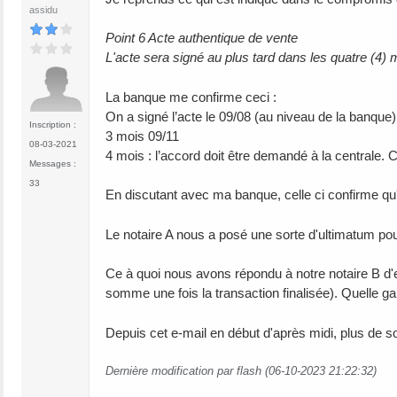
assidu
Point 6 Acte authentique de vente
L'acte sera signé au plus tard dans les quatre (4) 
La banque me confirme ceci :
On a signé l’acte le 09/08 (au niveau de la banque)
Inscription :
3 mois 09/11
08-03-2021
4 mois : l’accord doit être demandé à la centrale.
Messages :
33
En discutant avec ma banque, celle ci confirme qu'
Le notaire A nous a posé une sorte d'ultimatum pou
Ce à quoi nous avons répondu à notre notaire B d'e
somme une fois la transaction finalisée). Quelle 
Depuis cet e-mail en début d'après midi, plus de so
Dernière modification par flash (06-10-2023 21:22:32)