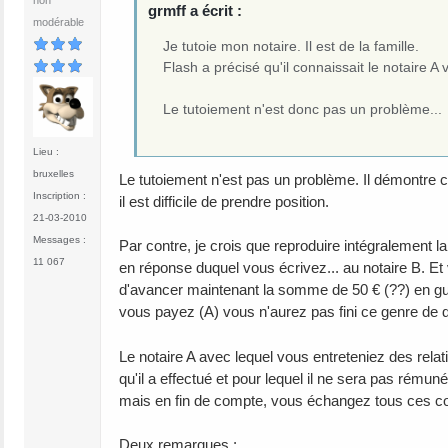
grmff a écrit :
modérable
Je tutoie mon notaire. Il est de la famille.
Flash a précisé qu'il connaissait le notaire A 
Le tutoiement n'est donc pas un problème...
Lieu :
bruxelles
Le tutoiement n'est pas un problème. Il démontre c
Inscription :
il est difficile de prendre position.
21-03-2010
Messages :
Par contre, je crois que reproduire intégralement l
11 067
en réponse duquel vous écrivez... au notaire B. 
d'avancer maintenant la somme de 50 € (??) en guis
vous payez (A) vous n'aurez pas fini ce genre de di
Le notaire A avec lequel vous entreteniez des relatio
qu'il a effectué et pour lequel il ne sera pas rémun
mais en fin de compte, vous échangez tous ces cou
Deux remarques :