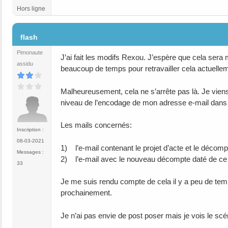
Hors ligne
#13
flash
Pimonaute
J’ai fait les modifs Rexou. J’espère que cela sera
assidu
beaucoup de temps pour retravailler cela actuellem
Malheureusement, cela ne s’arrête pas là. Je vie
niveau de l’encodage de mon adresse e-mail dans 
Les mails concernés:
Inscription :
08-03-2021
1) l’e-mail contenant le projet d’acte et le décomp
Messages :
2) l’e-mail avec le nouveau décompte daté de ce
33
Je me suis rendu compte de cela il y a peu de temp
prochainement.
Je n’ai pas envie de post poser mais je vois le scé