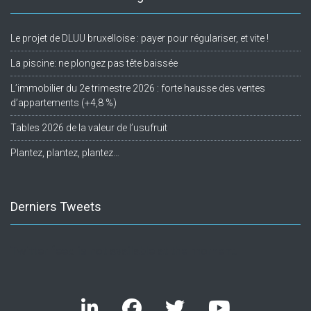
Le projet de DLUU bruxelloise : payer pour régulariser, et vite !
La piscine: ne plongez pas tête baissée
L’immobilier du 2e trimestre 2026 : forte hausse des ventes
d’appartements (+4,8 %)
Tables 2026 de la valeur de l’usufruit
Plantez, plantez, plantez…
Derniers Tweets
Twitter feed is not available at the moment.