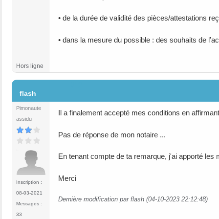
• de la durée de validité des pièces/attestations re
• dans la mesure du possible : des souhaits de l’a
Hors ligne
#12
flash
Pimonaute
Il a finalement accepté mes conditions en affirmant q
assidu
Pas de réponse de mon notaire ...
En tenant compte de ta remarque, j'ai apporté les
Merci
Inscription :
08-03-2021
Dernière modification par flash (04-10-2023 22:12:48)
Messages :
33