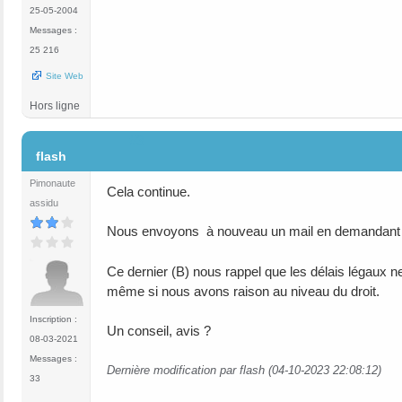
25-05-2004
Messages :
25 216
Site Web
Hors ligne
#3
flash
Pimonaute
Cela continue.
assidu
Nous envoyons à nouveau un mail en demandant de 
Ce dernier (B) nous rappel que les délais légaux ne
même si nous avons raison au niveau du droit.
Inscription :
Un conseil, avis ?
08-03-2021
Messages :
Dernière modification par flash (04-10-2023 22:08:12)
33