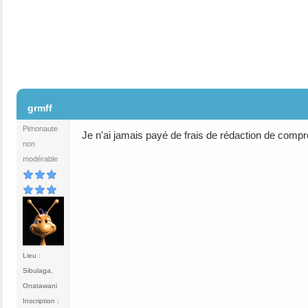
#2
grmff
Pimonaute
Je n'ai jamais payé de frais de rédaction de compr
non
modérable
Lieu :
Sibulaga,
Onatawani
Inscription :