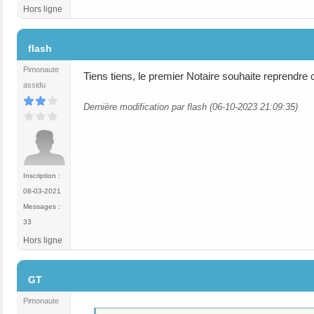
Hors ligne
#4
flash
Pimonaute
Tiens tiens, le premier Notaire souhaite reprendre c
assidu
Dernière modification par flash (06-10-2023 21:09:35)
Inscription :
08-03-2021
Messages :
33
Hors ligne
#5
GT
Pimonaute