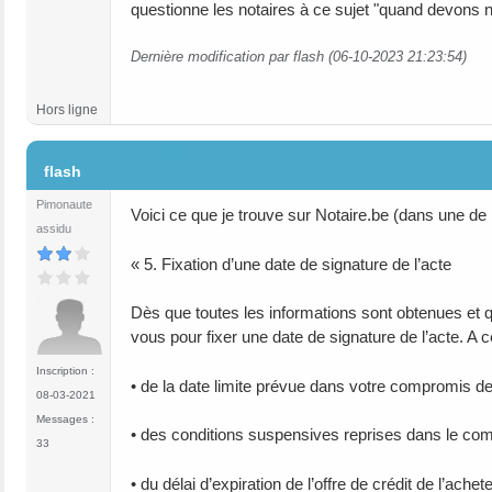
questionne les notaires à ce sujet "quand devons no
Dernière modification par flash (06-10-2023 21:23:54)
Hors ligne
#11
flash
Pimonaute
Voici ce que je trouve sur Notaire.be (dans une de 
assidu
« 5. Fixation d’une date de signature de l’acte
Dès que toutes les informations sont obtenues et qu
vous pour fixer une date de signature de l’acte. A ce
Inscription :
• de la date limite prévue dans votre compromis d
08-03-2021
Messages :
• des conditions suspensives reprises dans le co
33
• du délai d’expiration de l’offre de crédit de l’achet