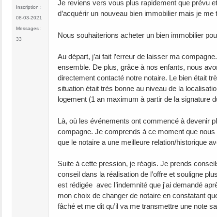
Je reviens vers vous plus rapidement que prévu et vo
Inscription :
d’acquérir un nouveau bien immobilier mais je me 
08-03-2021
Messages :
Nous souhaiterions acheter un bien immobilier pour
33
Au départ, j’ai fait l’erreur de laisser ma compagn
ensemble. De plus, grâce à nos enfants, nous avo
directement contacté notre notaire. Le bien était très
situation était très bonne au niveau de la localisati
logement (1 an maximum à partir de la signature 
Là, où les événements ont commencé à devenir plus
compagne. Je comprends à ce moment que nous avo
que le notaire a une meilleure relation/historique a
Suite à cette pression, je réagis. Je prends conse
conseil dans la réalisation de l’offre et souligne 
est rédigée avec l’indemnité que j'ai demandé après 
mon choix de changer de notaire en constatant que 
fâché et me dit qu’il va me transmettre une note sa