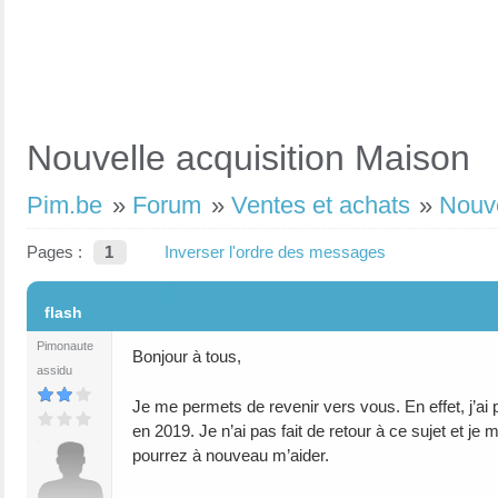
Nouvelle acquisition Maison
Pim.be
»
Forum
»
Ventes et achats
»
Nouve
Pages :
1
Inverser l'ordre des messages
#1
flash
Pimonaute
Bonjour à tous,
assidu
Je me permets de revenir vers vous. En effet, j’ai 
en 2019. Je n’ai pas fait de retour à ce sujet et j
pourrez à nouveau m’aider.