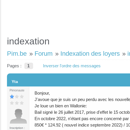
indexation
Pim.be
»
Forum
»
Indexation des loyers
»
Pages :
1
Inverser l'ordre des messages
#1
Yta
Pimonaute
Bonjour,
J'avoue que je suis un peu perdu avec les nouvelle
Je loue un bien en Wallonie:
Bail signé le 26 juillet 2017, prise d'effet le 15 oc
En octobre 2022, n'étant pas encore concerné par la
850€ * 124.92 ( nouvel indice septembre 2022) / 1
Inscription :