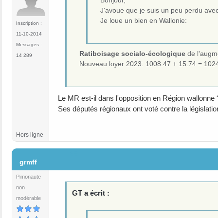
J'avoue que je suis un peu perdu avec
Je loue un bien en Wallonie:
Inscription :
11-10-2014
Messages :
Ratiboisage socialo-écologique
de l'augm
14 289
Nouveau loyer 2023: 1008.47 + 15.74 = 102
Le MR est-il dans l'opposition en Région wallonne 
Ses députés régionaux ont voté contre la législati
Hors ligne
#5
grmff
Pimonaute
non
GT a écrit :
modérable