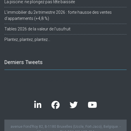
La piscine: ne plongez pas tête baissée
L’immobilier du 2e trimestre 2026 : forte hausse des ventes
d’appartements (+4,8 %)
Tables 2026 de la valeur de l’usufruit
Plantez, plantez, plantez…
Derniers Tweets
Twitter feed is not available at the moment.
avenue Fond’Roy 82, B-1180 Bruxelles (Uccle, Fort-Jaco), Belgique. -