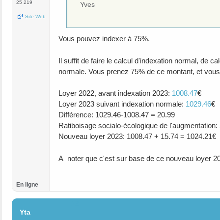
25 219
Yves
Site Web
Vous pouvez indexer à 75%.
Il suffit de faire le calcul d'indexation normal, de 
normale. Vous prenez 75% de ce montant, et vous l
Loyer 2022, avant indexation 2023:
1008.47
€
Loyer 2023 suivant indexation normale:
1029.46
€
Différence: 1029.46-1008.47 = 20.99
Ratiboisage socialo-écologique de l'augmentation
Nouveau loyer 2023: 1008.47 + 15.74 = 1024.21€
A noter que c'est sur base de ce nouveau loyer 2
En ligne
#3
Yta