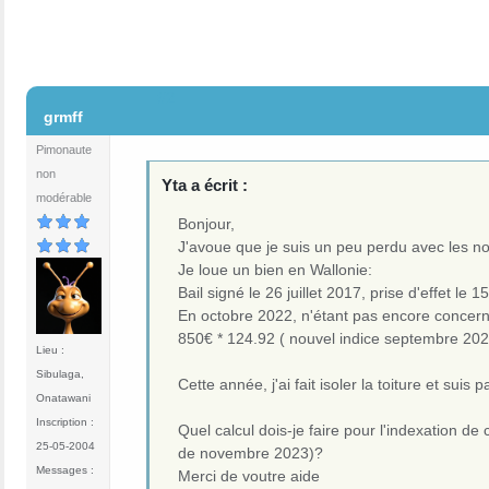
#2
grmff
Pimonaute
non
Yta a écrit :
modérable
Bonjour,
J'avoue que je suis un peu perdu avec les no
Je loue un bien en Wallonie:
Bail signé le 26 juillet 2017, prise d'effet l
En octobre 2022, n'étant pas encore concerné
850€ * 124.92 ( nouvel indice septembre 202
Lieu :
Sibulaga,
Cette année, j'ai fait isoler la toiture et sui
Onatawani
Inscription :
Quel calcul dois-je faire pour l'indexation d
25-05-2004
de novembre 2023)?
Messages :
Merci de voutre aide