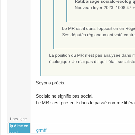
Ratiboisage socialo-écologi
Nouveau loyer 2023: 1008.47 +
Le MR est-il dans l'opposition en Rég
Ses députés régionaux ont voté contre 
La position du MR n'est pas analysée dans mon
écologique. Je n'ai pas dit qu'il était social
Soyons précis.
Socialo ne signifie pas social.
Le MR s'est présenté dans le passé comme libéral 
Hors ligne
Aime ce
grmff
post :