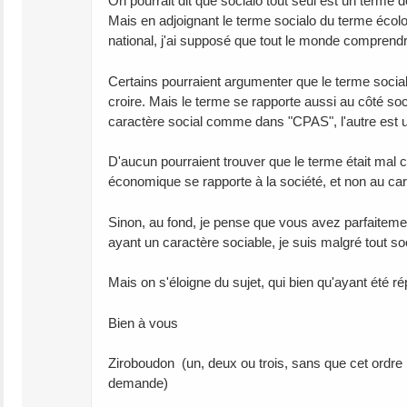
On pourrait dit que socialo tout seul est un terme d
Mais en adjoignant le terme socialo du terme écolo
national, j'ai supposé que tout le monde comprendrai
Certains pourraient argumenter que le terme socialo fa
croire. Mais le terme se rapporte aussi au côté soci
caractère social comme dans "CPAS", l'autre est un 
D'aucun pourraient trouver que le terme était mal 
économique se rapporte à la société, et non au c
Sinon, au fond, je pense que vous avez parfaitement
ayant un caractère sociable, je suis malgré tout soc
Mais on s'éloigne du sujet, qui bien qu'ayant été r
Bien à vous
Ziroboudon (un, deux ou trois, sans que cet ordre n
demande)