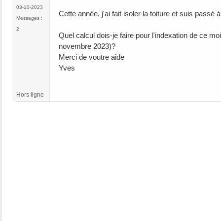
03-10-2023
Cette année, j'ai fait isoler la toiture et suis pass
Messages :
2
Quel calcul dois-je faire pour l'indexation de ce m
novembre 2023)?
Merci de voutre aide
Yves
Hors ligne