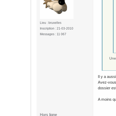
Lieu : bruxelles
Inscription : 21-03-2010
Messages : 11 067
Une 
Il y a aus
Avez-vous 
dossier es
A moins qu
Hors ligne