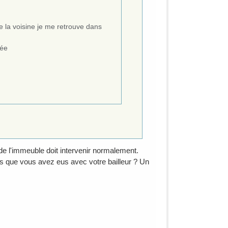
de la voisine je me retrouve dans
cée
 de l'immeuble doit intervenir normalement.
es que vous avez eus avec votre bailleur ? Un