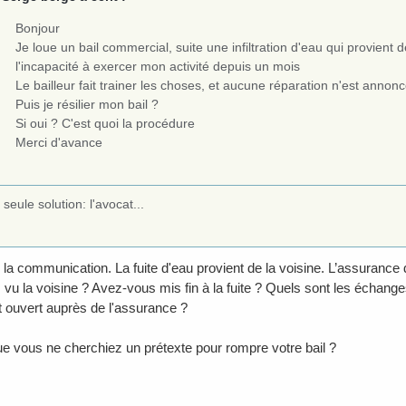
Bonjour
Je loue un bail commercial, suite une infiltration d'eau qui provient 
l'incapacité à exercer mon activité depuis un mois
Le bailleur fait trainer les choses, et aucune réparation n'est annon
Puis je résilier mon bail ?
Si oui ? C'est quoi la procédure
Merci d'avance
seule solution: l'avocat...
si la communication. La fuite d'eau provient de la voisine. L’assurance
vu la voisine ? Avez-vous mis fin à la fuite ? Quels sont les échang
t ouvert auprès de l'assurance ?
e vous ne cherchiez un prétexte pour rompre votre bail ?