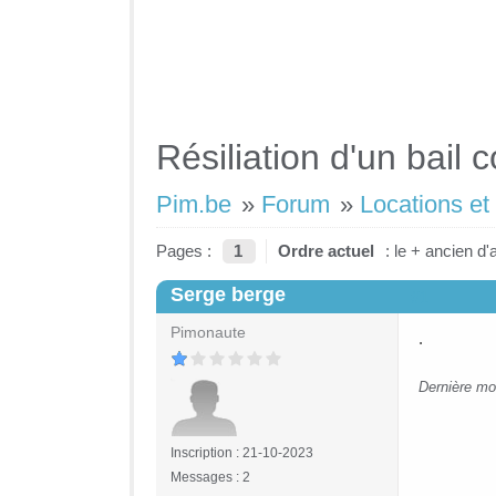
Résiliation d'un bail
Pim.be
»
Forum
»
Locations et
Pages :
1
Ordre actuel
: le + ancien d'
Serge berge
#1
Pimonaute
.
Dernière mo
Inscription : 21-10-2023
Messages : 2