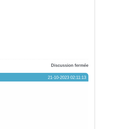
Discussion fermée
21-10-2023 02:11:13