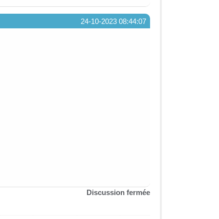
24-10-2023 08:44:07
Discussion fermée