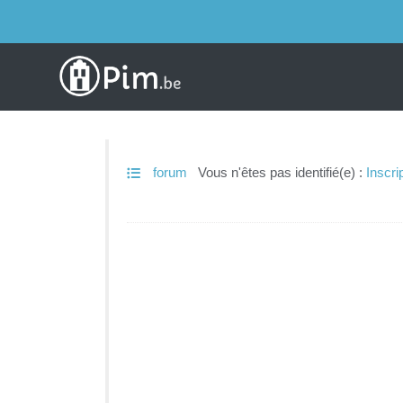
forum
Vous n'êtes pas identifié(e) :
Inscri