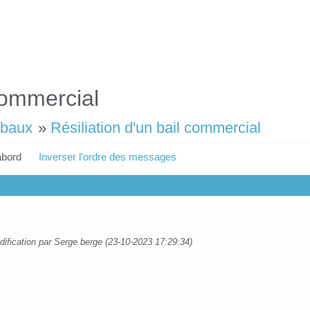
 commercial
 baux
»
Résiliation d'un bail commercial
abord
Inverser l'ordre des messages
dification par Serge berge (23-10-2023 17:29:34)