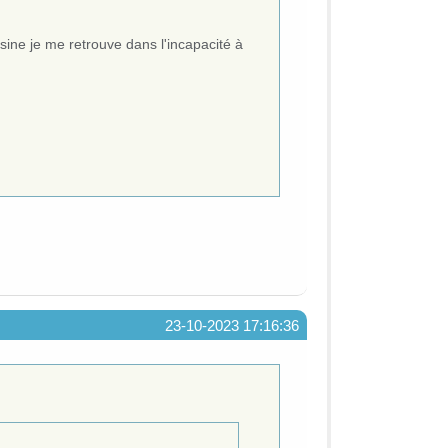
oisine je me retrouve dans l'incapacité à
23-10-2023 17:16:36