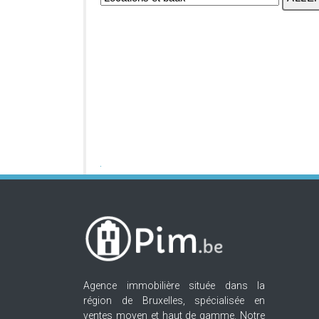
Agence immobilière située dans la
région de Bruxelles, spécialisée en
ventes moyen et haut de gamme. Notre