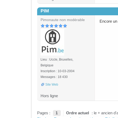
PIM
#4
Pimonaute non modérable
Encore un i
Lieu : Uccle, Bruxelles,
Belgique
Inscription : 10-03-2004
Messages : 18 430
Site Web
Hors ligne
Pages :
1
Ordre actuel
: le + ancien d'