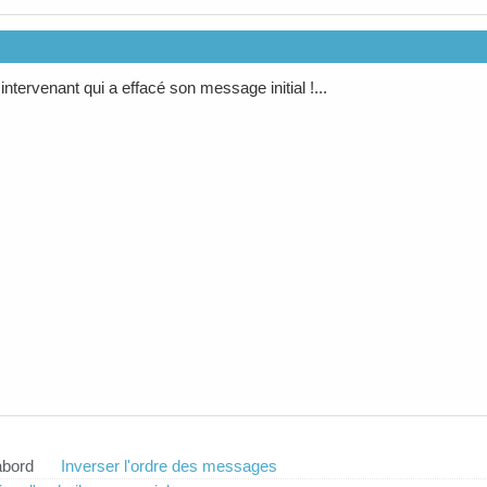
ntervenant qui a effacé son message initial !...
abord
Inverser l'ordre des messages