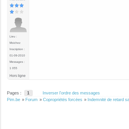
Lieu :
Moichez
Inscription :
01-09-2010
Messages :
1 055
Hors ligne
Pages :
1
Inverser l'ordre des messages
Pim.be
»
Forum
»
Copropriétés forcées
»
Indemnité de retard s