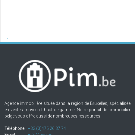
Agence immobilière située dans la région de Bruxelles, spécialisée
en ventes moyen et haut de gamme. Notre portail de l'immobilier
belge vous offre aussi de nombreuses ressources.
Téléphone :
+32.(0)475 26 37 74
Email:
info@pim.be