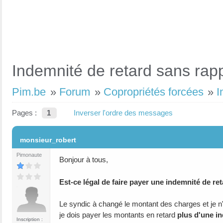
Indemnité de retard sans rap
Pim.be
»
Forum
»
Copropriétés forcées
»
I
Pages :
1
Inverser l'ordre des messages
#1
monsieur_robert
Pimonaute
Bonjour à tous,
Est-ce légal de faire payer une indemnité de r
Le syndic à changé le montant des charges et je n
je dois payer les montants en retard
plus d'une in
Inscription :