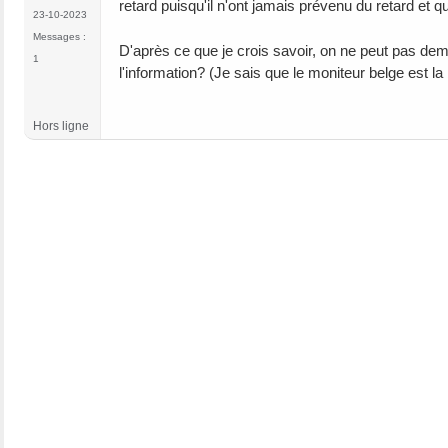
retard puisqu'il n'ont jamais prévenu du retard et 
23-10-2023
Messages :
D'après ce que je crois savoir, on ne peut pas dema
1
l'information? (Je sais que le moniteur belge est la
Hors ligne