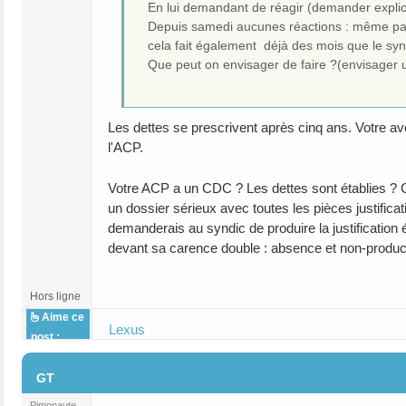
En lui demandant de réagir (demander explicat
Depuis samedi aucunes réactions : même pas 
cela fait également déjà des mois que le synd
Que peut on envisager de faire ?(envisager u
Les dettes se prescrivent après cinq ans. Votre avoc
l'ACP.
Votre ACP a un CDC ? Les dettes sont établies ? Co
un dossier sérieux avec toutes les pièces justific
demanderais au syndic de produire la justification 
devant sa carence double : absence et non-producti
Hors ligne
Aime ce
Lexus
post :
#3
GT
Pimonaute