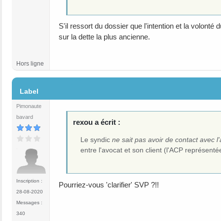
S'il ressort du dossier que l'intention et la volonté
sur la dette la plus ancienne.
Hors ligne
#11
Label
Pimonaute
bavard
rexou a écrit :
Le syndic
ne sait pas avoir de contact avec l
entre l'avocat et son client (l'ACP représentée 
Inscription :
Pourriez-vous 'clarifier' SVP ?!!
28-08-2020
Messages :
340