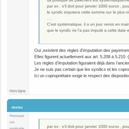
par ex : s'il doit pour janvier 1000 euros , p
le syndic imputera cette somme sur le plus vie
.....
C'est systématique. il a un jour remis en m
que le syndic ne l'a pas imputé a cette date et
Oui ,existent des règles d'imputation des payemen
Elles figurent actuellement aux art. 5.208 à 5.210
Les règles d'imputation figuraient déjà dans l'ancien
Je ne suis pas certain que les syndics et les copro
Ici un copropriétaire exige le respect des disposit
Hors ligne
#9
rexou
Pimonaute
non
par ex : s'il doit pour janvier 1000 euros , p
modérable