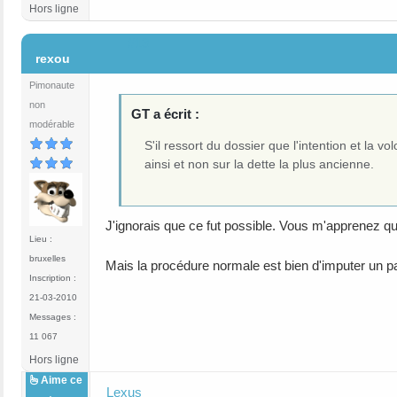
Hors ligne
#13
rexou
Pimonaute
non
GT a écrit :
modérable
S'il ressort du dossier que l'intention et la 
ainsi et non sur la dette la plus ancienne.
J'ignorais que ce fut possible. Vous m'apprenez 
Lieu :
bruxelles
Mais la procédure normale est bien d'imputer un pa
Inscription :
21-03-2010
Messages :
11 067
Hors ligne
Aime ce
Lexus