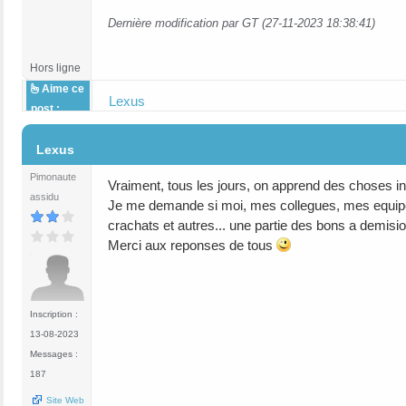
Dernière modification par GT (27-11-2023 18:38:41)
Hors ligne
Aime ce
Lexus
post :
#17
Lexus
Pimonaute
Vraiment, tous les jours, on apprend des choses in
assidu
Je me demande si moi, mes collegues, mes equipe
crachats et autres... une partie des bons a demisi
Merci aux reponses de tous
Inscription :
13-08-2023
Messages :
187
Site Web