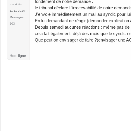
fondement de notre demande .
Inscription :
le tribunal déclare l 'irrecevabilité de notre de
11-11-2014
J'envoie immédiatement un mail au syndic pour lui
Messages :
En lui demandant de réagir (demander explication à 
203
Depuis samedi aucunes réactions : même pas de ré
cela fait également déjà des mois que le syndic ne 
Que peut on envisager de faire ?(envisager une AGE
Hors ligne