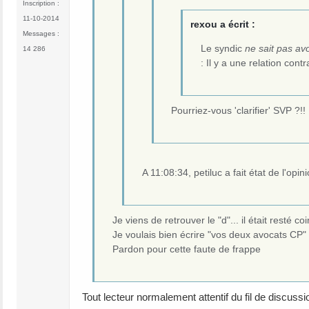
Inscription :
11-10-2014
rexou a écrit :
Messages :
Le syndic
ne sait pas avo
14 286
: Il y a une relation cont
Pourriez-vous 'clarifier' SVP ?!!
A 11:08:34, petiluc a fait état de l'opi
Je viens de retrouver le "d"... il était resté c
Je voulais bien écrire "vos deux avocats CP"
Pardon pour cette faute de frappe
Tout lecteur normalement attentif du fil de discussi