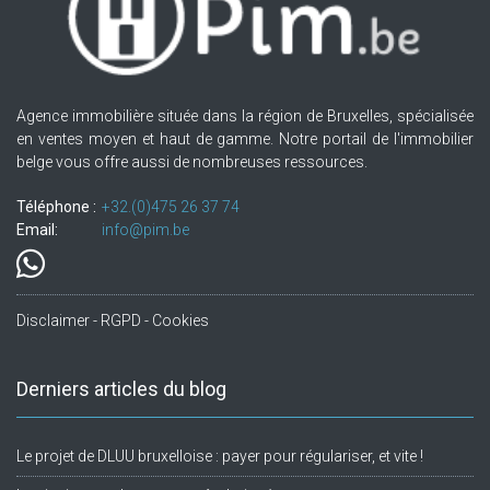
Agence immobilière située dans la région de Bruxelles, spécialisée
en ventes moyen et haut de gamme. Notre portail de l'immobilier
belge vous offre aussi de nombreuses ressources.
Téléphone :
+32.(0)475 26 37 74
Email:
info@pim.be
Disclaimer - RGPD - Cookies
Derniers articles du blog
Le projet de DLUU bruxelloise : payer pour régulariser, et vite !