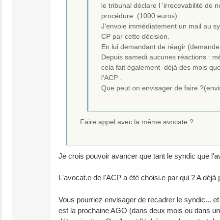
le tribunal déclare l 'irrecevabilité
procédure .(1000 euros)
J'envoie immédiatement un mail au syn
CP par cette décision.
En lui demandant de réagir (demander 
Depuis samedi aucunes réactions : mê
cela fait également déjà des mois que 
l'ACP .
Que peut on envisager de faire ?(envis
Faire appel avec la même avocate ?
Je crois pouvoir avancer que tant le syndic que l'av
L'avocat.e de l'ACP a été choisi.e par qui ? A déjà
Vous pourriez envisager de recadrer le syndic... e
est la prochaine AGO (dans deux mois ou dans un a