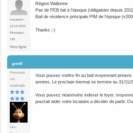
Région Wallonne
Pas de PEB fait à l'époque (obligatoire depuis 2011
Bail de résidence principale PIM de l'époque (v20
Inscription :
19-10-2005
Thanks ;-)
Messages :
136
Hors ligne
#4
grmff
Pimonaute
Vous pouvez mettre fin au bail moyennant préavis
non
années. Le prochain triennat se termine au 31/11/
modérable
Vous pouvez néanmoins indexer le loyer, moyennan
pourrait aider votre locataire a décider de partir. O
Lieu :