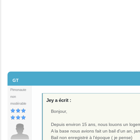
#2
GT
Pimonaute
non
Jey a écrit :
modérable
Bonjour,
Depuis environ 15 ans, nous louons un loge
A la base nous avions fait un bail d'un an, j
Bail non enregistré à l'époque ( je pense)