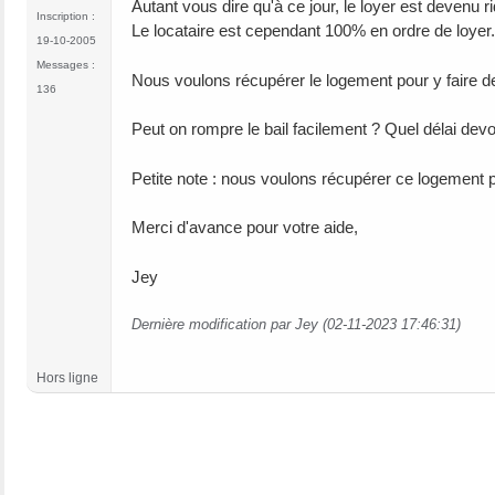
Autant vous dire qu'à ce jour, le loyer est devenu ri
Inscription :
Le locataire est cependant 100% en ordre de loyer.
19-10-2005
Messages :
Nous voulons récupérer le logement pour y faire de
136
Peut on rompre le bail facilement ? Quel délai devo
Petite note : nous voulons récupérer ce logement p
Merci d'avance pour votre aide,
Jey
Dernière modification par Jey (02-11-2023 17:46:31)
Hors ligne