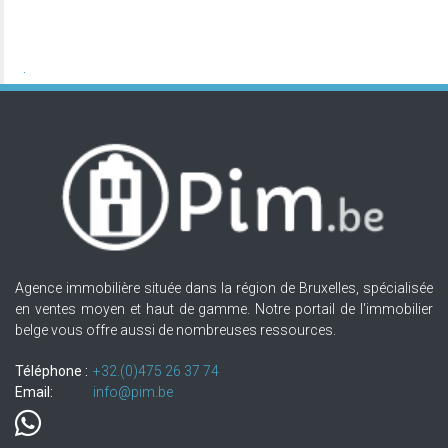
Agence immobilière située dans la région de Bruxelles, spécialisée
en ventes moyen et haut de gamme. Notre portail de l'immobilier
belge vous offre aussi de nombreuses ressources.
Téléphone :
+32.(0)475 26 37 74
Email:
info@pim.be