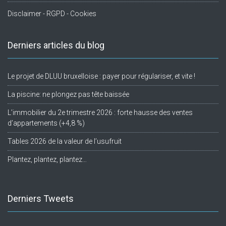
Disclaimer - RGPD - Cookies
Derniers articles du blog
Le projet de DLUU bruxelloise : payer pour régulariser, et vite !
La piscine: ne plongez pas tête baissée
L’immobilier du 2e trimestre 2026 : forte hausse des ventes
d’appartements (+4,8 %)
Tables 2026 de la valeur de l’usufruit
Plantez, plantez, plantez…
Derniers Tweets