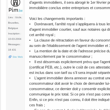
d’agents immobiliers, il sera abrogé le 1er février
immobilière conclus entre entreprises et consomm
Lieu : Uccle,
Voici les changements importants :
Bruxelles,
• Dorénavant, l'arrêté royal s’appliquera à tous l
Belgique
d’agent immobilier courtier, sauf aux notaires qui
Inscription :
cet arrêté royal ;
10-03-2004
• La clause de rétractation en faveur du consommat
Messages :
au sein de l’établissement de l’agent immobilier et 1
18 431
• La mention de la date et de l’adresse précise du l
manuscritement par le consommateur ;
Site Web
• Il est désormais explicitement prévu que l’agent
(certificat PEB, etc.), outre le coût de ces attesta
est inclus dans son tarif ou s’il sera imputé séparé
• L’agent immobilier devra annexer au contrat une 
consommateur doit avoir le choix de demander lui
consommateur, ce dernier doit y consentir explicitem
communique le prix total. Si ce prix n’est pas conn
Enfin, si ce prix n’est pas connu, il doit être indi
ces frais ;