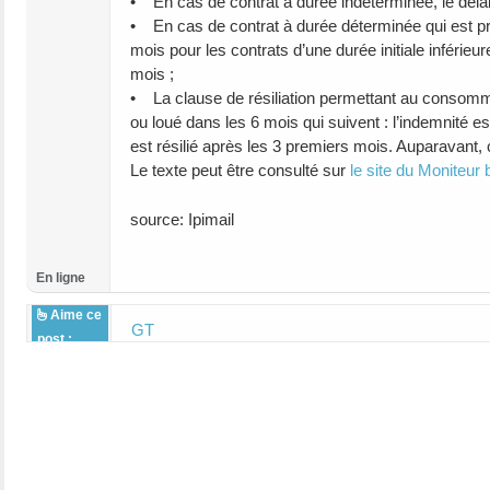
• En cas de contrat à durée indéterminée, le délai 
• En cas de contrat à durée déterminée qui est pro
mois pour les contrats d’une durée initiale inférie
mois ;
• La clause de résiliation permettant au consommat
ou loué dans les 6 mois qui suivent : l’indemnité e
est résilié après les 3 premiers mois. Auparavant, 
Le texte peut être consulté sur
le site du Moniteur 
source: Ipimail
En ligne
Aime ce
GT
post :