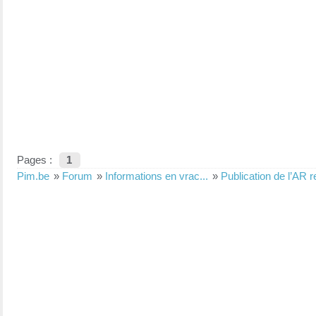
Pages :
1
Pim.be
»
Forum
»
Informations en vrac...
»
Publication de l’AR r