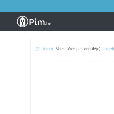
forum
Vous n'êtes pas identifié(e) :
Inscri