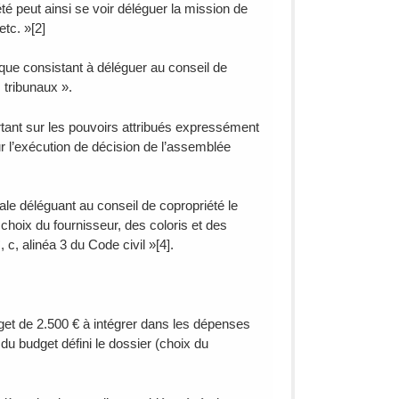
été peut ainsi se voir déléguer la mission de
tc. »[2]
que consistant à déléguer au conseil de
 tribunaux ».
ortant sur les pouvoirs attribués expressément
r l’exécution de décision de l’assemblée
ale déléguant au conseil de copropriété le
e choix du fournisseur, des coloris et des
, c, alinéa 3 du Code civil »[4].
get de 2.500 € à intégrer dans les dépenses
 du budget défini le dossier (choix du