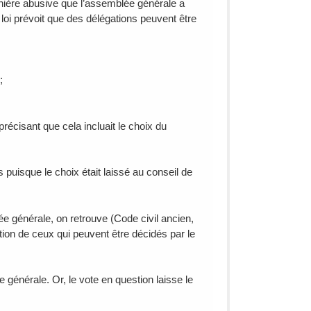
anière abusive que l’assemblée générale a
 loi prévoit que des délégations peuvent être
;
précisant que cela incluait le choix du
puisque le choix était laissé au conseil de
e générale, on retrouve (Code civil ancien,
ption de ceux qui peuvent être décidés par le
générale. Or, le vote en question laisse le