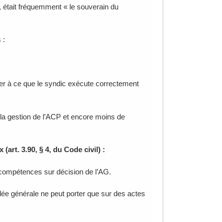
, était fréquemment « le souverain du
 :
iller à ce que le syndic exécute correctement
s la gestion de l’ACP et encore moins de
art. 3.90, § 4, du Code civil) :
e compétences sur décision de l’AG.
lée générale ne peut porter que sur des actes