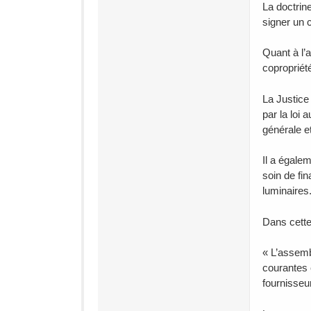
La doctrine
signer un 
Quant à l’
copropriét
La Justice
par la loi
générale et
Il a égale
soin de fin
luminaires.
Dans cette 
« L’assemb
courantes e
fournisseu