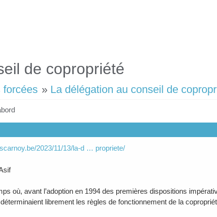
eil de copropriété
 forcées
»
La délégation au conseil de copropr
abord
lescarnoy.be/2023/11/13/la-d … propriete/
Asif
emps où, avant l’adoption en 1994 des premières dispositions impérative
i déterminaient librement les règles de fonctionnement de la copropriét