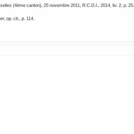
uxelles (4ème canton), 25 novembre 2011, R.C.D.I., 2014, liv. 2, p. 25
er, op. cit., p. 114.