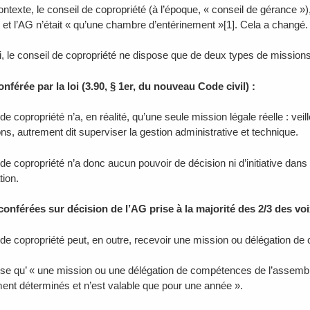
ntexte, le conseil de copropriété (à l’époque, « conseil de gérance »)
et l’AG n’était « qu’une chambre d’entérinement »[1]. Cela a changé.
i, le conseil de copropriété ne dispose que de deux types de missions
nférée par la loi (3.90, § 1er, du nouveau Code civil) :
de copropriété n’a, en réalité, qu’une seule mission légale réelle : ve
ns, autrement dit superviser la gestion administrative et technique.
 de copropriété n’a donc aucun pouvoir de décision ni d’initiative dan
tion.
onférées sur décision de l’AG prise à la majorité des 2/3 des voix (
 de copropriété peut, en outre, recevoir une mission ou délégation d
cise qu’ « une mission ou une délégation de compétences de l’assemb
nt déterminés et n’est valable que pour une année ».