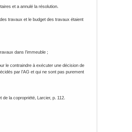
ires et a annulé la résolution.
des travaux et le budget des travaux étaient
travaux dans l’immeuble ;
our le contraindre à exécuter une décision de
 décidés par l’AG et qui ne sont pas purement
t de la copropriété, Larcier, p. 112.