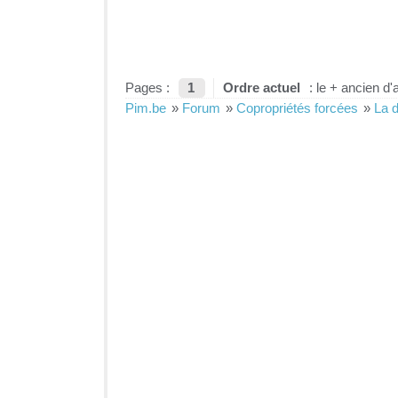
Pages :
1
Ordre actuel
: le + ancien d'
Pim.be
»
Forum
»
Copropriétés forcées
»
La d