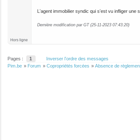
L'agent immobilier syndic qui s'est vu infliger une 
Dernière modification par GT (25-11-2023 07:43:20)
Hors ligne
Pages :
1
Inverser l'ordre des messages
Pim.be
»
Forum
»
Copropriétés forcées
»
Absence de règlement 