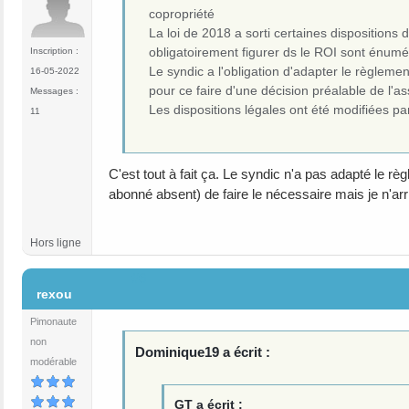
copropriété
La loi de 2018 a sorti certaines dispositions
obligatoirement figurer ds le ROI sont énuméré
Inscription :
Le syndic a l'obligation d'adapter le règlemen
16-05-2022
pour ce faire d'une décision préalable de l'ass
Messages :
Les dispositions légales ont été modifiées par
11
C'est tout à fait ça. Le syndic n'a pas adapté le r
abonné absent) de faire le nécessaire mais je n'arri
Hors ligne
#6
rexou
Pimonaute
non
Dominique19 a écrit :
modérable
GT a écrit :