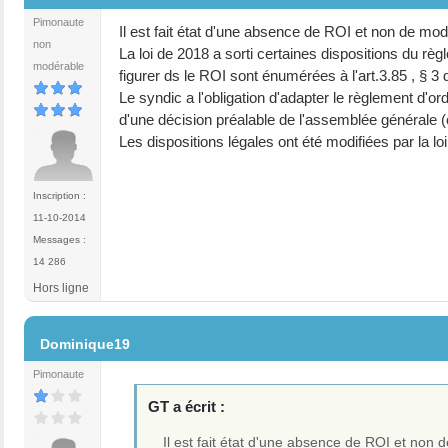
Pimonaute
Il est fait état d'une absence de ROI et non de mo
non
La loi de 2018 a sorti certaines dispositions du rè
modérable
figurer ds le ROI sont énumérées à l'art.3.85 , § 3 
Le syndic a l'obligation d'adapter le règlement d'or
d'une décision préalable de l'assemblée générale (cod
Les dispositions légales ont été modifiées par la lo
Inscription :
11-10-2014
Messages :
14 286
Hors ligne
#5
Dominique19
Pimonaute
GT a écrit :
Il est fait état d'une absence de ROI et non