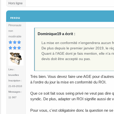
Hors ligne
#13
rexou
Pimonaute
non
Dominique19 a écrit :
modérable
La mise en conformité n'engendrera aucun fra
De plus depuis le premier janvier 2019, le r
Quant à l'AGE dont je fais mention, elle n'a 
devis doit être accepté ou pas.
Lieu :
bruxelles
Très bien. Vous devez faire une AGE pour d'autre
Inscription :
à l'ordre du jour la mise en conformité du ROI.
21-03-2010
Messages :
Que ce soit fait sous seing privé ne veut pas dire q
11 067
syndic. De plus, adapter un ROI signifie aussi de v
Pour vous, c'est obligatoire donc la question ne s