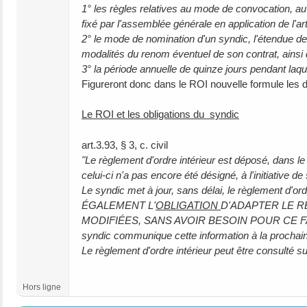
1° les règles relatives au mode de convocation, au
fixé par l'assemblée générale en application de l'arti
2° le mode de nomination d'un syndic, l'étendue de
modalités du renom éventuel de son contrat, ainsi q
3° la période annuelle de quinze jours pendant laque
Figureront donc dans le ROI nouvelle formule les di
Le ROI et les obligations du syndic
art.3.93, § 3, c. civil
"Le règlement d'ordre intérieur est déposé, dans le 
celui-ci n'a pas encore été désigné, à l'initiative de
Le syndic met à jour, sans délai, le règlement d'or
ÉGALEMENT L'
OBLIGATION
D'ADAPTER LE R
MODIFIÉES, SANS AVOIR BESOIN POUR CE FA
syndic communique cette information à la prochai
Le règlement d'ordre intérieur peut être consulté su
Hors ligne