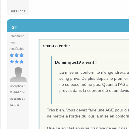
Hors ligne
#14
GT
Pimonaute
non
rexou a écrit :
modérable
Dominique19 a écrit :
La mise en conformité n'engendrera au
seing privé. De plus depuis le premier
ne se pose même pas. Quant à l'AGE do
Inscription :
prévus dans la copropriété et un devis
11-10-2014
Messages :
14 286
Très bien. Vous devez faire une AGE pour d'
de mettre à l'ordre du jour la mise en confor
Que ce soit fait sous seing privé ne veut pas 