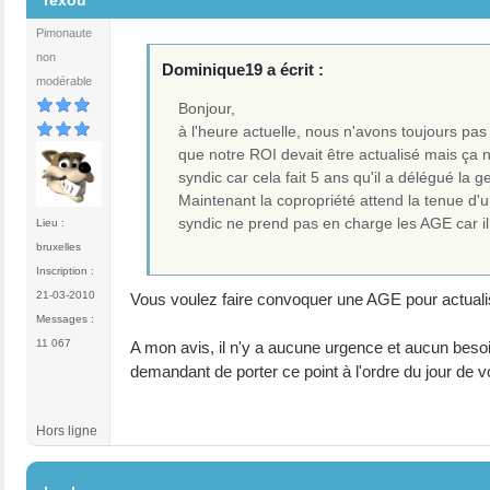
rexou
Pimonaute
non
Dominique19 a écrit :
modérable
Bonjour,
à l'heure actuelle, nous n'avons toujours pas 
que notre ROI devait être actualisé mais ça n
syndic car cela fait 5 ans qu'il a délégué l
Maintenant la copropriété attend la tenue d'
syndic ne prend pas en charge les AGE car il 
Lieu :
bruxelles
Inscription :
21-03-2010
Vous voulez faire convoquer une AGE pour actual
Messages :
11 067
A mon avis, il n'y a aucune urgence et aucun beso
demandant de porter ce point à l'ordre du jour de 
Hors ligne
#3