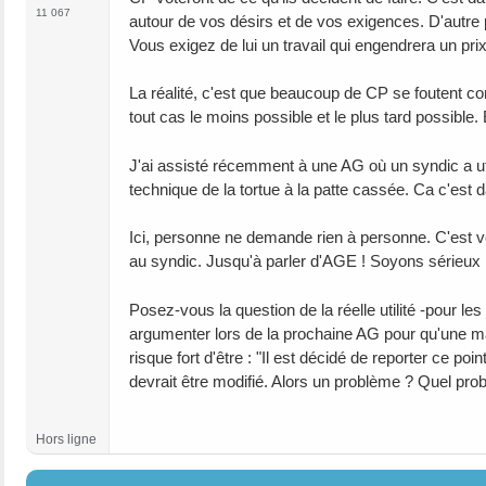
11 067
autour de vos désirs et de vos exigences. D'autre 
Vous exigez de lui un travail qui engendrera un pri
La réalité, c'est que beaucoup de CP se foutent c
tout cas le moins possible et le plus tard possible
J'ai assisté récemment à une AG où un syndic a util
technique de la tortue à la patte cassée. Ca c'est d
Ici, personne ne demande rien à personne. C'est vo
au syndic. Jusqu'à parler d'AGE ! Soyons sérieux 
Posez-vous la question de la réelle utilité -pour l
argumenter lors de la prochaine AG pour qu'une maj
risque fort d'être : "Il est décidé de reporter ce p
devrait être modifié. Alors un problème ? Quel pro
Hors ligne
#12