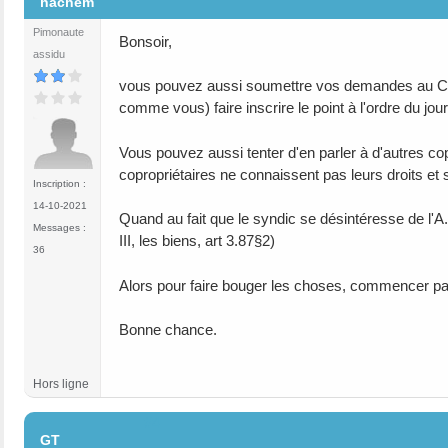
hachem
Pimonaute
Bonsoir,
assidu
vous pouvez aussi soumettre vos demandes au Conse
comme vous) faire inscrire le point à l'ordre du jo
Vous pouvez aussi tenter d'en parler à d'autres c
copropriétaires ne connaissent pas leurs droits et
Inscription :
14-10-2021
Quand au fait que le syndic se désintéresse de l'A.G
Messages :
III, les biens, art 3.87§2)
36
Alors pour faire bouger les choses, commencer par
Bonne chance.
Hors ligne
#4
GT