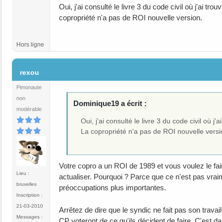
Oui, j'ai consulté le livre 3 du code civil où j'ai t
copropriété n'a pas de ROI nouvelle version.
Hors ligne
#11
rexou
Pimonaute
non
Dominique19 a écrit :
modérable
Oui, j'ai consulté le livre 3 du code civil où 
La copropriété n'a pas de ROI nouvelle versi
Votre copro a un ROI de 1989 et vous voulez le fai
Lieu :
actualiser. Pourquoi ? Parce que ce n'est pas vrai
bruxelles
préoccupations plus importantes.
Inscription :
21-03-2010
Arrêtez de dire que le syndic ne fait pas son travail
Messages :
CP voteront de ce qu'ils décident de faire. C'est 