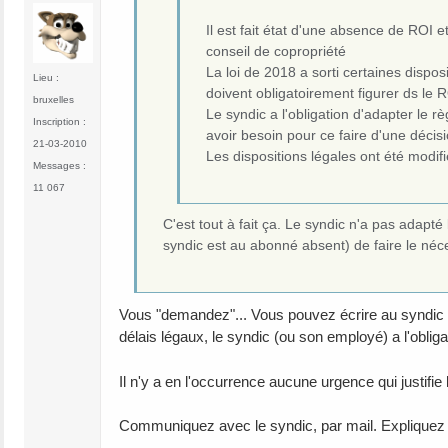
Il est fait état d'une absence de ROI 
conseil de copropriété
La loi de 2018 a sorti certaines dispo
Lieu :
doivent obligatoirement figurer ds le R
bruxelles
Le syndic a l'obligation d'adapter le r
Inscription :
avoir besoin pour ce faire d'une décisio
21-03-2010
Les dispositions légales ont été modifi
Messages :
11 067
C'est tout à fait ça. Le syndic n'a pas adapt
syndic est au abonné absent) de faire le néce
Vous "demandez"... Vous pouvez écrire au syndic et
délais légaux, le syndic (ou son employé) a l'obliga
Il n'y a en l'occurrence aucune urgence qui justifi
Communiquez avec le syndic, par mail. Expliquez 