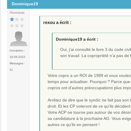
Dominique19
Pimonaute
rexou a écrit :
Dominique19 a écrit :
Oui, j'ai consulté le livre 3 du code ci
Inscription :
son travail. La copropriété n'a pas de
16-05-2022
Messages :
11
Votre copro a un ROI de 1989 et vous voulez 
temps pour actualiser. Pourquoi ? Parce que 
copros ont d'autres préoccupations plus impo
Arrêtez de dire que le syndic ne fait pas son 
droit. Et les CP voteront de ce qu'ils déciden
Votre ACP ne tourne pas autour de vos désirs 
sa candidature à la prochaine AG. Vous exigez
autres ce qu'ils en pensent !