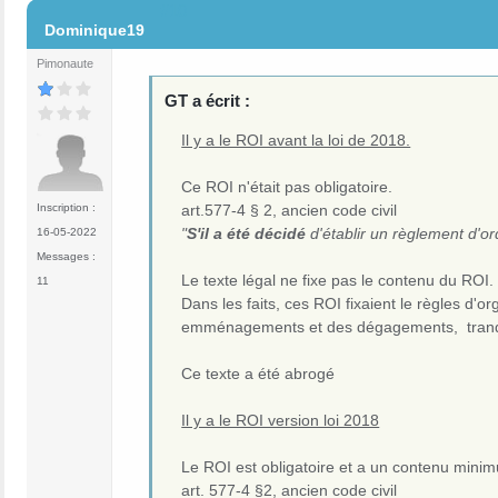
#10
Dominique19
Pimonaute
GT a écrit :
Il y a le ROI avant la loi de 2018.
Ce ROI n'était pas obligatoire.
art.577-4 § 2, ancien code civil
Inscription :
"
S'il a été décidé
d'établir un règlement d'ord
16-05-2022
Messages :
Le texte légal ne fixe pas le contenu du ROI.
11
Dans les faits, ces ROI fixaient le règles 
emménagements et des dégagements, tranquil
Ce texte a été abrogé
Il y a le ROI version loi 2018
Le ROI est obligatoire et a un contenu mini
art. 577-4 §2, ancien code civil