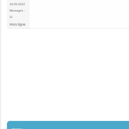
16-05-2022
Messages :
11
Hors ligne
#2