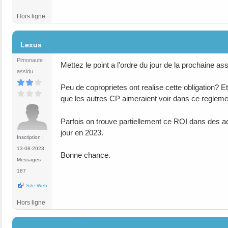
Hors ligne
#7
Lexus
Pimonaute
Mettez le point a l'ordre du jour de la prochaine a
assidu
Peu de coproprietes ont realise cette obligation? Et 
que les autres CP aimeraient voir dans ce reglement
Parfois on trouve partiellement ce ROI dans des act
jour en 2023.
Inscription :
13-08-2023
Bonne chance.
Messages :
187
Site Web
Hors ligne
#8