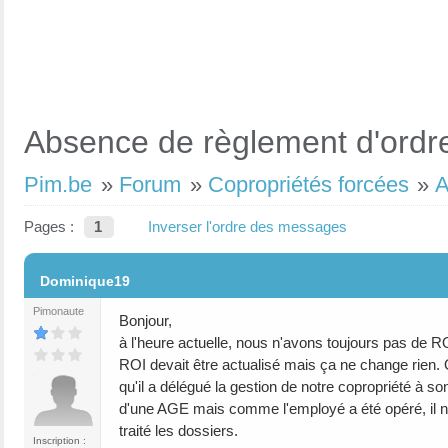
Absence de règlement d'ordre
Pim.be
»
Forum
»
Copropriétés forcées
»
A
Pages :
1
Inverser l'ordre des messages
#1
Dominique19
Pimonaute
Bonjour,
à l'heure actuelle, nous n'avons toujours pas de RO
ROI devait être actualisé mais ça ne change rien. Q
qu'il a délégué la gestion de notre copropriété à 
d'une AGE mais comme l'employé a été opéré, il ne
traité les dossiers.
Inscription :