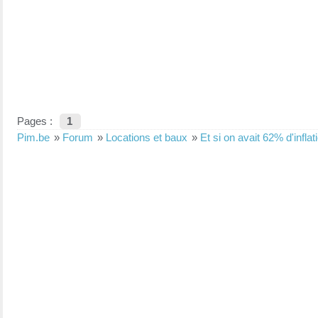
Pages :
1
Pim.be
»
Forum
»
Locations et baux
»
Et si on avait 62% d'infla