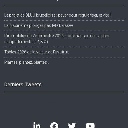
Le projet de DLUU bruxelloise : payer pour régulariser, et vite !
La piscine: ne plongez pas tête baissée
L’immobilier du 2e trimestre 2026 : forte hausse des ventes
d’appartements (+4,8 %)
Tables 2026 de la valeur de l’usufruit
Plantez, plantez, plantez…
Derniers Tweets
Twitter feed is not available at the moment.