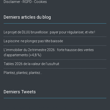
Disclaimer - RGPD - Cookies
Derniers articles du blog
Le projet de DLUU bruxelloise : payer pour régulariser, et vite !
La piscine: ne plongez pas tête baissée
L’immobilier du 2e trimestre 2026 : forte hausse des ventes
d’appartements (+4,8 %)
Tables 2026 de la valeur de l’usufruit
Plantez, plantez, plantez…
Derniers Tweets
Twitter feed is not available at the moment.