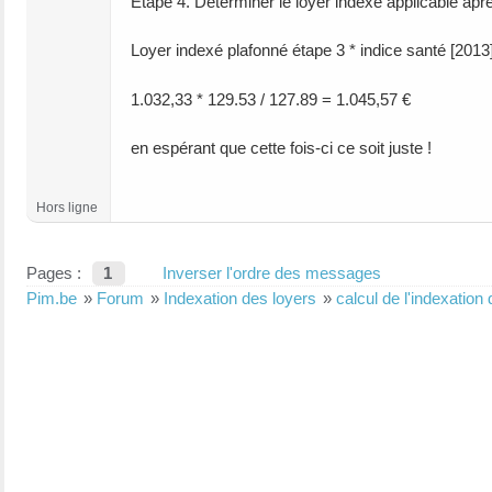
Etape 4. Déterminer le loyer indexé applicable aprè
Loyer indexé plafonné étape 3 * indice santé [2013
1.032,33 * 129.53 / 127.89 = 1.045,57 €
en espérant que cette fois-ci ce soit juste !
Hors ligne
Pages :
1
Inverser l'ordre des messages
Pim.be
»
Forum
»
Indexation des loyers
»
calcul de l'indexation