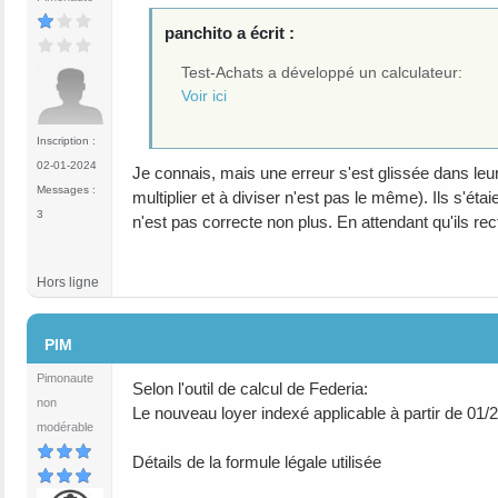
panchito a écrit :
Test-Achats a développé un calculateur:
Voir ici
Inscription :
02-01-2024
Je connais, mais une erreur s'est glissée dans leur 
Messages :
multiplier et à diviser n'est pas le même). Ils s'ét
3
n'est pas correcte non plus. En attendant qu'ils rectif
Hors ligne
#4
PIM
Pimonaute
Selon l'outil de calcul de Federia:
non
Le nouveau loyer indexé applicable à partir de 01/
modérable
Détails de la formule légale utilisée