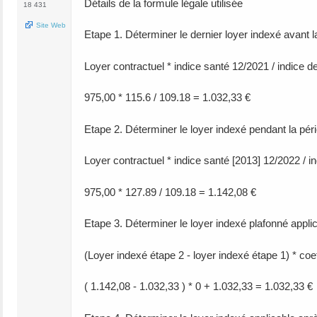
Détails de la formule légale utilisée
18 431
Site Web
Etape 1. Déterminer le dernier loyer indexé avant la
Loyer contractuel * indice santé 12/2021 / indice d
975,00 * 115.6 / 109.18 = 1.032,33 €
Etape 2. Déterminer le loyer indexé pendant la pério
Loyer contractuel * indice santé [2013] 12/2022 / i
975,00 * 127.89 / 109.18 = 1.142,08 €
Etape 3. Déterminer le loyer indexé plafonné appli
(Loyer indexé étape 2 - loyer indexé étape 1) * coe
( 1.142,08 - 1.032,33 ) * 0 + 1.032,33 = 1.032,33 €