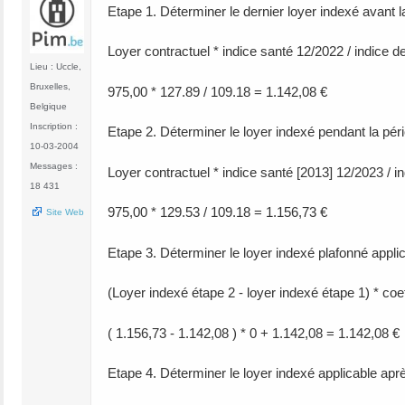
Etape 1. Déterminer le dernier loyer indexé avant la
Loyer contractuel * indice santé 12/2022 / indice d
Lieu : Uccle,
Bruxelles,
975,00 * 127.89 / 109.18 = 1.142,08 €
Belgique
Inscription :
Etape 2. Déterminer le loyer indexé pendant la pério
10-03-2004
Messages :
Loyer contractuel * indice santé [2013] 12/2023 / i
18 431
975,00 * 129.53 / 109.18 = 1.156,73 €
Site Web
Etape 3. Déterminer le loyer indexé plafonné appli
(Loyer indexé étape 2 - loyer indexé étape 1) * coe
( 1.156,73 - 1.142,08 ) * 0 + 1.142,08 = 1.142,08 €
Etape 4. Déterminer le loyer indexé applicable aprè