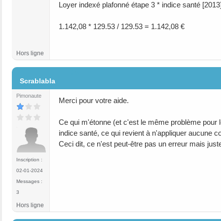
Loyer indexé plafonné étape 3 * indice santé [2013
1.142,08 * 129.53 / 129.53 = 1.142,08 €
Hors ligne
#5
Scrablabla
Pimonaute
Merci pour votre aide.
Ce qui m'étonne (et c'est le même problème pour le 
indice santé, ce qui revient à n'appliquer aucune co
Ceci dit, ce n'est peut-être pas un erreur mais just
Inscription :
02-01-2024
Messages :
3
Hors ligne