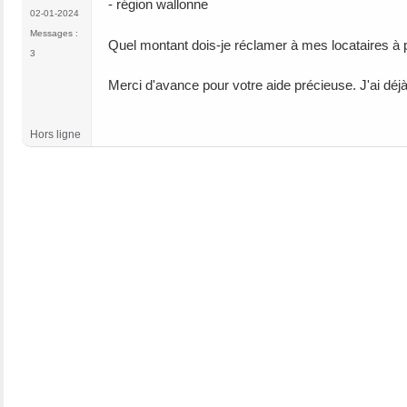
- région wallonne
02-01-2024
Messages :
Quel montant dois-je réclamer à mes locataires à p
3
Merci d'avance pour votre aide précieuse. J'ai déj
Hors ligne