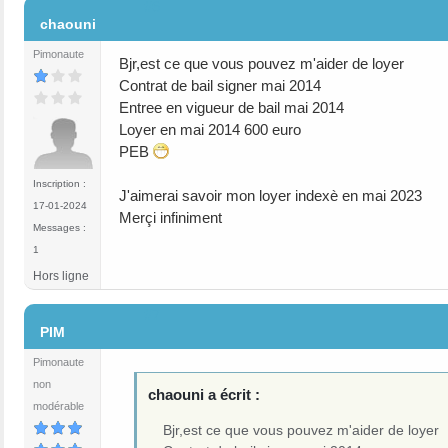
#6
chaouni
Pimonaute
Bjr,est ce que vous pouvez m'aider de loyer
Contrat de bail signer mai 2014
Entree en vigueur de bail mai 2014
Loyer en mai 2014 600 euro
PEB
Inscription :
J'aimerai savoir mon loyer indexè en mai 2023
17-01-2024
Merçi infiniment
Messages :
1
Hors ligne
#7
PIM
Pimonaute
non
chaouni a écrit :
modérable
Bjr,est ce que vous pouvez m'aider de loyer