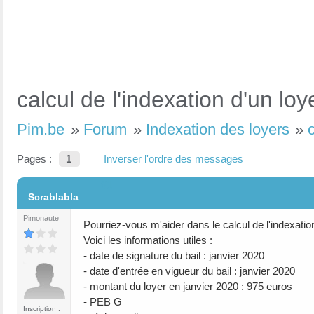
calcul de l'indexation d'un lo
Pim.be
»
Forum
»
Indexation des loyers
»
Pages :
1
Inverser l'ordre des messages
#1
Scrablabla
Pimonaute
Pourriez-vous m'aider dans le calcul de l'indexatio
Voici les informations utiles :
- date de signature du bail : janvier 2020
- date d'entrée en vigueur du bail : janvier 2020
- montant du loyer en janvier 2020 : 975 euros
- PEB G
Inscription :