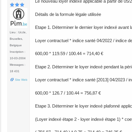
Le nouveau loyer indexé applicable à partir de 05/
Détails de la formule légale utilisée
Etape 1. Déterminer le dernier loyer indexé avant la
Lieu : Uccle,
Bruxelles,
Loyer contractuel * indice santé 04/2022 / indice d
Belgique
Inscription :
600,00 * 119.59 / 100.44 = 714,40 €
10-03-2004
Messages :
Etape 2. Déterminer le loyer indexé pendant la pério
18 431
Loyer contractuel * indice santé [2013] 04/2023 / i
Site Web
600,00 * 126.7 / 100.44 = 756,87 €
Etape 3. Déterminer le loyer indexé plafonné appli
(Loyer indexé étape 2 - loyer indexé étape 1) * coe