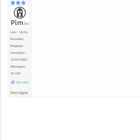
Lieu : Uccle,
Bruxelles,
Belgique
Inscription :
10-03-2004
Messages :
18 430
Site Web
Hors ligne