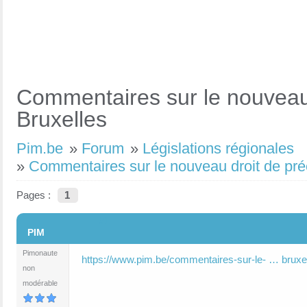
Commentaires sur le nouveau 
Bruxelles
Pim.be
»
Forum
»
Législations régionales
»
Commentaires sur le nouveau droit de pré
Pages :
1
#1
PIM
Pimonaute
https://www.pim.be/commentaires-sur-le- … bruxel
non
modérable