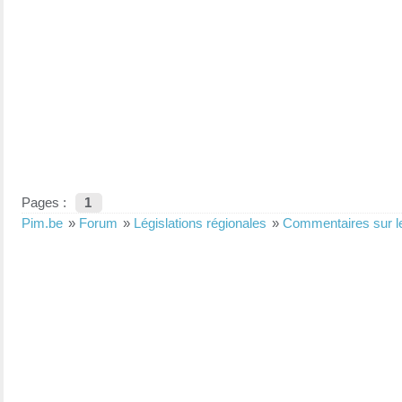
Pages :
1
Pim.be
»
Forum
»
Législations régionales
»
Commentaires sur le