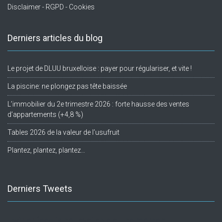
Disclaimer - RGPD - Cookies
Derniers articles du blog
Le projet de DLUU bruxelloise : payer pour régulariser, et vite !
La piscine: ne plongez pas tête baissée
L’immobilier du 2e trimestre 2026 : forte hausse des ventes
d’appartements (+4,8 %)
Tables 2026 de la valeur de l’usufruit
Plantez, plantez, plantez…
Derniers Tweets
Twitter feed is not available at the moment.