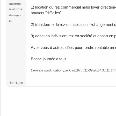
Inscription :
1) location du rez commercial mais loyer directemen
29-07-2018
souvent "difficiles"
Messages :
44
2) transformer le rez en habitation ->changement d
3) achat en indivision; rez en société et appart e
Avez vous d autres idées pour rendre rentable un
Bonne journée à tous
Dernière modification par Carl1975 (11-02-2024 08:11:14)
Hors ligne