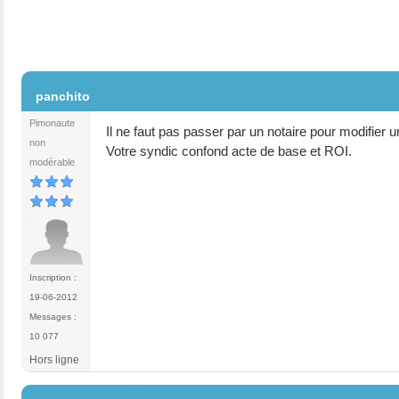
#2
panchito
Pimonaute
Il ne faut pas passer par un notaire pour modifier 
non
Votre syndic confond acte de base et ROI.
modérable
Inscription :
19-06-2012
Messages :
10 077
Hors ligne
#3