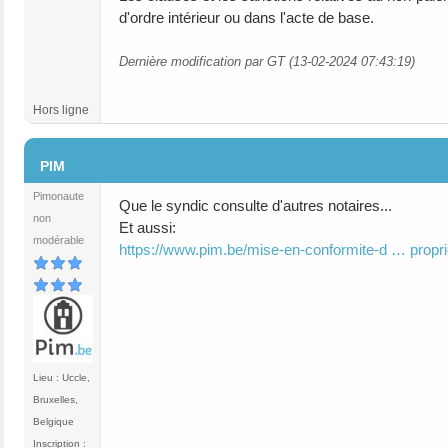
d'ordre intérieur ou dans l'acte de base.
Dernière modification par GT (13-02-2024 07:43:19)
Hors ligne
#4
PIM
Pimonaute
Que le syndic consulte d'autres notaires...
non
Et aussi:
modérable
https://www.pim.be/mise-en-conformite-d … propri
Lieu : Uccle,
Bruxelles,
Belgique
Inscription :