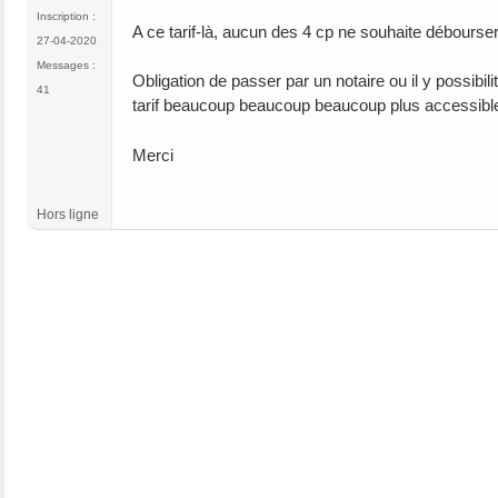
Inscription :
A ce tarif-là, aucun des 4 cp ne souhaite débourse
27-04-2020
Messages :
Obligation de passer par un notaire ou il y possibi
41
tarif beaucoup beaucoup beaucoup plus accessibl
Merci
Hors ligne