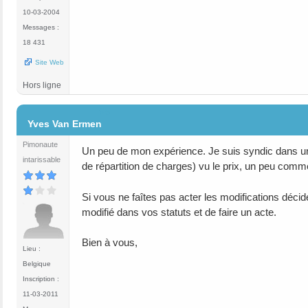
10-03-2004
Messages :
18 431
Site Web
Hors ligne
#5
Yves Van Ermen
Pimonaute
Un peu de mon expérience. Je suis syndic dans une
intarissable
de répartition de charges) vu le prix, un peu comme
Si vous ne faîtes pas acter les modifications décidé
modifié dans vos statuts et de faire un acte.
Bien à vous,
Lieu :
Belgique
Inscription :
11-03-2011