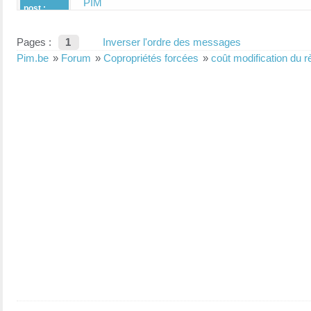
PIM
post :
Pages :
1
Inverser l'ordre des messages
Pim.be
»
Forum
»
Copropriétés forcées
»
coût modification du 