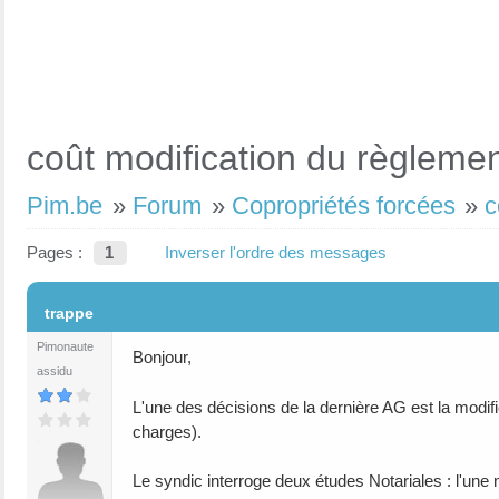
coût modification du règlemen
Pim.be
»
Forum
»
Copropriétés forcées
»
c
Pages :
1
Inverser l'ordre des messages
#1
trappe
Pimonaute
Bonjour,
assidu
L'une des décisions de la dernière AG est la modif
charges).
Le syndic interroge deux études Notariales : l'une