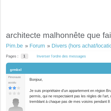
architecte malhonnête que fa
Pim.be
»
Forum
»
Divers (hors achat/locati
Pages :
1
Inverser l'ordre des messages
#1
grmbxl
Pimonaute
Bonjour,
assidu
Je suis propriétaire d'un appartement en région Bru
permis, qui ne respectaient pas les règles de l'ar
tremblant à chaque pas de mes voisins pendant 8