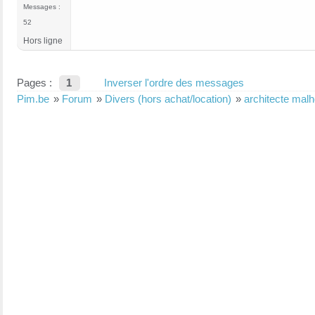
Messages :
52
Hors ligne
Pages :
1
Inverser l'ordre des messages
Pim.be
»
Forum
»
Divers (hors achat/location)
»
architecte malh