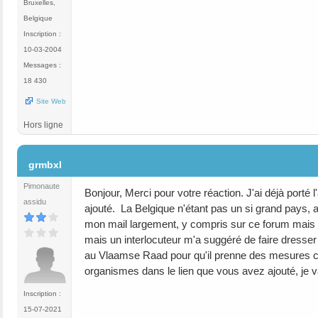
Bruxelles,
Belgique
Inscription :
10-03-2004
Messages :
18 430
Site Web
Hors ligne
#3
grmbxl
Pimonaute
Bonjour, Merci pour votre réaction. J'ai déjà porté 
assidu
ajouté. La Belgique n'étant pas un si grand pays, al
mon mail largement, y compris sur ce forum mais au
mais un interlocuteur m'a suggéré de faire dresser 
au Vlaamse Raad pour qu'il prenne des mesures co
organismes dans le lien que vous avez ajouté, je va
Inscription :
15-07-2021