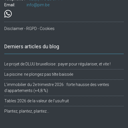
Email:
info@pim.be
Disclaimer - RGPD - Cookies
Derniers articles du blog
Le projet de DLUU bruxelloise : payer pour régulariser, et vite !
La piscine: ne plongez pas tête baissée
L’immobilier du 2e trimestre 2026 : forte hausse des ventes
d’appartements (+4,8 %)
Tables 2026 de la valeur de l’usufruit
Plantez, plantez, plantez…