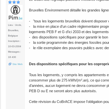
Bruxelles Environnement détaille les grandes lignes
- "tous les logements bruxellois doivent disposer d
Lieu : Uccle,
- la mise en place d’un cadre réglementaire progr
Bruxelles,
logements PEB F et G d’ici 2033 et des logements 
Belgique
- des dispositions spécifiques pour garantir le bo
Inscription :
- la sortie programmée des énergies fossiles pour 
10-03-2004
- le rôle exemplaire des pouvoirs publics avec des
Messages :
18 430
Des dispositions spécifiques pour les copropri
Site Web
Tous les logements, y compris les appartements en 
consommer plus de 275 kWh/(m².an), ce qui corres
d’années, aucun logement ne devra consommer plus
PEB D ou E ne seront alors plus autorisés.
Cette révision du CoBrACE impose l’obligation pou