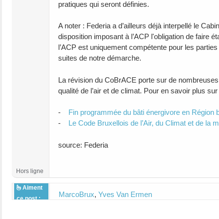
pratiques qui seront définies.
A noter : Federia a d’ailleurs déjà interpellé le Cab
disposition imposant à l’ACP l'obligation de faire 
l’ACP est uniquement compétente pour les parties
suites de notre démarche.
La révision du CoBrACE porte sur de nombreuses au
qualité de l’air et de climat. Pour en savoir plus su
-
Fin programmée du bâti énergivore en Région b
-
Le Code Bruxellois de l’Air, du Climat et de la
source: Federia
Hors ligne
Aiment
MarcoBrux
,
Yves Van Ermen
ce post :