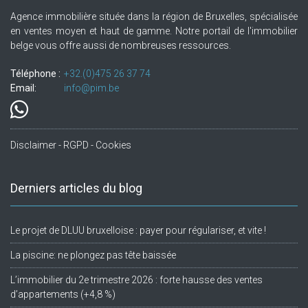
Agence immobilière située dans la région de Bruxelles, spécialisée
en ventes moyen et haut de gamme. Notre portail de l'immobilier
belge vous offre aussi de nombreuses ressources.
Téléphone :
+32.(0)475 26 37 74
Email:
info@pim.be
Disclaimer - RGPD - Cookies
Derniers articles du blog
Le projet de DLUU bruxelloise : payer pour régulariser, et vite !
La piscine: ne plongez pas tête baissée
L’immobilier du 2e trimestre 2026 : forte hausse des ventes
d’appartements (+4,8 %)