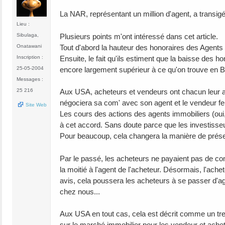
La NAR, représentant un million d'agent, a transigé
Lieu :
Plusieurs points m'ont intéressé dans cet article.
Sibulaga,
Tout d'abord la hauteur des honoraires des Agent
Onatawani
Ensuite, le fait qu'ils estiment que la baisse des h
Inscription :
encore largement supérieur à ce qu'on trouve en 
25-05-2004
Messages :
25 216
Aux USA, acheteurs et vendeurs ont chacun leur ag
négociera sa com' avec son agent et le vendeur fer
Site Web
Les cours des actions des agents immobiliers (oui,
à cet accord. Sans doute parce que les investisse
Pour beaucoup, cela changera la manière de présen
Par le passé, les acheteurs ne payaient pas de co
la moitié à l'agent de l'acheteur. Désormais, l'ach
avis, cela poussera les acheteurs à se passer d'ag
chez nous...
Aux USA en tout cas, cela est décrit comme un tre
sur le marché immobilier pour les vendeur et ache