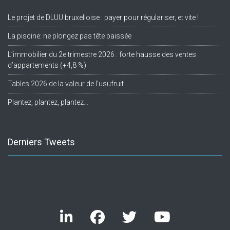
Le projet de DLUU bruxelloise : payer pour régulariser, et vite !
La piscine: ne plongez pas tête baissée
L’immobilier du 2e trimestre 2026 : forte hausse des ventes
d’appartements (+4,8 %)
Tables 2026 de la valeur de l’usufruit
Plantez, plantez, plantez…
Derniers Tweets
Twitter feed is not available at the moment.