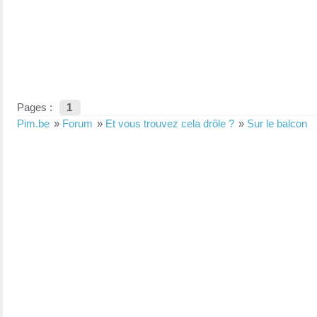
Pages :
1
Pim.be
»
Forum
»
Et vous trouvez cela drôle ?
»
Sur le balcon