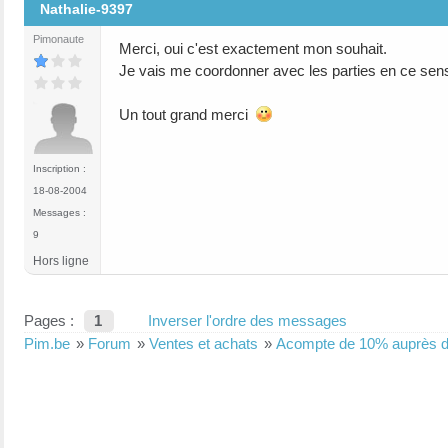
Nathalie-9397
Pimonaute
Merci, oui c'est exactement mon souhait.
Je vais me coordonner avec les parties en ce sen
Un tout grand merci
Inscription :
18-08-2004
Messages :
9
Hors ligne
Pages :
1
Inverser l'ordre des messages
Pim.be
»
Forum
»
Ventes et achats
»
Acompte de 10% auprès d