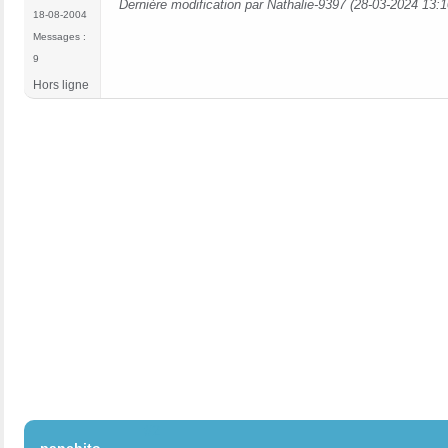
Dernière modification par Nathalie-9397 (28-03-2024 13:1
18-08-2004
Messages :
9
Hors ligne
#2