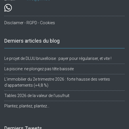
Disclaimer - RGPD - Cookies
Derniers articles du blog
Le projet de DLUU bruxelloise : payer pour régulariser, et vite !
La piscine: ne plongez pas tête baissée
L’immobilier du 2e trimestre 2026 : forte hausse des ventes
d’appartements (+4,8 %)
Tables 2026 de la valeur de l’usufruit
Plantez, plantez, plantez…
Derniers Tweets