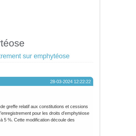
ytéose
strement sur emphytéose
28-03-2024 12:22:22
e greffe relatif aux constitutions et cessions
 d’enregistrement pour les droits d’emphytéose
 à 5 %. Cette modification découle des