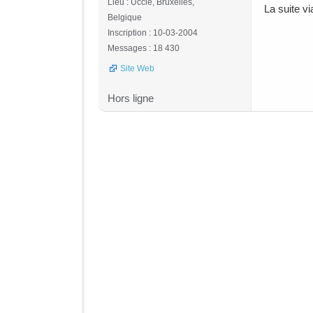
Lieu : Uccle, Bruxelles,
La suite v
Belgique
Inscription : 10-03-2004
Messages : 18 430
Site Web
Hors ligne