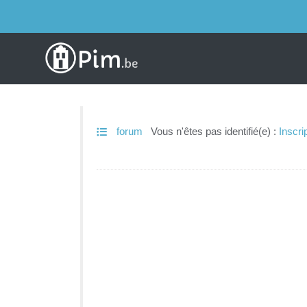
forum
Vous n'êtes pas identifié(e) :
Inscri