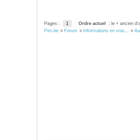
Pages :
1
Ordre actuel
: le + ancien d'
Pim.be
»
Forum
»
Informations en vrac...
»
Au