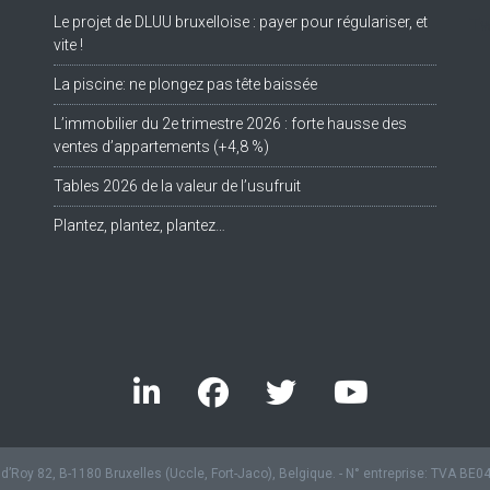
Le projet de DLUU bruxelloise : payer pour régulariser, et
Tw
vite !
La piscine: ne plongez pas tête baissée
L’immobilier du 2e trimestre 2026 : forte hausse des
ventes d’appartements (+4,8 %)
Tables 2026 de la valeur de l’usufruit
Plantez, plantez, plantez…
’Roy 82, B-1180 Bruxelles (Uccle, Fort-Jaco), Belgique. - N° entreprise: TVA BE