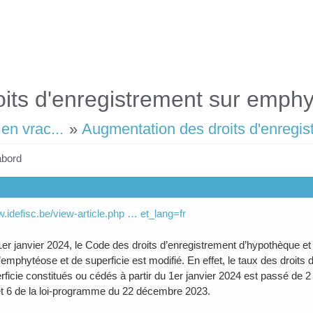
its d'enregistrement sur emph
en vrac...
»
Augmentation des droits d'enregi
abord
w.idefisc.be/view-article.php … et_lang=fr
er janvier 2024, le Code des droits d’enregistrement d’hypothèque et d
d’emphytéose et de superficie est modifié. En effet, le taux des droits
rficie constitués ou cédés à partir du 1er janvier 2024 est passé de 2
 et 6 de la loi-programme du 22 décembre 2023.