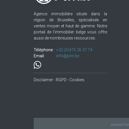
Agence immobilière située dans la
région de Bruxelles, spécialisée en
ventes moyen et haut de gamme. Notre
portail de l'immobilier belge vous offre
aussi de nombreuses ressources.
Téléphone :
+32.(0)475 26 37 74
Email:
info@pim.be
Disclaimer - RGPD - Cookies
avenue Fond