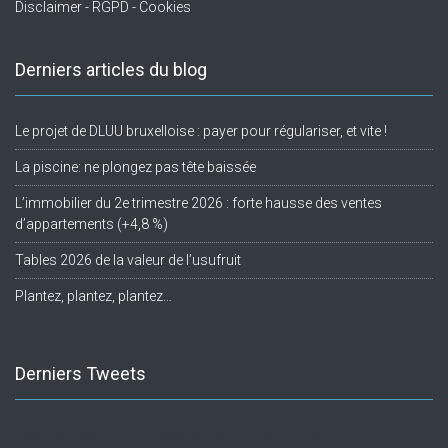
Disclaimer - RGPD - Cookies
Derniers articles du blog
Le projet de DLUU bruxelloise : payer pour régulariser, et vite !
La piscine: ne plongez pas tête baissée
L’immobilier du 2e trimestre 2026 : forte hausse des ventes
d’appartements (+4,8 %)
Tables 2026 de la valeur de l’usufruit
Plantez, plantez, plantez…
Derniers Tweets
Twitter feed is not available at the moment.