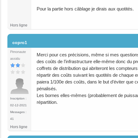
Pour la partie hors câblage je dirais aux quotités.
Hors ligne
#3
copro1
Pimonaute
Merci pour ces précisions, même si mes questions re
assidu
des coûts de l’infrastructure elle-même donc du pré-
coffrets de distribution qui abriteront les compteur
répartir des coûts suivant les quotités de chaque
paiera 1/100e des coûts, dans le but d’éviter que
pénalisés.
Les bornes elles-mêmes (probablement de puissance
Inscription :
répartition.
02-12-2021
Messages :
41
Hors ligne