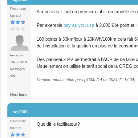
Pimonaute
A mon avis il faut en premier établir un modèle éc
bavard
Par exemple
pay as you use
à 3.600 € le point et
100 points à 30km/jour à 20kWh/100km cela fait 60
de l'installation et la gestion en plus de la cons
Inscription :
Des panneaux PV permettrait à l'ACP de se faire des
18-09-2018
Usuellement on utilise le tarif social de la CREG c
Messages :
401
Dernière modification par bg1000 (14-05-2024 21:18:04)
Hors ligne
#12
bg1000
Pimonaute
Que dit le facilitateur?
bavard