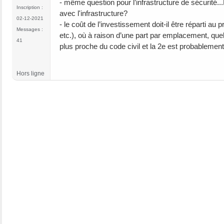
- même question pour l’infrastructure de sécurité..
Inscription :
avec l'infrastructure?
02-12-2021
- le coût de l’investissement doit-il être réparti 
Messages :
etc.), où à raison d’une part par emplacement, quell
41
plus proche du code civil et la 2e est probablement
Hors ligne