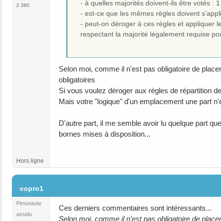
- à quelles majorités doivent-ils être votés : 
2 380
- est-ce que les mêmes règles doivent s’appli
- peut-on déroger à ces règles et appliquer l
respectant la majorité légalement requise po
Selon moi, comme il n'est pas obligatoire de place
obligatoires
Si vous voulez déroger aux règles de répartition de
Mais votre "logique" d'un emplacement une part n'es
D'autre part, il me semble avoir lu quelque part 
bornes mises à disposition...
Hors ligne
#9
copro1
Pimonaute
Ces derniers commentaires sont intéressants...
assidu
Selon moi, comme il n'est pas obligatoire de place