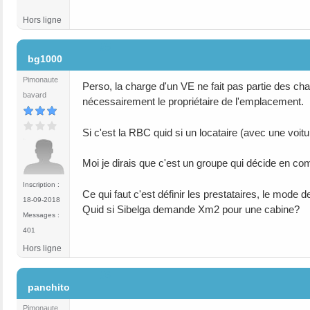
Hors ligne
#5
bg1000
Pimonaute
Perso, la charge d'un VE ne fait pas partie des cha
bavard
nécessairement le propriétaire de l'emplacement.
Si c'est la RBC quid si un locataire (avec une voit
Moi je dirais que c'est un groupe qui décide en com
Inscription :
Ce qui faut c'est définir les prestataires, le mode
18-09-2018
Quid si Sibelga demande Xm2 pour une cabine?
Messages :
401
Hors ligne
#6
panchito
Pimonaute