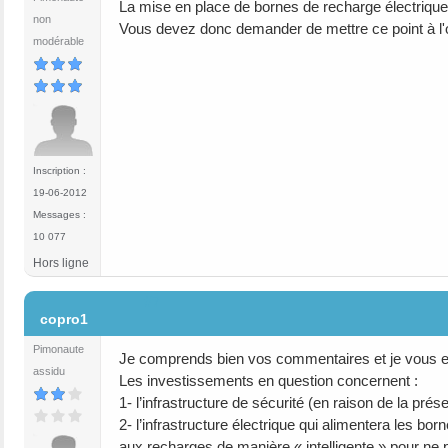
La mise en place de bornes de recharge électrique 
non
Vous devez donc demander de mettre ce point à l'
modérable
Inscription :
19-06-2012
Messages :
10 077
Hors ligne
#7
copro1
Pimonaute
Je comprends bien vos commentaires et je vous en
assidu
Les investissements en question concernent :
1- l’infrastructure de sécurité (en raison de la pré
2- l’infrastructure électrique qui alimentera les b
aux recharges de manière « intelligente » pour ne 