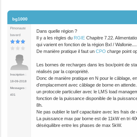
#2
bg1000
Pimonaute
Dans quelle région ?
bavard
Il y a les règles du
RGIE
Chapitre 7.22. Alimentatio
qui varient en fonction de la région Bxl / Wallonie....
De manière pratique il faut un
CPO
charge point op
Les bornes de recharges dans les box/point de stat
réalisés par la copropriété.
Inscription :
Donc de manière pratique en N pour le câblage, e
18-09-2018
d'emplacement avec câblage de borne en attende. Il y
Messages :
un protocole particulier avec le LMS load manageme
401
fonction de la puissance disponible de la puissanc
8h.
Ne pas oublier le tarif capacitaire avec les frais de
La puissance max par borne est de 11kW en tri
déséquilibre entre les phases de max 5kW.