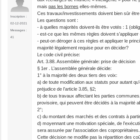
mais
pas les bornes
elles-mêmes.
Ces travaux/investissements doivent bien sûr être
Inscription :
Les questions sont :
02-12-2021
- à quelles majorités doivent-ils être votés : 1 (obl
Messages :
- est-ce que les mêmes règles doivent s’appliquer c
41
- peut-on déroger à ces règles et appliquer le prin
majorité légalement requise pour en décider?
Le code civil précise:
Art. 3.88. Assemblée générale: prise de décision
§ 1er . L’assemblée générale décide:
1° à la majorité des deux tiers des voix:
a) de toute modification aux statuts pour autant q
préjudice de l’article 3.85, §2;
b) de tous travaux affectant les parties communes, 
provisoire, qui peuvent être décidés à la majorité 
2°;
c) du montant des marchés et des contrats à partir 
d) moyennant une motivation spéciale, de l’exécuti
sera assurée par l’association des copropriétaires.
Cette décision ne modifie pas la répartition des coû