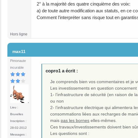
2° à la majorité des quatre cinquième des voix:
a) de toute autre modification aux statuts, en ce co
Comment l’interpréter sans risque tout en garantiss
Hors ligne
#8
max11
Pimonaute
incurable
copro1 a écrit :
Je comprends bien vos commentaires et je v
Les investissements en question concernent 
1- l’infrastructure de sécurité (en raison de 
ou non
2- l’infrastructure électrique qui alimentera 
Lieu :
consommations liées aux recharges de manière
Bruxelles
mais
pas les bornes
elles-mêmes.
Inscription :
Ces travaux/investissements doivent bien sûr
28-02-2012
Les questions sont :
Messages :