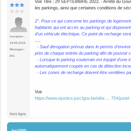
Voir Titre : 29 SEPTEMBRE 2022. - Arrêté du Gouve
les parkings, ainsi que certaines conditions de sé
2°. Pour ce qui concerne les parkings de logement
habitants qui ont accès au parking et qui disposent 
d'un véhicule électrique. Ce point de recharge sera
Inscription :
.....
18-09-2018
- Sauf dérogation prévue dans le permis d'environ
Messages :
près de chaque entrée du parking afin de pouvoir cou
401
- Lorsque le parking souterrain est équipé d'une in
automatiquement coupée en cas de détection incen
- Les zones de recharge doivent être ventilées par
Voir
https://www.ejustice.just.fgov.be/eli/a … 754/justel
Hors ligne
#11
bg1000