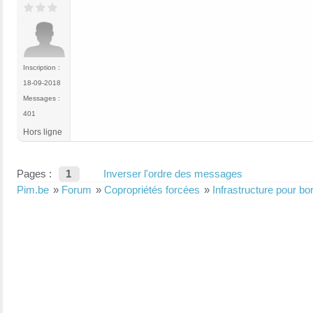
Inscription :
18-09-2018
Messages :
401
Hors ligne
Pages :
1
Inverser l'ordre des messages
Pim.be
»
Forum
»
Copropriétés forcées
»
Infrastructure pour b