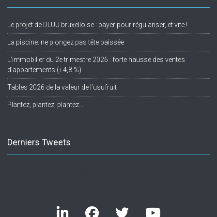
Le projet de DLUU bruxelloise : payer pour régulariser, et vite !
La piscine: ne plongez pas tête baissée
L’immobilier du 2e trimestre 2026 : forte hausse des ventes
d’appartements (+4,8 %)
Tables 2026 de la valeur de l’usufruit
Plantez, plantez, plantez…
Derniers Tweets
Twitter feed is not available at the moment.