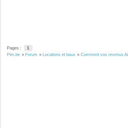
Pages :
1
Pim.be
»
Forum
»
Locations et baux
»
Comment vos revenus Air