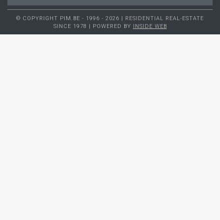
© COPYRIGHT PIM.BE - 1996 - 2026 | RESIDENTIAL REAL-ESTATE
SINCE 1978 | POWERED BY
INSIDE WEB