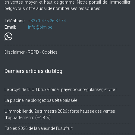
en ventes moyen et haut de gamme. Notre portail de l'immobilier
belge vous offre aussi de nombreuses ressources.
Téléphone :
+32.(0)475 26 37 74
Email:
info@pim.be
Disclaimer - RGPD - Cookies
Derniers articles du blog
Le projet de DLUU bruxelloise : payer pour régulariser, et vite !
La piscine: ne plongez pas tête baissée
L’immobilier du 2e trimestre 2026 : forte hausse des ventes
d’appartements (+4,8 %)
Tables 2026 de la valeur de l’usufruit