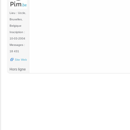
Lieu : Uccle,
Bruxelles,
Belgique
Inscription :
10-03-2004
Messages :
18 431
Site Web
Hors ligne