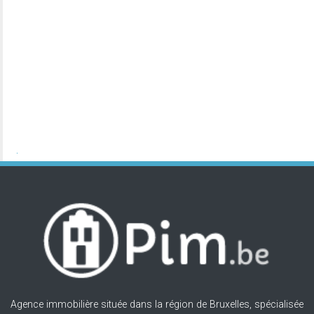
Agence immobilière située dans la région de Bruxelles, spécialisée