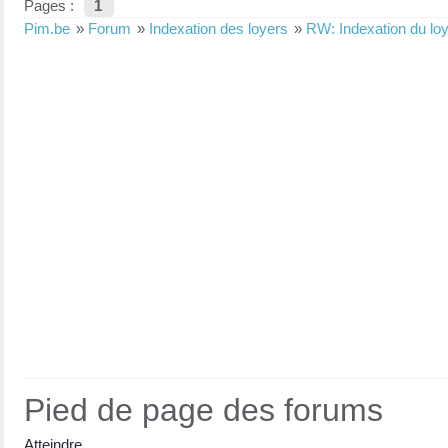
Pages :
1
Pim.be
»
Forum
»
Indexation des loyers
»
RW: Indexation du lo
Pied de page des forums
Atteindre