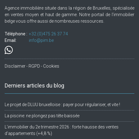
Agence immobilière située dans la région de Bruxelles, spécialisée
en ventes moyen et haut de gamme. Notre portail de l'immobilier
belge vous offre aussi de nombreuses ressources.
Téléphone :
+32.(0)475 26 37 74
Email:
info@pim.be
Disclaimer - RGPD - Cookies
Derniers articles du blog
Le projet de DLUU bruxelloise : payer pour régulariser, et vite !
La piscine: ne plongez pas tête baissée
L’immobilier du 2e trimestre 2026 : forte hausse des ventes
d’appartements (+4,8 %)