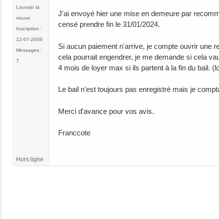
Louvain la
J'ai envoyé hier une mise en demeure par recomma
neuve
censé prendre fin le 31/01/2024.
Inscription :
12-07-2009
Si aucun paiement n'arrive, je compte ouvrir une
Messages :
cela pourrait engendrer, je me demande si cela vaut
7
4 mois de loyer max si ils partent à la fin du bail. (
Le bail n'est toujours pas enregistré mais je comptai
Merci d'avance pour vos avis.
Franccote
Hors ligne