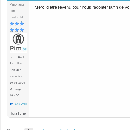
Pimonaute
Merci d'être revenu pour nous raconter la fin de 
non
modérable
Lieu : Uccle,
Bruxelles,
Belgique
Inscription :
10-03-2004
Messages :
18 430
Site Web
Hors ligne