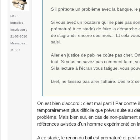
S'il prétexte un problème avec la banque, le
Lieu :
Si vous avez un locataire qui ne paie pas son 
bruxelles
prématuré à ce stade) de faire la démarche en 
Inscription :
de s'agrandir encore des mois... Et cela vous 
21-03-2010
saisi.
Messages :
11 067
Aller en justice de paix ne coûte pas cher. 
tout. Si vous ne savez pas comment faire, v
Si la lecture à l'écran vous fatigue, vous po
Bref, ne laissez pas aller l'affaire. Dès le 
On est bien d'accord : c'est mal parti ! Par contre i
temporairement plus difficile que prévu suite a
problème. Mais bien sur, en cas de non-paiement e
références avisées d'un homme expérimenté en l
A ce stade, le renon du bail est prématuré et peut d