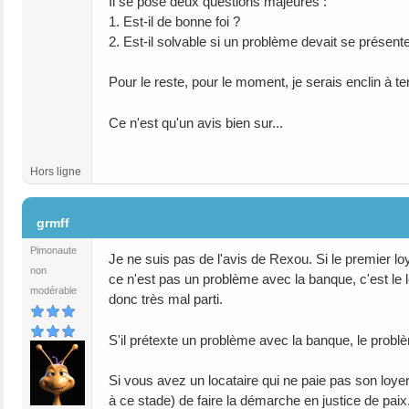
Il se pose deux questions majeures :
1. Est-il de bonne foi ?
2. Est-il solvable si un problème devait se présent
Pour le reste, pour le moment, je serais enclin à
Ce n'est qu'un avis bien sur...
Hors ligne
#3
grmff
Pimonaute
Je ne suis pas de l'avis de Rexou. Si le premier loy
non
ce n'est pas un problème avec la banque, c'est le lc
modérable
donc très mal parti.
S'il prétexte un problème avec la banque, le probl
Si vous avez un locataire qui ne paie pas son loyer
à ce stade) de faire la démarche en justice de paix.