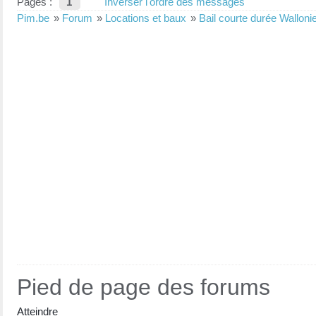
Pages :
1
Inverser l'ordre des messages
Pim.be
»
Forum
»
Locations et baux
»
Bail courte durée Walloni
Pied de page des forums
Atteindre