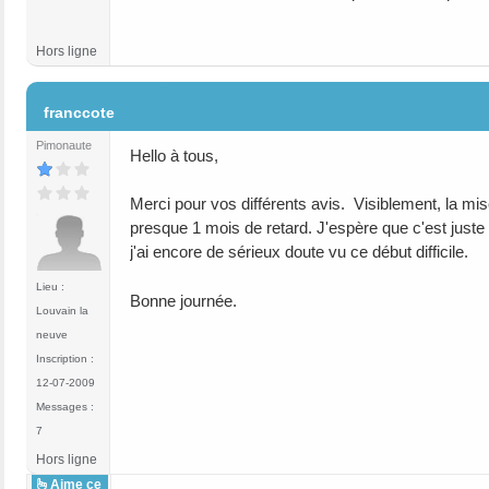
Hors ligne
#5
franccote
Pimonaute
Hello à tous,
Merci pour vos différents avis. Visiblement, la mi
presque 1 mois de retard. J'espère que c'est just
j'ai encore de sérieux doute vu ce début difficile.
Lieu :
Bonne journée.
Louvain la
neuve
Inscription :
12-07-2009
Messages :
7
Hors ligne
Aime ce