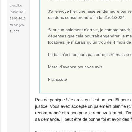
bruxelles
J'ai envoyé hier une mise en demeure par r
Inscription :
est donc censé prendre fin le 31/01/2024.
21-03-2010
Messages :
Si aucun paiement n'arrive, je compte ouvri
11 067
dépenses que cela pourrait engendrer, je me
locatives, je n'aurais qu'un trou de 4 mois de 
Le bail n'est toujours pas enregistré mais je c
Merci d'avance pour vos avis.
Franccote
Pas de panique ! Je crois qu'il est un peu tôt pou
justice. Vous avez accepté un paiement planifié (c
recommandé et renon pour le renouvellement. J'imag
sa demande. Il peut être de bonne foi et avoir de