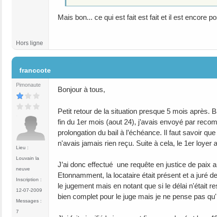
Mais bon... ce qui est fait est fait et il est encore p
Hors ligne
#12
franccote
Pimonaute
Bonjour à tous,
Petit retour de la situation presque 5 mois après.
fin du 1er mois (aout 24), j’avais envoyé par re
prolongation du bail à l’échéance. Il faut savoir que
n'avais jamais rien reçu. Suite à cela, le 1er loye
Lieu :
Louvain la
J’ai donc effectué une requête en justice de paix a
neuve
Etonnamment, la locataire était présent et a juré d
Inscription :
le jugement mais en notant que si le délai n'était r
12-07-2009
bien complet pour le juge mais je ne pense pas qu'i
Messages :
7