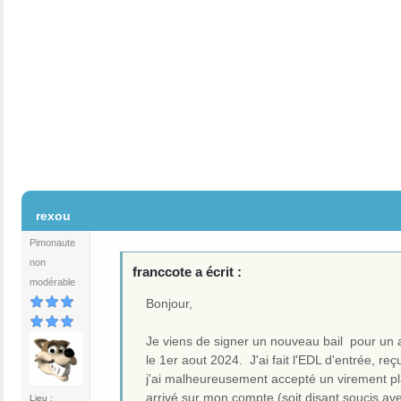
#2
rexou
Pimonaute
non
franccote a écrit :
modérable
Bonjour,
Je viens de signer un nouveau bail pour un a
le 1er aout 2024. J'ai fait l'EDL d'entrée, re
j'ai malheureusement accepté un virement pla
arrivé sur mon compte (soit disant soucis a
Lieu :