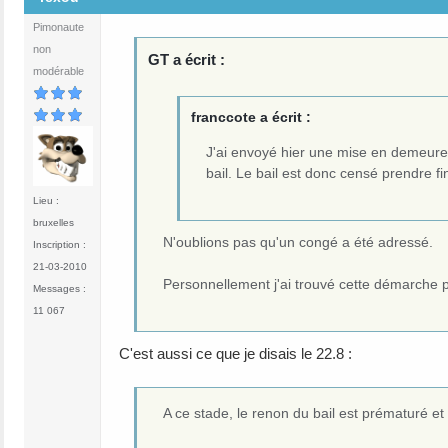
Pimonaute
non
GT a écrit :
modérable
franccote a écrit :
J'ai envoyé hier une mise en demeur
bail. Le bail est donc censé prendre fi
Lieu :
bruxelles
N'oublions pas qu'un congé a été adressé.
Inscription :
21-03-2010
Personnellement j'ai trouvé cette démarche 
Messages :
11 067
C'est aussi ce que je disais le 22.8 :
A ce stade, le renon du bail est prématuré et 