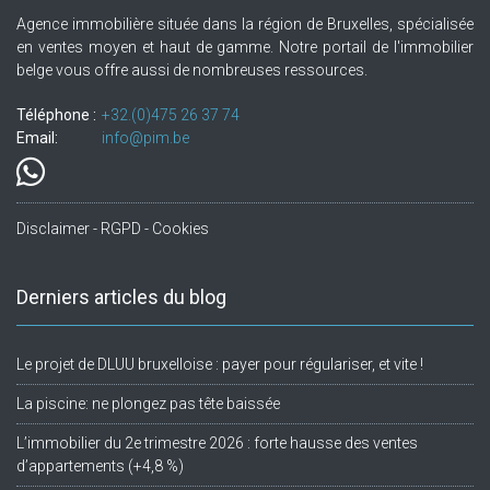
Agence immobilière située dans la région de Bruxelles, spécialisée
en ventes moyen et haut de gamme. Notre portail de l'immobilier
belge vous offre aussi de nombreuses ressources.
Téléphone :
+32.(0)475 26 37 74
Email:
info@pim.be
Disclaimer - RGPD - Cookies
Derniers articles du blog
Le projet de DLUU bruxelloise : payer pour régulariser, et vite !
La piscine: ne plongez pas tête baissée
L’immobilier du 2e trimestre 2026 : forte hausse des ventes
d’appartements (+4,8 %)