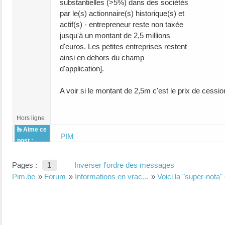
substantielles (>5%) dans des sociétés
par le(s) actionnaire(s) historique(s) et
actif(s) - entrepreneur reste non taxée
jusqu'à un montant de 2,5 millions
d'euros. Les petites entreprises restent
ainsi en dehors du champ
d'application].
A voir si le montant de 2,5m c'est le prix de ces
Hors ligne
Aime ce
PIM
post :
Pages :
1
Inverser l'ordre des messages
Pim.be
»
Forum
»
Informations en vrac...
»
Voici la "super-nota"