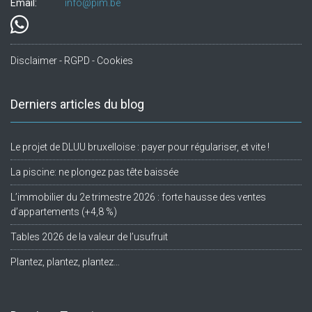
Email:
info@pim.be
Disclaimer - RGPD - Cookies
Derniers articles du blog
Le projet de DLUU bruxelloise : payer pour régulariser, et vite !
La piscine: ne plongez pas tête baissée
L’immobilier du 2e trimestre 2026 : forte hausse des ventes
d’appartements (+4,8 %)
Tables 2026 de la valeur de l’usufruit
Plantez, plantez, plantez…