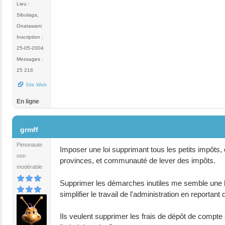
Lieu :
Sibulaga,
Onatawani
Inscription :
25-05-2004
Messages :
25 216
Site Web
En ligne
#4
grmff
Pimonaute
Imposer une loi supprimant tous les petits impôts
non
provinces, et communauté de lever des impôts.
modérable
Supprimer les démarches inutiles me semble une bon
simplifier le travail de l'administration en reporta
Ils veulent supprimer les frais de dépôt de compte 