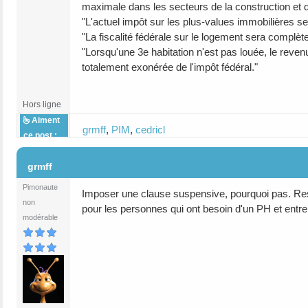
maximale dans les secteurs de la construction et d
"L'actuel impôt sur les plus-values immobilières s
"La fiscalité fédérale sur le logement sera compl
"Lorsqu'une 3e habitation n'est pas louée, le reven
totalement exonérée de l'impôt fédéral."
Hors ligne
Aiment
grmff
,
PIM
,
cedricl
ce post :
#3
grmff
Pimonaute
Imposer une clause suspensive, pourquoi pas. Reste 
non
pour les personnes qui ont besoin d'un PH et entre
modérable