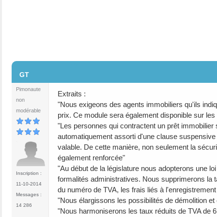
#2
GT
Pimonaute
Extraits :
non
"Nous exigeons des agents immobiliers qu'ils indiqu
modérable
prix. Ce module sera également disponible sur les s
"Les personnes qui contractent un prêt immobilier 
automatiquement assorti d'une clause suspensive ju
valable. De cette manière, non seulement la sécuri
également renforcée"
"Au début de la législature nous adopterons une loi
Inscription :
formalités administratives. Nous supprimerons la t
11-10-2014
du numéro de TVA, les frais liés à l'enregistrement
Messages :
"Nous élargissons les possibilités de démolition e
14 286
"Nous harmoniserons les taux réduits de TVA de 6