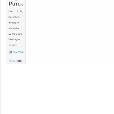
Lieu : Uccle,
Bruxelles,
Belgique
Inscription :
10-03-2004
Messages :
18 431
Site Web
Hors ligne