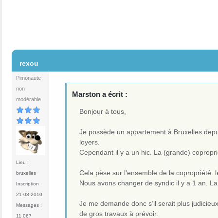
#2
rexou
Pimonaute
non
Marston a écrit :
modérable
Bonjour à tous,
Je possède un appartement à Bruxelles depui
loyers.
Cependant il y a un hic. La (grande) copropr
Lieu :
Cela pèse sur l'ensemble de la copropriété: 
bruxelles
Nous avons changer de syndic il y a 1 an. La 
Inscription :
21-03-2010
Je me demande donc s’il serait plus judicieu
Messages :
de gros travaux à prévoir.
11 067