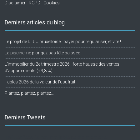
Disclaimer - RGPD - Cookies
Derniers articles du blog
Le projet de DLUU bruxelloise : payer pour régulariser, et vite !
La piscine: ne plongez pas tête baissée
L’immobilier du 2e trimestre 2026 : forte hausse des ventes
d’appartements (+4,8 %)
Tables 2026 de la valeur de l’usufruit
Plantez, plantez, plantez…
Derniers Tweets
Twitter feed is not available at the moment.