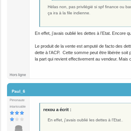
Hélas non, pas privilégié si spf finance ou ba
ça ira à la file indienne.
En effet, j'avais oublié les dettes à l'Etat. Encore
Le produit de la vente est amputé de facto des de
dette à l'ACP. Cette somme peut être libérée soit p
la part qui revient effectivement au vendeur. Mais c'e
Hors ligne
#7
Paul_6
Pimonaute
intarissable
rexou a écrit :
En effet, j'avais oublié les dettes à l'Etat..