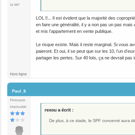
11 067
LOL !!... Il est évident que la majorité des copropr
en faire une généralité, il y a non pas un pas mais
et mis l'appartement en vente publique.
Le risque existe. Mais il reste marginal. Si vous a
paieront. Et oui, il se peut que sur les 10, l'un d'e
partager les pertes. Sur 40 lots, ça ne devrait pas i
Hors ligne
#10
Paul_6
Pimonaute
intarissable
rexou a écrit :
De plus, à ce stade, le SPF concerné aura dé