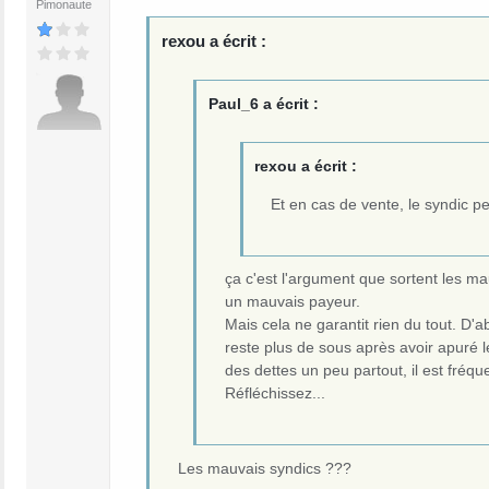
Pimonaute
rexou a écrit :
Paul_6 a écrit :
rexou a écrit :
Et en cas de vente, le syndic p
ça c'est l'argument que sortent les mau
un mauvais payeur.
Mais cela ne garantit rien du tout. D'abo
reste plus de sous après avoir apuré 
des dettes un peu partout, il est fréque
Réfléchissez...
Les mauvais syndics ???