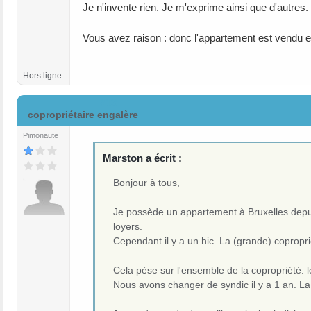
Je n'invente rien. Je m'exprime ainsi que d'autres. 
Vous avez raison : donc l'appartement est vendu et 
Hors ligne
#13
copropriétaire engalère
Pimonaute
Marston a écrit :
Bonjour à tous,
Je possède un appartement à Bruxelles depui
loyers.
Cependant il y a un hic. La (grande) copropr
Cela pèse sur l'ensemble de la copropriété: 
Nous avons changer de syndic il y a 1 an. La 