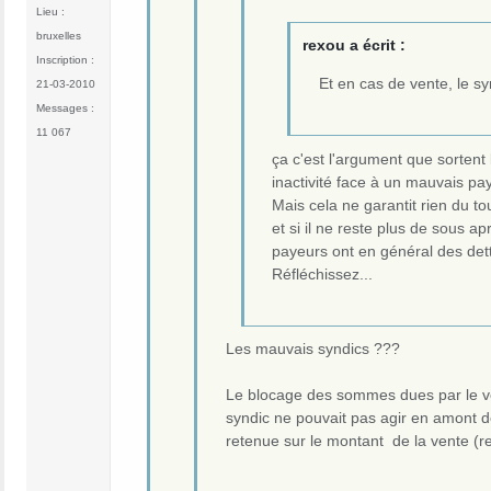
Lieu :
bruxelles
rexou a écrit :
Inscription :
Et en cas de vente, le s
21-03-2010
Messages :
11 067
ça c'est l'argument que sortent
inactivité face à un mauvais pa
Mais cela ne garantit rien du tou
et si il ne reste plus de sous a
payeurs ont en général des dette
Réfléchissez...
Les mauvais syndics ???
Le blocage des sommes dues par le ven
syndic ne pouvait pas agir en amont de 
retenue sur le montant de la vente (