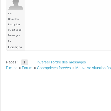
Lieu :
Bruxelles
Inscription :
02-12-2018
Messages :
50
Hors ligne
Pages :
1
Inverser l'ordre des messages
Pim.be
»
Forum
»
Copropriétés forcées
»
Mauvaise situation fin