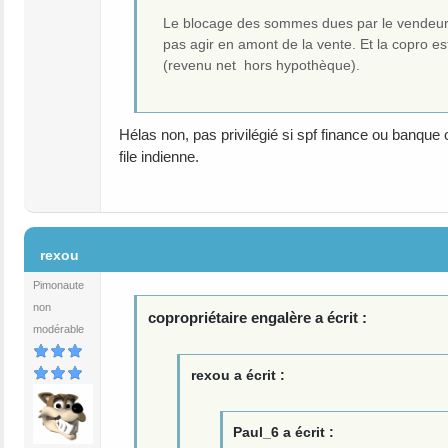
Le blocage des sommes dues par le vendeur en
pas agir en amont de la vente. Et la copro est
(revenu net hors hypothèque).
Hélas non, pas privilégié si spf finance ou banque on
file indienne.
#6
rexou
Pimonaute
non
copropriétaire engalère a écrit :
modérable
rexou a écrit :
Paul_6 a écrit :