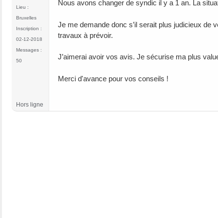
Nous avons changer de syndic il y a 1 an. La situat
Lieu :
Bruxelles
Je me demande donc s’il serait plus judicieux de 
Inscription :
travaux à prévoir.
02-12-2018
Messages :
J’aimerai avoir vos avis. Je sécurise ma plus value
50
Merci d'avance pour vos conseils !
Hors ligne