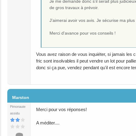
Je me demande donc s’il serait plus judicieu
de gros travaux à prévoir.
J’aimerai avoir vos avis. Je sécurise ma plus 
Merci d'avance pour vos conseils !
Vous avez raison de vous inquiéter, si jamais les co
fric sont insolvables il peut vendre un lot pour palli
donc si ça pue, vendez pendant qu'il est encore tem
#14
Marston
Pimonaute
Merci pour vos réponses!
assidu
A méditer....