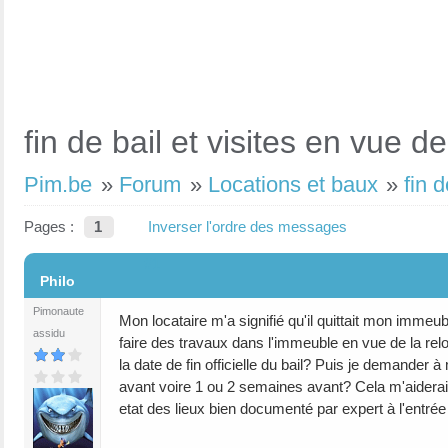
fin de bail et visites en vue de
Pim.be
»
Forum
»
Locations et baux
»
fin 
Pages :
1
Inverser l'ordre des messages
#1
Philo
Pimonaute
Mon locataire m'a signifié qu'il quittait mon immeub
assidu
faire des travaux dans l'immeuble en vue de la rel
la date de fin officielle du bail? Puis je demander à
avant voire 1 ou 2 semaines avant? Cela m'aiderait a
etat des lieux bien documenté par expert à l'entrée 