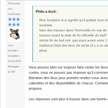
Pimonaute
non
Philo a écrit :
modérable
Mon locataire m'a signifié qu'il quittait mon 
souhaite
faire des travaux dans l'immeuble en vue de 
travaux avant la date de fin officielle du bai
stricte fin de bail soit qqs jours avant voire
réalisera l'etat des lieux de sortie (il y a un
Lieu :
plus).
bruxelles
Inscription :
21-03-2010
Vous pouvez bien sur toujours faire visiter les lieux
Messages :
contre, vous ne pouvez pas imposer qu'il commence
11 067
libération des lieux pour prendre rendez-vous avec u
calendrier et des disponibilités de chacun. Certain
propose.
Les réponses sont plus à trouver dans une bonne 