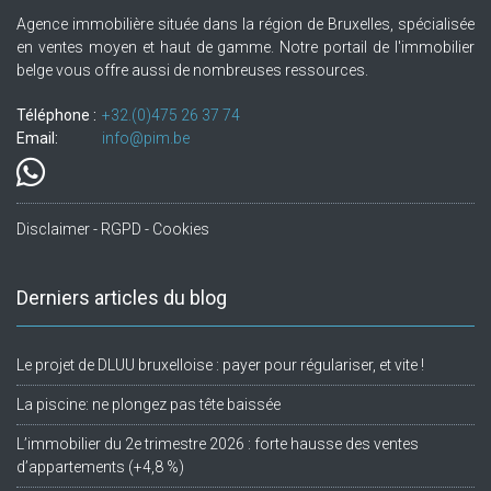
Agence immobilière située dans la région de Bruxelles, spécialisée
en ventes moyen et haut de gamme. Notre portail de l'immobilier
belge vous offre aussi de nombreuses ressources.
Téléphone :
+32.(0)475 26 37 74
Email:
info@pim.be
Disclaimer - RGPD - Cookies
Derniers articles du blog
Le projet de DLUU bruxelloise : payer pour régulariser, et vite !
La piscine: ne plongez pas tête baissée
L’immobilier du 2e trimestre 2026 : forte hausse des ventes
d’appartements (+4,8 %)