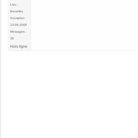
Lieu :
Bruxelles
Inscription :
13-06-2009
Messages :
39
Hors ligne