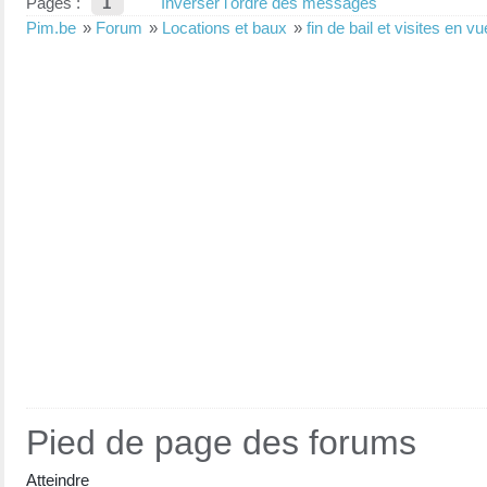
Pages :
1
Inverser l'ordre des messages
Pim.be
»
Forum
»
Locations et baux
»
fin de bail et visites en v
Pied de page des forums
Atteindre