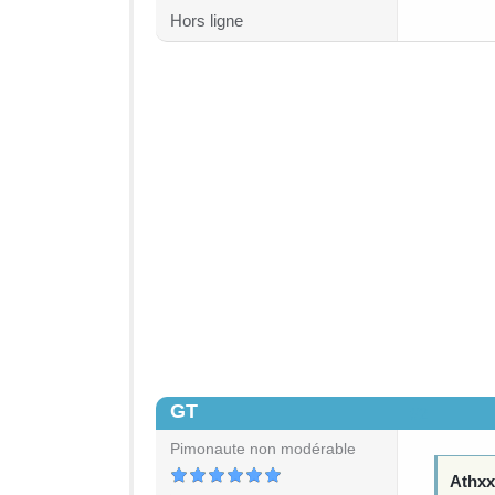
Hors ligne
GT
#2
Pimonaute non modérable
Athxx 