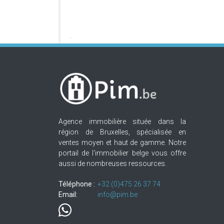
Agence immobilière située dans la
région de Bruxelles, spécialisée en
ventes moyen et haut de gamme. Notre
portail de l'immobilier belge vous offre
aussi de nombreuses ressources.
Téléphone :
+32.(0)475 26 37 74
Email:
info@pim.be