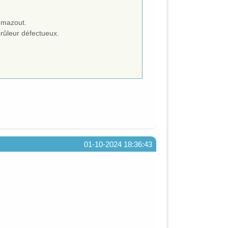
e mazout.
rûleur défectueux.
01-10-2024 18:36:43