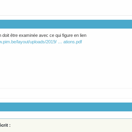
n doit être examinée avec ce qui figure en lien
w.pim.be/layout/uploads/2019/ … ations.pdf
crit :