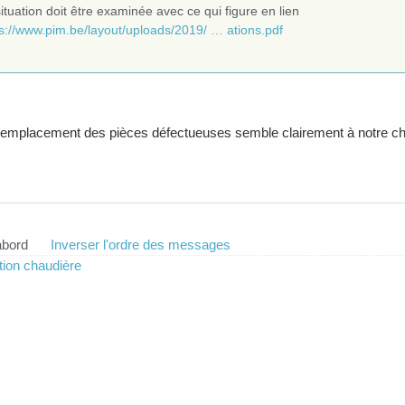
ituation doit être examinée avec ce qui figure en lien
ps://www.pim.be/layout/uploads/2019/ … ations.pdf
remplacement des pièces défectueuses semble clairement à notre ch
abord
Inverser l'ordre des messages
ion chaudière