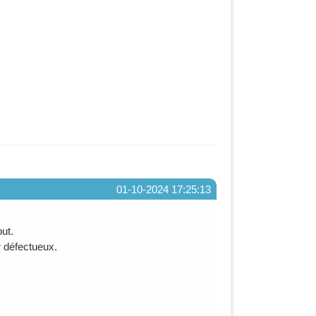
01-10-2024 17:25:13
ut.
 défectueux.