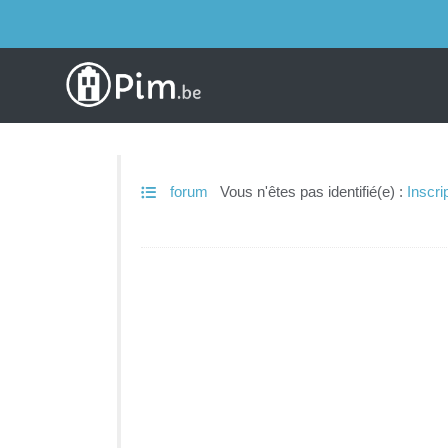
forum
Vous n'êtes pas identifié(e) :
Inscri