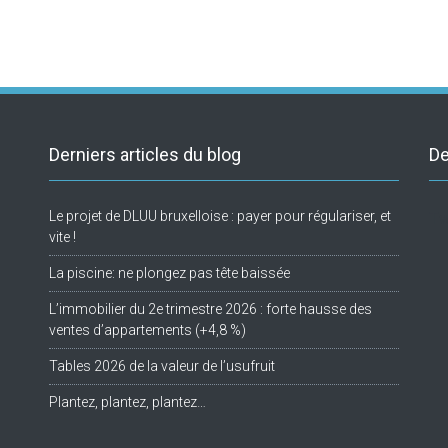
Derniers articles du blog
De
Le projet de DLUU bruxelloise : payer pour régulariser, et
Tw
vite !
La piscine: ne plongez pas tête baissée
L’immobilier du 2e trimestre 2026 : forte hausse des
ventes d’appartements (+4,8 %)
Tables 2026 de la valeur de l’usufruit
Plantez, plantez, plantez…