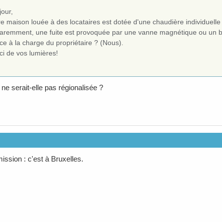
jour,
e maison louée à des locataires est dotée d'une chaudière individuell
aremment, une fuite est provoquée par une vanne magnétique ou un b
ce à la charge du propriétaire ? (Nous).
ci de vos lumières!
ne serait-elle pas régionalisée ?
ission : c'est à Bruxelles.