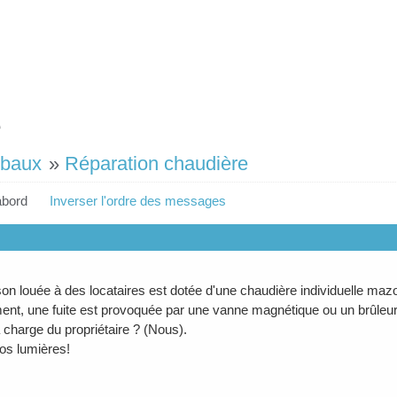
e
 baux
»
Réparation chaudière
abord
Inverser l'ordre des messages
on louée à des locataires est dotée d'une chaudière individuelle mazo
t, une fuite est provoquée par une vanne magnétique ou un brûleur
a charge du propriétaire ? (Nous).
os lumières!