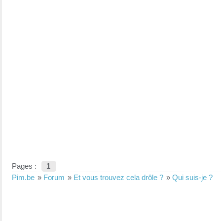
Pages :
1
Pim.be
»
Forum
»
Et vous trouvez cela drôle ?
»
Qui suis-je ?