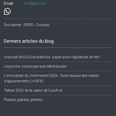
Email:
info@pim.be
Disclaimer - RGPD - Cookies
Derniers articles du blog
Le projet de DLUU bruxelloise : payer pour régulariser, et vite !
La piscine: ne plongez pas tête baissée
L’immobilier du 2e trimestre 2026 : forte hausse des ventes
d’appartements (+4,8 %)
Tables 2026 de la valeur de l’usufruit
Plantez, plantez, plantez…