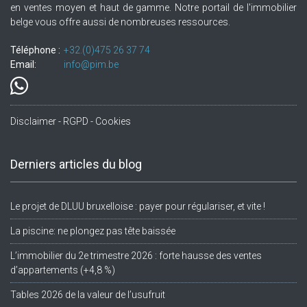
en ventes moyen et haut de gamme. Notre portail de l'immobilier
belge vous offre aussi de nombreuses ressources.
Téléphone :
+32.(0)475 26 37 74
Email:
info@pim.be
Disclaimer - RGPD - Cookies
Derniers articles du blog
Le projet de DLUU bruxelloise : payer pour régulariser, et vite !
La piscine: ne plongez pas tête baissée
L’immobilier du 2e trimestre 2026 : forte hausse des ventes
d’appartements (+4,8 %)
Tables 2026 de la valeur de l’usufruit