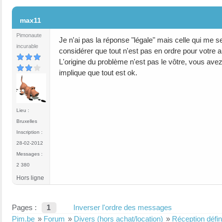
#2
max11
Pimonaute
Je n'ai pas la réponse "légale" mais celle qui me 
incurable
considérer que tout n'est pas en ordre pour votre 
L'origine du problème n'est pas le vôtre, vous avez
implique que tout est ok.
Lieu :
Bruxelles
Inscription :
28-02-2012
Messages :
2 380
Hors ligne
Pages :
1
Inverser l'ordre des messages
Pim.be
»
Forum
»
Divers (hors achat/location)
»
Réception défin