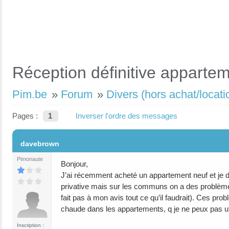
Réception définitive appartem
Pim.be
»
Forum
»
Divers (hors achat/locati
Pages :
1
Inverser l'ordre des messages
#1
davebrown
Pimonaute
Bonjour,
J’ai récemment acheté un appartement neuf et je doi
privative mais sur les communs on a des problèmes
fait pas à mon avis tout ce qu’il faudrait). Ces p
chaude dans les appartements, q je ne peux pas util
Inscription :