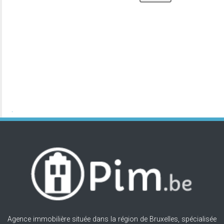
Agence immobilière située dans la région de Bruxelles, spécialisée