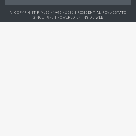
© COPYRIGHT PIM.BE - 1996 - 2026 | RESIDENTIAL REAL-ESTATE
SINCE 1978 | POWERED BY
INSIDE WEB