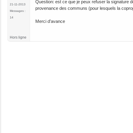
Question: est ce que je peux refuser la signature 
21-11-2013
provenance des communs (pour lesquels la coprop
Messages :
14
Merci d’avance
Hors ligne