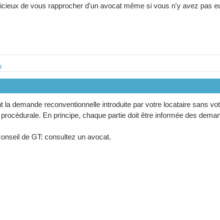
judicieux de vous rapprocher d'un avocat même si vous n'y avez pas e
u
 la demande reconventionnelle introduite par votre locataire sans vot
té procédurale. En principe, chaque partie doit être informée des de
conseil de GT: consultez un avocat.