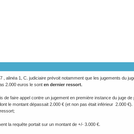
617 , alinéa 1, C. judiciaire prévoit notamment que les jugements du j
s 2.000 euros le sont
en dernier ressort.
mis de faire appel contre un jugement en première instance du juge de p
nt le montant dépassait 2.000 € (et non pas était inférieur 2.000 €). 
ressort;
t la requête portait sur un montant de +/- 3.000 €.