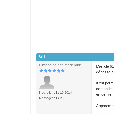
GT
#2
Pimonaute non modérable
L'article 
dépasse pa
Il est per
demande do
Inscription : 11-10-2014
en dernier 
Messages : 14 286
Apparemmen