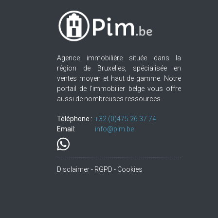
Agence immobilière située dans la
région de Bruxelles, spécialisée en
ventes moyen et haut de gamme. Notre
portail de l'immobilier belge vous offre
aussi de nombreuses ressources.
Téléphone :
+32.(0)475 26 37 74
Email:
info@pim.be
Disclaimer - RGPD - Cookies