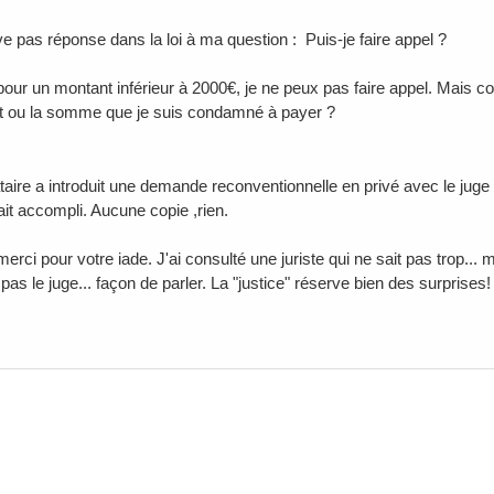
ve pas réponse dans la loi à ma question : Puis-je faire appel ?
 pour un montant inférieur à 2000€, je ne peux pas faire appel. Mais
nt ou la somme que je suis condamné à payer ?
ataire a introduit une demande reconventionnelle en privé avec le juge ,
fait accompli. Aucune copie ,rien.
rci pour votre iade. J'ai consulté une juriste qui ne sait pas trop... 
 pas le juge... façon de parler. La "justice" réserve bien des surprises!