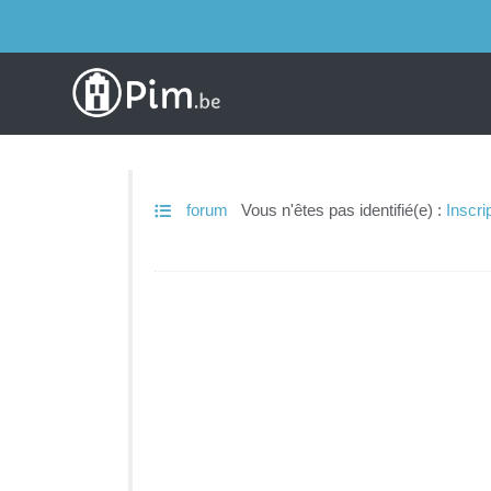
forum
Vous n'êtes pas identifié(e) :
Inscri