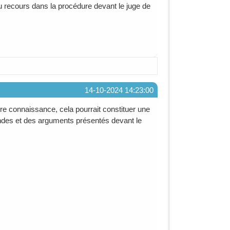
u recours dans la procédure devant le juge de
14-10-2024 14:23:00
re connaissance, cela pourrait constituer une
mandes et des arguments présentés devant le