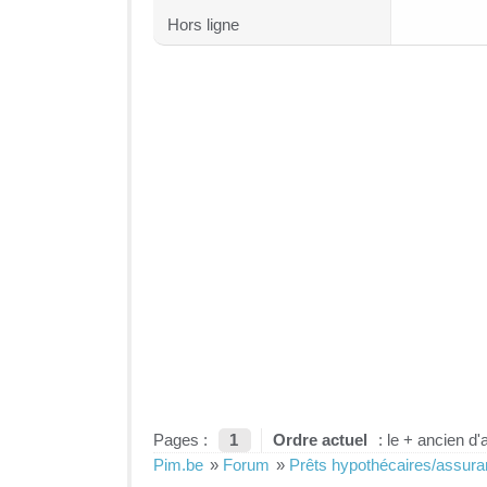
Hors ligne
Pages :
1
Ordre actuel
: le + ancien d'
Pim.be
»
Forum
»
Prêts hypothécaires/assur