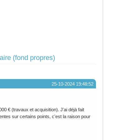
ire (fond propres)
25-10-2024 19:48:52
 € (travaux et acquisition). J'ai déjà fait
tes sur certains points, c'est la raison pour