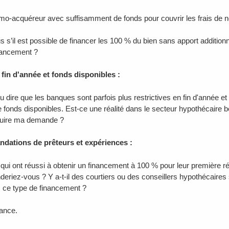
imo-acquéreur avec suffisamment de fonds pour couvrir les frais de no
 s’il est possible de financer les 100 % du bien sans apport additionn
nancement ?
fin d'année et fonds disponibles :
u dire que les banques sont parfois plus restrictives en fin d'année e
fonds disponibles. Est-ce une réalité dans le secteur hypothécaire b
duire ma demande ?
ations de prêteurs et expériences :
qui ont réussi à obtenir un financement à 100 % pour leur première
riez-vous ? Y a-t-il des courtiers ou des conseillers hypothécaires s
 ce type de financement ?
ance.