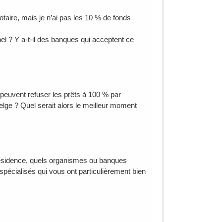
taire, mais je n’ai pas les 10 % de fonds
el ? Y a-t-il des banques qui acceptent ce
t peuvent refuser les prêts à 100 % par
elge ? Quel serait alors le meilleur moment
 résidence, quels organismes ou banques
pécialisés qui vous ont particulièrement bien