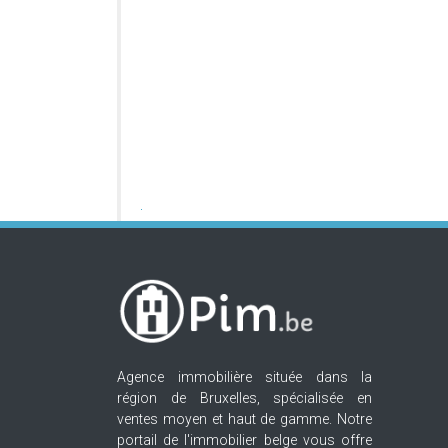
Agence immobilière située dans la
région de Bruxelles, spécialisée en
ventes moyen et haut de gamme. Notre
portail de l'immobilier belge vous offre