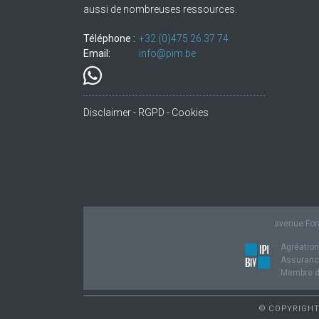
aussi de nombreuses ressources.
Téléphone :
+32.(0)475 26 37 74
Email:
info@pim.be
Disclaimer - RGPD - Cookies
avenue Fond
Agréation
Assurance
Membre de
© COPYRIGHT 