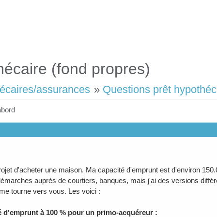
hécaire (fond propres)
hécaires/assurances
»
Questions prêt hypothéca
abord
rojet d'acheter une maison. Ma capacité d'emprunt est d'environ 150.000
émarches auprès de courtiers, banques, mais j'ai des versions différen
 me tourne vers vous. Les voici :
té d'emprunt à 100 % pour un primo-acquéreur :