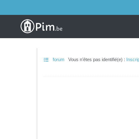
forum
Vous n'êtes pas identifié(e) :
Inscri