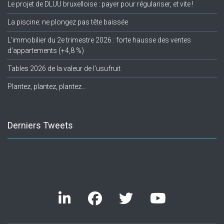
Le projet de DLUU bruxelloise : payer pour régulariser, et vite !
La piscine: ne plongez pas tête baissée
L’immobilier du 2e trimestre 2026 : forte hausse des ventes
d’appartements (+4,8 %)
Tables 2026 de la valeur de l’usufruit
Plantez, plantez, plantez…
Derniers Tweets
Twitter feed is not available at the moment.