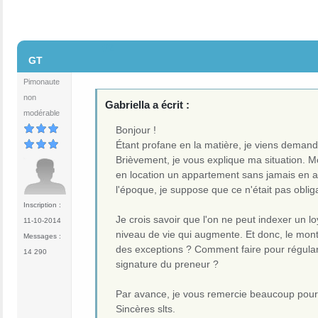
#2
GT
Pimonaute
non
Gabriella a écrit :
modérable
Bonjour !
Étant profane en la matière, je viens demande
Brièvement, je vous explique ma situation. 
en location un appartement sans jamais en au
l'époque, je suppose que ce n'était pas oblig
Inscription :
Je crois savoir que l'on ne peut indexer un l
11-10-2014
niveau de vie qui augmente. Et donc, le montan
Messages :
des exceptions ? Comment faire pour régularis
14 290
signature du preneur ?
Par avance, je vous remercie beaucoup pour 
Sincères slts.