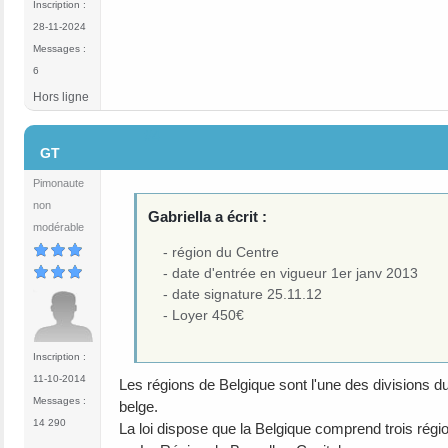
Inscription :
28-11-2024
Messages :
6
Hors ligne
#4
GT
Pimonaute
non
Gabriella a écrit :
modérable
- région du Centre
- date d'entrée en vigueur 1er janv 2013
- date signature 25.11.12
- Loyer 450€
Inscription :
11-10-2014
Les régions de Belgique sont l'une des divisions 
Messages :
belge.
14 290
La loi dispose que la Belgique comprend trois régi