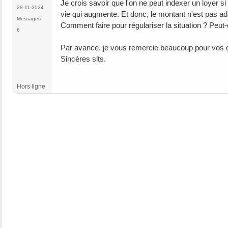
Je crois savoir que l'on ne peut indexer un loyer s
28-11-2024
vie qui augmente. Et donc, le montant n'est pas adap
Messages :
Comment faire pour régulariser la situation ? Peut-
6
Par avance, je vous remercie beaucoup pour vos co
Sincères slts.
Hors ligne