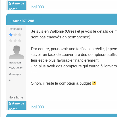
Aime ce
bg1000
post :
#9
Laurie071298
Pimonaute
Je suis en Wallonie (Ores) et je vois le détails d
sont pas envoyés en permanence).
Par contre, pour avoir une tarification réelle, je pe
- avoir un taux de couverture des compteurs suffisa
leur est le plus favorable financièrement
Inscription :
- ne plus avoir des compteurs qui tourne à l'enver
03-04-2022
- ...
Messages :
27
Sinon, il reste le compteur à budget
Hors ligne
Aime ce
bg1000
post :
#10