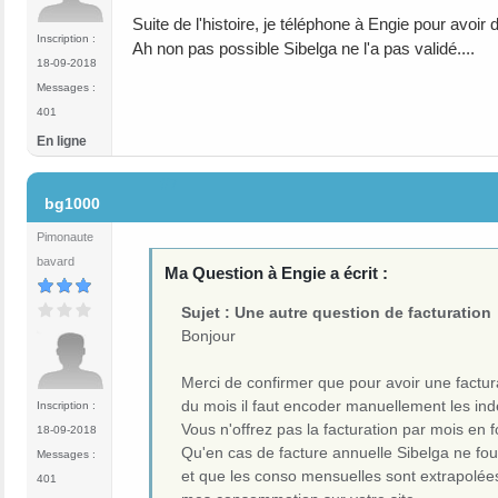
Suite de l'histoire, je téléphone à Engie pour avoir
Inscription :
Ah non pas possible Sibelga ne l'a pas validé....
18-09-2018
Messages :
401
En ligne
#7
bg1000
Pimonaute
bavard
Ma Question à Engie a écrit :
Sujet : Une autre question de facturation
Bonjour
Merci de confirmer que pour avoir une factur
du mois il faut encoder manuellement les ind
Inscription :
Vous n'offrez pas la facturation par mois en f
18-09-2018
Qu'en cas de facture annuelle Sibelga ne fo
Messages :
et que les conso mensuelles sont extrapolées s
401