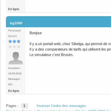
En ligne
#11
bg1000
Pimonaute
Bonjour
bavard
Il y a un portail web, chez Sibelga, qui permet de 
Il y a des comparateurs de tarifs qui utilisent les 
Le simulateur c'est Brusim.
Inscription :
18-09-2018
Messages :
401
En ligne
Pages :
1
Inverser l'ordre des messages