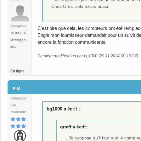
Chez Ores, cela existe aussi.
Inscription :
C'est pire que cela, les compteurs ont été remplacé
18-09-2018
Engie mon fournisseur demandait pour un suivit d
Messages :
encore la fonction communicante.
401
Dernière modification par bg1000 (29-11-2024 09:13:27)
En ligne
#5
PIM
Pimonaute
non
bg1000 a écrit :
modérable
grmff a écrit :
...Je suppose qu'il faut que le compt