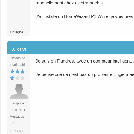
manuellement chez electramachin.
J'ai installé un HomeWizard P1 Wifi et je vois mes
En ligne
#8
XTof.vl
Pimonaute
Je suis en Flandres, avec un compteur intelligent. J
intarissable
Je pense que ce n'est pas un problème Engie mais
Inscription :
08-11-2016
Messages :
505
Hors ligne