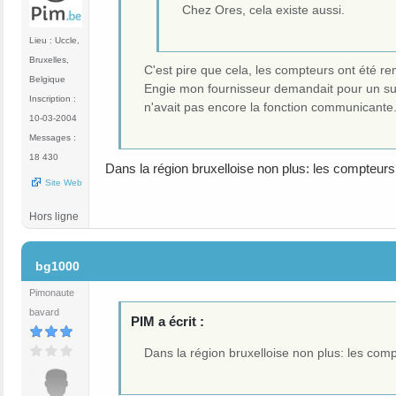
Chez Ores, cela existe aussi.
Lieu : Uccle,
Bruxelles,
C'est pire que cela, les compteurs ont été re
Belgique
Engie mon fournisseur demandait pour un sui
Inscription :
n'avait pas encore la fonction communicante
10-03-2004
Messages :
18 430
Dans la région bruxelloise non plus: les compteu
Site Web
Hors ligne
#6
bg1000
Pimonaute
bavard
PIM a écrit :
Dans la région bruxelloise non plus: les co