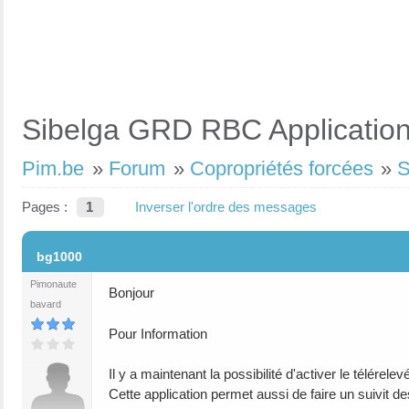
Sibelga GRD RBC Application 
Pim.be
»
Forum
»
Copropriétés forcées
»
S
Pages :
1
Inverser l'ordre des messages
#1
bg1000
Pimonaute
Bonjour
bavard
Pour Information
Il y a maintenant la possibilité d'activer le télér
Cette application permet aussi de faire un suivit