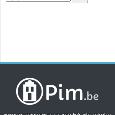
Agence immobilière située dans la région de Bruxelles, spécialisée