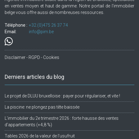
en ventes moyen et haut de gamme. Notre portail de l'immobilier
belge vous offre aussi de nombreuses ressources.
Téléphone :
+32.(0)475 26 37 74
Email:
info@pim.be
Disclaimer - RGPD - Cookies
Derniers articles du blog
Le projet de DLUU bruxelloise : payer pour régulariser, et vite !
La piscine: ne plongez pas tête baissée
L’immobilier du 2e trimestre 2026 : forte hausse des ventes
d’appartements (+4,8 %)
Tables 2026 de la valeur de l’usufruit