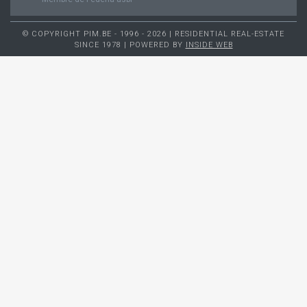
© COPYRIGHT PIM.BE - 1996 - 2026 | RESIDENTIAL REAL-ESTATE
SINCE 1978 | POWERED BY
INSIDE WEB