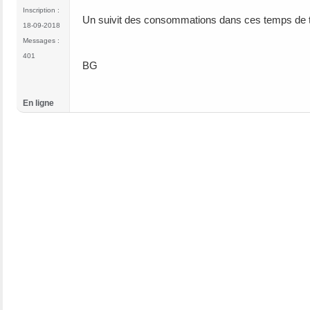
Inscription :
Un suivit des consommations dans ces temps de tra
18-09-2018
Messages :
401
BG
En ligne