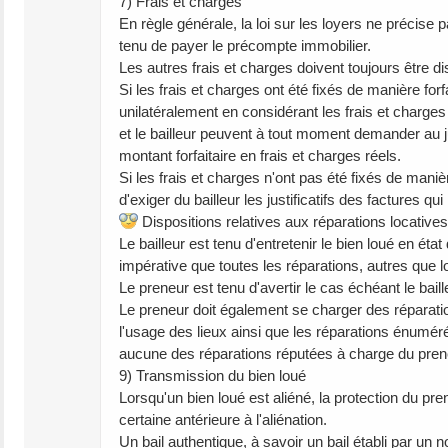
7) Frais et charges
En règle générale, la loi sur les loyers ne précise 
tenu de payer le précompte immobilier.
Les autres frais et charges doivent toujours être d
Si les frais et charges ont été fixés de manière for
unilatéralement en considérant les frais et charges 
et le bailleur peuvent à tout moment demander au ju
montant forfaitaire en frais et charges réels.
Si les frais et charges n'ont pas été fixés de manièr
d'exiger du bailleur les justificatifs des factures qu
Dispositions relatives aux réparations locatives
Le bailleur est tenu d'entretenir le bien loué en état
impérative que toutes les réparations, autres que lo
Le preneur est tenu d'avertir le cas échéant le bail
Le preneur doit également se charger des réparati
l'usage des lieux ainsi que les réparations énumérées
aucune des réparations réputées à charge du prene
9) Transmission du bien loué
Lorsqu'un bien loué est aliéné, la protection du pr
certaine antérieure à l'aliénation.
Un bail authentique, à savoir un bail établi par un n