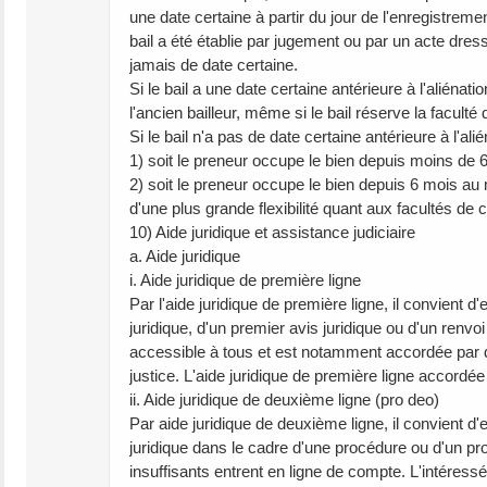
une date certaine à partir du jour de l'enregistremen
bail a été établie par jugement ou par un acte dres
jamais de date certaine.
Si le bail a une date certaine antérieure à l'aliénati
l'ancien bailleur, même si le bail réserve la faculté
Si le bail n'a pas de date certaine antérieure à l'ali
1) soit le preneur occupe le bien depuis moins de 6
2) soit le preneur occupe le bien depuis 6 mois au
d'une plus grande flexibilité quant aux facultés de 
10) Aide juridique et assistance judiciaire
a. Aide juridique
i. Aide juridique de première ligne
Par l'aide juridique de première ligne, il convient 
juridique, d'un premier avis juridique ou d'un renvo
accessible à tous et est notamment accordée par 
justice. L'aide juridique de première ligne accordé
ii. Aide juridique de deuxième ligne (pro deo)
Par aide juridique de deuxième ligne, il convient d'
juridique dans le cadre d'une procédure ou d'un pr
insuffisants entrent en ligne de compte. L'intéres