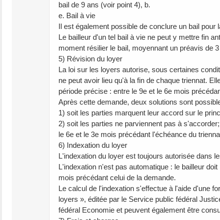
bail de 9 ans (voir point 4), b.
e. Bail à vie
Il est également possible de conclure un bail pour l
Le bailleur d'un tel bail à vie ne peut y mettre fin a
moment résilier le bail, moyennant un préavis de 3
5) Révision du loyer
La loi sur les loyers autorise, sous certaines condi
ne peut avoir lieu qu'à la fin de chaque triennat. E
période précise : entre le 9e et le 6e mois précédant
Après cette demande, deux solutions sont possible
1) soit les parties marquent leur accord sur le prin
2) soit les parties ne parviennent pas à s'accorde
le 6e et le 3e mois précédant l'échéance du trienna
6) Indexation du loyer
L'indexation du loyer est toujours autorisée dans les
L'indexation n'est pas automatique : le bailleur doi
mois précédant celui de la demande.
Le calcul de l'indexation s'effectue à l'aide d'une f
loyers », éditée par le Service public fédéral Justi
fédéral Economie et peuvent également être consult