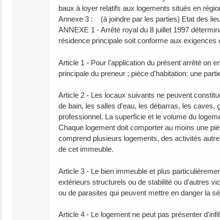
baux à loyer relatifs aux logements situés en régio
Annexe 3 : (à joindre par les parties) Etat des lie
ANNEXE 1 - Arrêté royal du 8 juillet 1997 détermin
résidence principale soit conforme aux exigences él
Article 1 - Pour l'application du présent arrêté on 
principale du preneur ; pièce d'habitation: une par
Article 2 - Les locaux suivants ne peuvent constituer 
de bain, les salles d'eau, les débarras, les cave
professionnel. La superficie et le volume du logeme
Chaque logement doit comporter au moins une pièce
comprend plusieurs logements, des activités autr
de cet immeuble.
Article 3 - Le bien immeuble et plus particulièreme
extérieurs structurels ou de stabilité ou d'autres
ou de parasites qui peuvent mettre en danger la séc
Article 4 - Le logement ne peut pas présenter d'infil