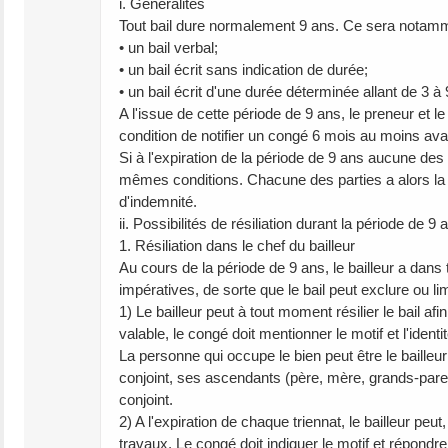
i. Généralités
Tout bail dure normalement 9 ans. Ce sera notamm
• un bail verbal;
• un bail écrit sans indication de durée;
• un bail écrit d'une durée déterminée allant de 3 à 
A l'issue de cette période de 9 ans, le preneur et l
condition de notifier un congé 6 mois au moins ava
Si à l'expiration de la période de 9 ans aucune des 
mêmes conditions. Chacune des parties a alors la pos
d'indemnité.
ii. Possibilités de résiliation durant la période de 9 
1. Résiliation dans le chef du bailleur
Au cours de la période de 9 ans, le bailleur a dans 
impératives, de sorte que le bail peut exclure ou limi
1) Le bailleur peut à tout moment résilier le bail 
valable, le congé doit mentionner le motif et l'iden
La personne qui occupe le bien peut être le bailleu
conjoint, ses ascendants (père, mère, grands-paren
conjoint.
2) A l'expiration de chaque triennat, le bailleur peu
travaux. Le congé doit indiquer le motif et répondre