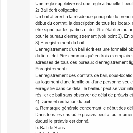
Une règle supplétive est une règle à laquelle il peu
2) Bail écrit obligatoire
Un bail afférent à la résidence principale du preneur 
début du contrat, la description de tous les locaux e
être signé par les parties et doit être établi en aut
pour le bureau d'enregistrement (voir point 3). En o
3) Enregistrement du bail
L'enregistrement d'un bail écrit est une formalité ob
du lieu - doit être communiqué en trois exemplaires 
adresses de tous ces bureaux d'enregistrement figu
Enregistrement ».
L'enregistrement des contrats de bail, sous-locat
au logement d'une famille ou d'une personne seule es
enregistré dans ce délai, le bailleur peut se voir inf
résilier ce bail sans observer de délai de préavis et
4) Durée et résiliation du bail
a. Remarque générale concernant le début des dél
Dans tous les cas où le préavis peut à tout moment
duquel le préavis est donné.
b. Bail de 9 ans