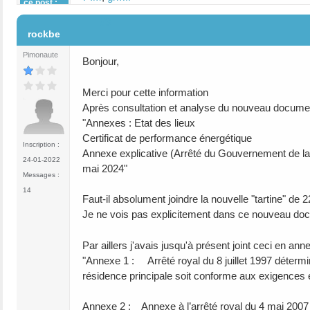
ce post :
#3
rockbe
Pimonaute
Bonjour,
Merci pour cette information
Après consultation et analyse du nouveau document,
"Annexes : Etat des lieux
Certificat de performance énergétique
Inscription :
Annexe explicative (Arrêté du Gouvernement de la
24-01-2022
mai 2024"
Messages :
14
Faut-il absolument joindre la nouvelle "tartine" de 
Je ne vois pas explicitement dans ce nouveau docu
Par aillers j'avais jusqu'à présent joint ceci en anne
"Annexe 1 : Arrêté royal du 8 juillet 1997 détermi
résidence principale soit conforme aux exigences él
Annexe 2 : Annexe à l’arrêté royal du 4 mai 2007 pris 