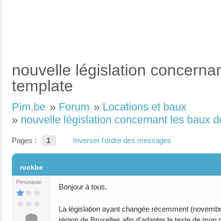
nouvelle législation concerna
template
Pim.be
»
Forum
»
Locations et baux
»
nouvelle législation concernant les baux 
Pages :
1
Inverser l'ordre des messages
#1
rockbe
Pimonaute
Bonjour à tous,
La législation ayant changée récemment (novembre 
région de Bruxelles afin d'adapter le texte de mon p