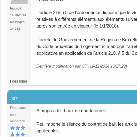
Inscription :
L'article 218 § 5 de l'ordonnance dispose que le G
11-10-2014
relatives à différents éléments aux éléments suiva
Messages :
après son entrée en vigueur (le 1/1/2018).
14 282
L'arrêté du Gouvernement de la Région de Bruxelles
du Code bruxellois du Logement et a abrogé l''arr
explicative en application de l'article 218, § 5 du 
Dernière modification par GT (19-12-2024 16:17:23)
Hors ligne
#5
GT
Pimonaute
A propos des baux de courte durée
non
modérable
Peu importe le silence du contrat de bail, les artic
applicables.