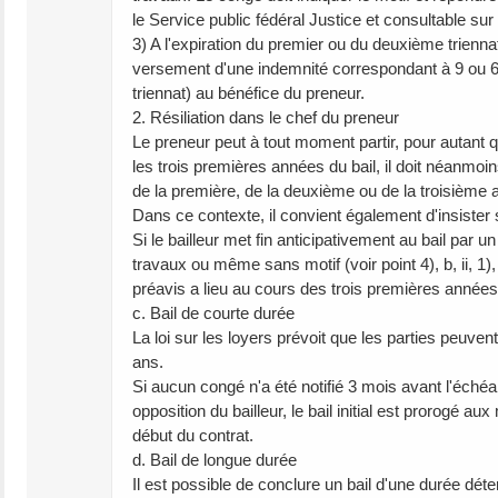
le Service public fédéral Justice et consultable sur 
3) A l'expiration du premier ou du deuxième triennat
versement d'une indemnité correspondant à 9 ou 6 m
triennat) au bénéfice du preneur.
2. Résiliation dans le chef du preneur
Le preneur peut à tout moment partir, pour autant qu
les trois premières années du bail, il doit néanmoin
de la première, de la deuxième ou de la troisième 
Dans ce contexte, il convient également d'insister su
Si le bailleur met fin anticipativement au bail par 
travaux ou même sans motif (voir point 4), b, ii, 1
préavis a lieu au cours des trois premières années
c. Bail de courte durée
La loi sur les loyers prévoit que les parties peuve
ans.
Si aucun congé n'a été notifié 3 mois avant l'échéa
opposition du bailleur, le bail initial est prorogé
début du contrat.
d. Bail de longue durée
Il est possible de conclure un bail d'une durée dét