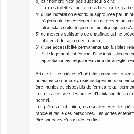
b) leur nombre n'est pas supérieur à cinq ;
c) les toilettes sont accessibles par les parti
4° d'une installation électrique approuvée par un o
réglementation en vigueur, ou ne présentant aucu
être éclairée électriquement ou être équipée d'a
5° de moyens suffisants de chauffage qui ne prése
placer et de raccorder ceux-ci ;
6° d'une accessibilité permanente aux fusibles relat
Si le logement est équipé d'une installation de ga
approbation est requise en vertu de la réglement
Article 7 - Les pièces d'habitation privatives doiv
un accès commun à plusieurs logements ou par une 
être munies de dispositifs de fermeture qui permet
Les escaliers vers les pièces d'habitation doivent 
normal.
Les pièces d'habitation, les escaliers vers les piè
rapide et facile des personnes. Les portes et fenêt
être pourvues d'un garde-fou fixe.
-------------------------------------------------------