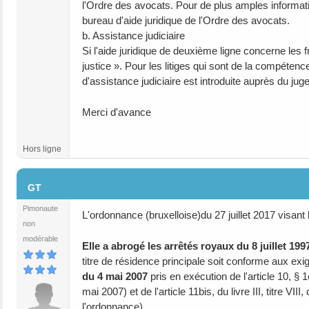
l'Ordre des avocats. Pour de plus amples informat
bureau d'aide juridique de l'Ordre des avocats.
b. Assistance judiciaire
Si l'aide juridique de deuxième ligne concerne les fr
justice ». Pour les litiges qui sont de la compétenc
d'assistance judiciaire est introduite auprès du juge 
Merci d'avance
Hors ligne
#4
GT
Pimonaute
L'ordonnance (bruxelloise)du 27 juillet 2017 visant l
non
modérable
Elle a abrogé les arrêtés royaux du 8 juillet 199
titre de résidence principale soit conforme aux exi
du 4 mai 2007
pris en exécution de l'article 10, § 1e
mai 2007) et de l'article 11bis, du livre III, titre VI
l'ordonnance).